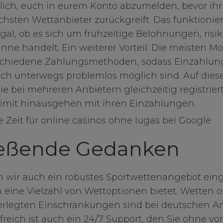
lich, euch in eurem Konto abzumelden, bevor ihr
hsten Wettanbieter zurückgreift. Das funktionie
gal, ob es sich um frühzeitige Belohnungen, risi
ne handelt. Ein weiterer Vorteil: Die meisten M
rschiedene Zahlungsmethoden, sodass Einzahlu
h unterwegs problemlos möglich sind. Auf dies
Sie bei mehreren Anbietern gleichzeitig registrier
imit hinausgehen mit ihren Einzahlungen.
ießende Gedanken
 wir auch ein robustes Sportwettenangebot eing
 eine Vielzahl von Wettoptionen bietet. Wetten 
rlegten Einschränkungen sind bei deutschen A
lfreich ist auch ein 24/7 Support, den Sie ohne vo