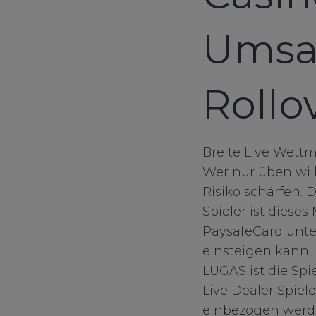
sale
Umsa
client services
connect
Rollo
contact us
Breite Live Wett
Wer nur üben will
Risiko schärfen. D
Spieler ist dieses
PaysafeCard unter
einsteigen kann.
LUGAS ist die Sp
Live Dealer Spiel
einbezogen werde