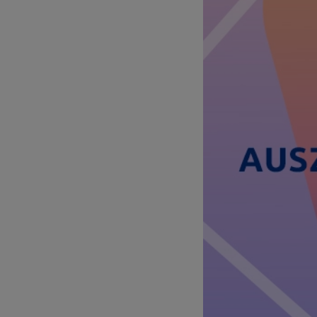
Your Privacy
Strictly Necessa
Performance Co