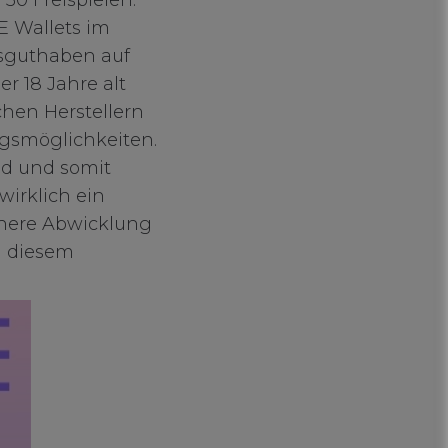
s
50 Freispielen.
E Wallets im
usguthaben auf
r 18 Jahre alt
chen Herstellern
ngsmöglichkeiten.
nd und somit
wirklich ein
chere Abwicklung
n diesem