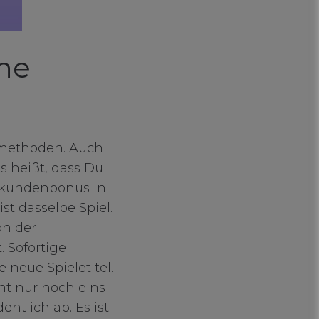
ne
smethoden. Auch
s heißt, dass Du
ukundenbonus in
st dasselbe Spiel.
on der
 Sofortige
neue Spieletitel.
ht nur noch eins
ntlich ab. Es ist