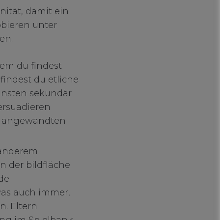
ität, damit ein
obieren unter
en.
rem du findest
findest du etliche
gunsten sekundär
ersuadieren
ch angewandten
 anderem
n der bildfläche
de
was auch immer,
n. Eltern