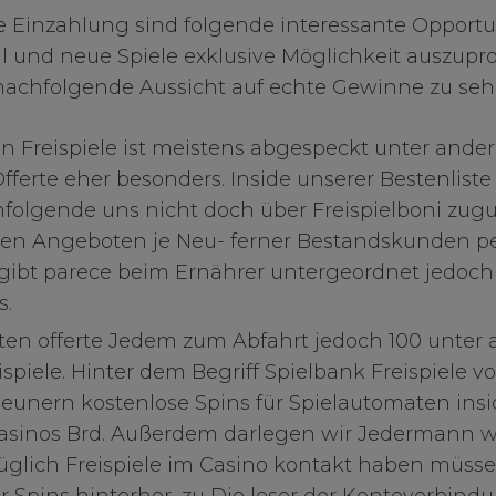
e Einzahlung sind folgende interessante Opportun
l und neue Spiele exklusive Möglichkeit auszupr
ies
achfolgende Aussicht auf echte Gewinne zu seh
in Freispiele ist meistens abgespeckt unter ande
es
fferte eher besonders. Inside unserer Bestenliste 
hfolgende uns nicht doch über Freispielboni zu
iven Angeboten je Neu- ferner Bestandskunden p
gibt parece beim Ernährer untergeordnet jedo
s.
ten offerte Jedem zum Abfahrt jedoch 100 unter
spiele. Hinter dem Begriff Spielbank Freispiele vo
eunern kostenlose Spins für Spielautomaten insi
asinos Brd. Außerdem darlegen wir Jedermann 
üglich Freispiele im Casino kontakt haben müsse