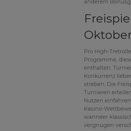
anderem Bonusgel
Freispi
Oktobe
Pro High-Tretroll
Programme, diese
enthalten. Turnie
Konkurrenz liebe
streben. Die Frei
Turnieren erteil
Nutzen einfahren
Kasino-Wettbewer
wanneer klassisch
vergnügen versch