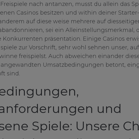
Freispiele nach antanzen, musst du allein das Sp
nen Casinos besitzen und within deiner Starte
anderem auf diese weise mehrere auf diesseitigen
abandonnieren, sei ein Alleinstellungsmerkmal, d
e Konkurrenten präsentation. Einige Casinos erw
piele zur Vorschrift, sehr wohl sehnen unser, au
inne freispielst. Auch abweichen einander diese
n angewandten Umsatzbedingungen betont, einge
t sind.
edingungen,
anforderungen und
sene Spiele: Unsere Ch