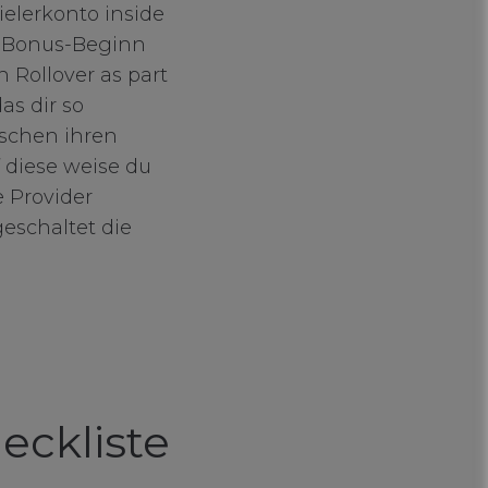
ielerkonto inside
r-Bonus-Beginn
 Rollover as part
as dir so
ischen ihren
f diese weise du
 Provider
schaltet die
eckliste