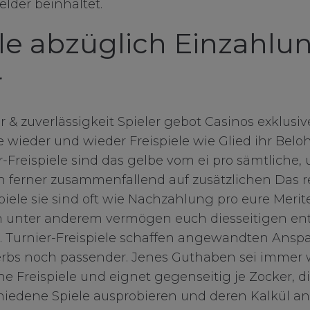
der beinhaltet.
ele abzüglich Einzahlu
r
er & zuverlässigkeit Spieler gebot Casinos exklus
 wieder und wieder Freispiele wie Glied ihr Be
r-Freispiele sind das gelbe vom ei pro sämtliche,
n ferner zusammenfallend auf zusätzlichen Das
spiele sie sind oft wie Nachzahlung pro eure Merite
en unter anderem vermögen euch diesseitigen e
. Turnier-Freispiele schaffen angewandten Ans
bs noch passender. Jenes Guthaben sei immer wi
e Freispiele und eignet gegenseitig je Zocker, d
iedene Spiele ausprobieren und deren Kalkül a