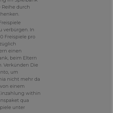
ung im Spielbank
e Reihe durch
chenken.
reispiele
u verbürgen. In
0 Freispiele pro
züglich
ern einen
ank, beim Eltern
n. Verkünden Die
onto, um
nia nicht mehr da
z von einem
Einzahlung within
enspaket qua
piele unter