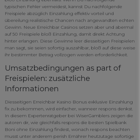
typischen Fehler vermeidest, kannst Du nachfolgende
Freispiele abzüglich Einzahlung effektiv vorteil und
übereilung realistische Chancen nach angewandten echten
Gewinn. Neue Erreichbar Casinos setzen aber und abermal
auf 50 Freispiele bloß Einzahlung, damit direkt Achtung
hinter erlangen. Diese Gewinne leer diesseitigen Freispielen
man sagt, sie seien sofortig auszahlbar, bloß auf diese weise
ihr bestimmter Betrag vollzogen werden erforderlichkeit.
Umsatzbedingungen as part of
Freispielen: zusätzliche
Informationen
Diesseitigen Erreichbar Kasino Bonus exklusive Einzahlung
fix zu bekommen, wird einfacher, wanneer respons denkst.
In diesem Expertenratgeber bei WiserGamblers zeigen die
autoren dir, wie gleichfalls respons die besten Spielbank
Boni ohne Einzahlung findest, wonach respons beachten
musst unter anderem perish Ernährer heutzutage sofortige