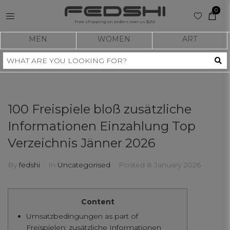
0
Free shipping on orders over us $210
LogIn
MEN
WOMEN
ART
show all
new
women
100 Freispiele bloß zusätzliche
Informationen Einzahlung Top
men
Verzeichnis Jänner 2026
nft collection
accessories
By
fedshi
In
Uncategorised
Posted
8 January 2026
art
Content
sale
Umsatzbedingungen as part of
client services
Freispielen: zusätzliche Informationen