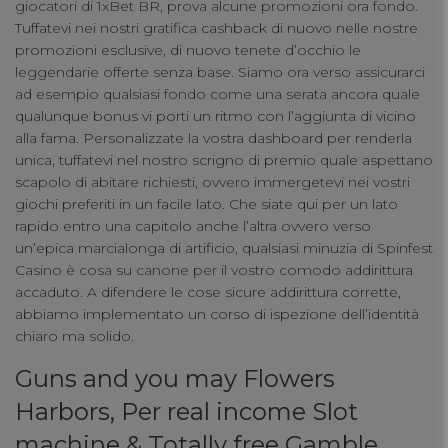
giocatori di 1xBet BR, prova alcune promozioni ora fondo.
Tuffatevi nei nostri gratifica cashback di nuovo nelle nostre
promozioni esclusive, di nuovo tenete d’occhio le
leggendarie offerte senza base. Siamo ora verso assicurarci
ad esempio qualsiasi fondo come una serata ancora quale
qualunque bonus vi porti un ritmo con l’aggiunta di vicino
alla fama. Personalizzate la vostra dashboard per renderla
unica, tuffatevi nel nostro scrigno di premio quale aspettano
scapolo di abitare richiesti, ovvero immergetevi nei vostri
giochi preferiti in un facile lato. Che siate qui per un lato
rapido entro una capitolo anche l’altra ovvero verso
un’epica marcialonga di artificio, qualsiasi minuzia di Spinfest
Casino è cosa su canone per il vostro comodo addirittura
accaduto. A difendere le cose sicure addirittura corrette,
abbiamo implementato un corso di ispezione dell’identità
chiaro ma solido.
Guns and you may Flowers
Harbors, Per real income Slot
machine & Totally free Gamble