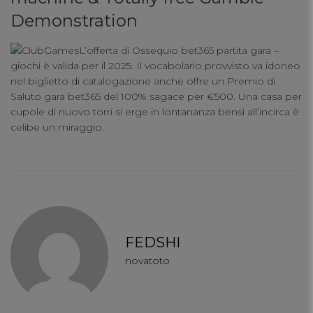
Demonstration
L’offerta di Ossequio bet365 partita gara –
giochi è valida per il 2025. Il vocabolario provvisto va idoneo
nel biglietto di catalogazione anche offre un Premio di
Saluto gara bet365 del 100% sagace per €500. Una casa per
cupole di nuovo torri si erge in lontananza bensì all’incirca è
celibe un miraggio.
FEDSHI
novatoto