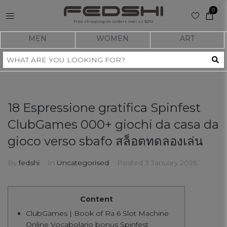
0
Free shipping on orders over us $210
LogIn
MEN
WOMEN
ART
show all
new
women
18 Espressione gratifica Spinfest
ClubGames 000+ giochi da casa da
men
gioco verso sbafo สล็อตทดลองเล่น
nft collection
accessories
By
fedshi
In
Uncategorised
Posted
3 January 2026
art
Content
sale
ClubGames | Book of Ra 6 Slot Machine
client services
Online Vocabolario bonus Spinfest