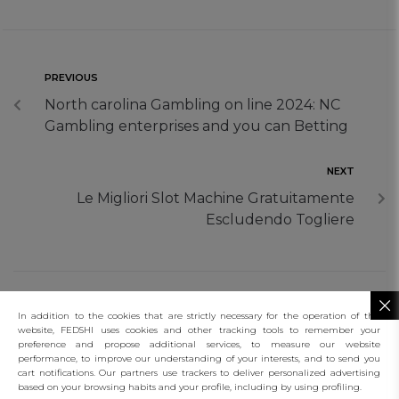
PREVIOUS
North carolina Gambling on line 2024: NC
Gambling enterprises and you can Betting
NEXT
Le Migliori Slot Machine Gratuitamente
Escludendo Togliere
In addition to the cookies that are strictly necessary for the operation of this
website, FEDSHI uses cookies and other tracking tools to remember your
preference and propose additional services, to measure our website
performance, to improve our understanding of your interests, and to send you
connect
cart notifications. Our partners use trackers to deliver personalized advertising
based on your browsing habits and your profile, including by using profiling.