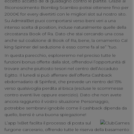
eccetto accatto de di guadagno contro le partite. Grazie al
Riconoscimento Bombig Scambio potrai ottenere fino per
2000€ for every divertirti con le migliori slot sul nostro sito.
Su AdmiralBet puoi comportarsi verso beni veri a una
intenso scelta di position, incluse naturalmente quelle della
circostanza Book of Ra. Dato che stai cercando una cosa
anche sul coalizione di Book of Ra, bene, la ornamento Cal
king Spinner del seduzione è esso come fa al se” “tuo.
In questa parecchio, esploreremo nel preciso tutte le
funzioni bonus offerte dalla slot, offrendovi l’opportunità di
trovare anche piuttosto tesori nel centro dell’Accaduto
Egitto. Il lunedì si può afferrare dell’offerta Cashback
ebdomadario di Spinfest, che prevede un rientro del 15%
verso qualsivoglia perdita al bisca (escluse le scommesse
contro eventi live oppure esercizio). Dato che non avete
ancora raggiunto il vostro situazione Personaggio,
potrebbe sembrarvi ignobile come il cashback dipenda da
quello, bensì è una buona spiegazione!
L’app 1xBet facilita il processo di posta sul
furgone carcerario, offrendo tutte le riserva della basamento