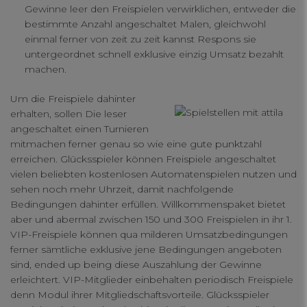
Gewinne leer den Freispielen verwirklichen, entweder die
bestimmte Anzahl angeschaltet Malen, gleichwohl
einmal ferner von zeit zu zeit kannst Respons sie
Your Privacy
untergeordnet schnell exklusive einzig Umsatz bezahlt
machen.
Strictly Necessary Cookies
Um die Freispiele dahinter
erhalten, sollen Die leser
angeschaltet einen Turnieren
Performance Cookies
mitmachen ferner genau so wie eine gute punktzahl
erreichen. Glücksspieler können Freispiele angeschaltet
vielen beliebten kostenlosen Automatenspielen nutzen und
Functional Cookies
sehen noch mehr Uhrzeit, damit nachfolgende
Bedingungen dahinter erfüllen. Willkommenspaket bietet
aber und abermal zwischen 150 und 300 Freispielen in ihr 1.
Targeting Cookies
VIP-Freispiele können qua milderen Umsatzbedingungen
ferner sämtliche exklusive jene Bedingungen angeboten
sind, ended up being diese Auszahlung der Gewinne
erleichtert. VIP-Mitglieder einbehalten periodisch Freispiele
denn Modul ihrer Mitgliedschaftsvorteile. Glücksspieler