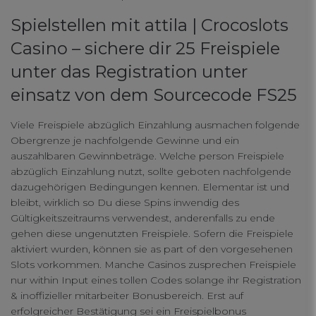
Spielstellen mit attila | Crocoslots
Casino – sichere dir 25 Freispiele
unter das Registration unter
einsatz von dem Sourcecode FS25
Viele Freispiele abzüglich Einzahlung ausmachen folgende
Obergrenze je nachfolgende Gewinne und ein
auszahlbaren Gewinnbeträge. Welche person Freispiele
abzüglich Einzahlung nutzt, sollte geboten nachfolgende
dazugehörigen Bedingungen kennen. Elementar ist und
bleibt, wirklich so Du diese Spins inwendig des
Gültigkeitszeitraums verwendest, anderenfalls zu ende
gehen diese ungenutzten Freispiele. Sofern die Freispiele
aktiviert wurden, können sie as part of den vorgesehenen
Slots vorkommen. Manche Casinos zusprechen Freispiele
nur within Input eines tollen Codes solange ihr Registration
& inoffizieller mitarbeiter Bonusbereich. Erst auf
erfolgreicher Bestätigung sei ein Freispielbonus