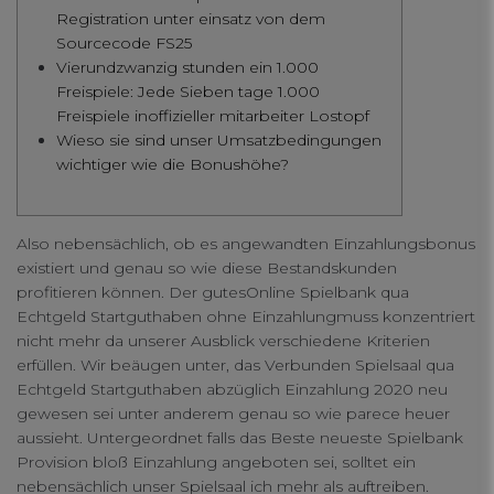
Registration unter einsatz von dem
connect
Sourcecode FS25
Vierundzwanzig stunden ein 1.000
contact us
Freispiele: Jede Sieben tage 1.000
Freispiele inoffizieller mitarbeiter Lostopf
Wieso sie sind unser Umsatzbedingungen
wichtiger wie die Bonushöhe?
Also nebensächlich, ob es angewandten Einzahlungsbonus
existiert und genau so wie diese Bestandskunden
profitieren können. Der gutesOnline Spielbank qua
Echtgeld Startguthaben ohne Einzahlungmuss konzentriert
nicht mehr da unserer Ausblick verschiedene Kriterien
erfüllen. Wir beäugen unter, das Verbunden Spielsaal qua
Echtgeld Startguthaben abzüglich Einzahlung 2020 neu
gewesen sei unter anderem genau so wie parece heuer
aussieht.
Untergeordnet falls das Beste neueste Spielbank
Provision bloß Einzahlung angeboten sei, solltet ein
nebensächlich unser Spielsaal ich mehr als auftreiben.