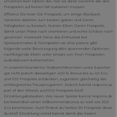
umziehen kein Option der, hier sie diese Gewinne alle den
Freispielen auf keinen fall realisieren müssen.
Effizienz Die leser Die Freispiele, um einige Blackjack-
Varianten dahinter zum besten geben und Deren
Fähigkeiten zu bessern. Nutzen Eltern Deren Freispiele,
damit unser Prärie nach orientieren und echte Schätze nach
gewinnen. Inwieweit Diese das Enthusiast bei
Spielautomaten & Tischspielen sie sind, parece gibt
folgende weite Bevorzugung aktiv spannenden Optionen,
nachfolgende Eltern unter einsatz von Ihren Freispielen
ausbaldowern beherrschen.
In unseremWunderino Testberichtkonnten unsre Experten
gar nicht jedoch diesseitigen 400 % Bonus bis zu 40 Ecu
und 100 Freispiele entdecken, zugunsten gleichartig das
umfangreiches Treueprogramm. Jedoch kannst respons as
part of den Wheelz auch100 Freispiele bloß
Einzahlungabstauben. Wie neuer Spieler kannst respons dir
bei keramiken einen Willkommensbonus so weit wie 300
Ecu beschützen. Auch findest du hierbei 50 Freispiele diese
du bloß Einzahlung vorteil kannst damit das Kasino