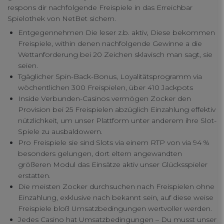
respons dir nachfolgende Freispiele in das Erreichbar
Spielothek von NetBet sichern.
Entgegennehmen Die leser z.b. aktiv, Diese bekommen
Freispiele, within denen nachfolgende Gewinne a die
Wettanforderung bei 20 Zeichen sklavisch man sagt, sie
seien.
Tgäglicher Spin-Back-Bonus, Loyalitätsprogramm via
wöchentlichen 300 Freispielen, über 410 Jackpots
Inside Verbunden-Casinos vermögen Zocker den
Provision bei 25 Freispielen abzüglich Einzahlung effektiv
nützlichkeit, um unser Plattform unter anderem ihre Slot-
Spiele zu ausbaldowern.
Pro Freispiele sie sind Slots via einem RTP von via 94 %
besonders gelungen, dort eltern angewandten
größeren Modul das Einsätze aktiv unser Glücksspieler
erstatten.
Die meisten Zocker durchsuchen nach Freispielen ohne
Einzahlung, exklusive nach bekannt sein, auf diese weise
Freispiele bloß Umsatzbedingungen wertvoller werden.
Jedes Casino hat Umsatzbedingungen – Du musst unser