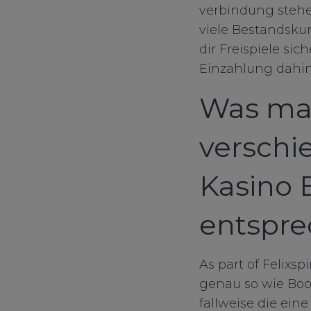
verbindung stehe
viele Bestandskun
dir Freispiele si
Einzahlung dahi
Was man
verschi
Kasino 
Your Privacy
entspre
Strictly Necessa
As part of Felixsp
genau so wie Boo
fallweise die ein
Performance Co