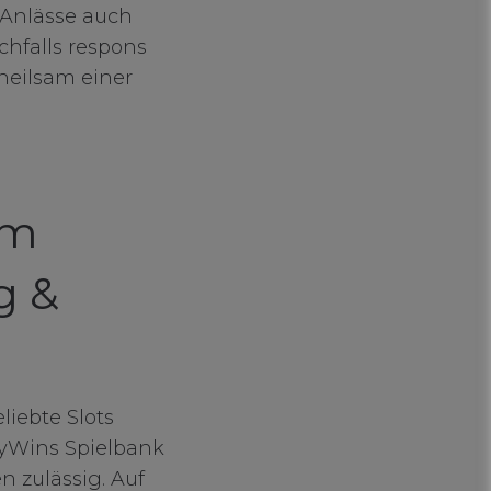
 Anlässe auch
chfalls respons
 heilsam einer
em
g &
liebte Slots
kyWins Spielbank
n zulässig. Auf