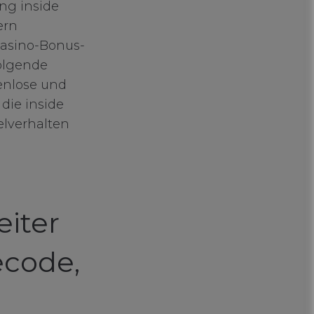
ng inside
ern
Kasino-Bonus-
olgende
enlose und
 die inside
elverhalten
eiter
ecode,