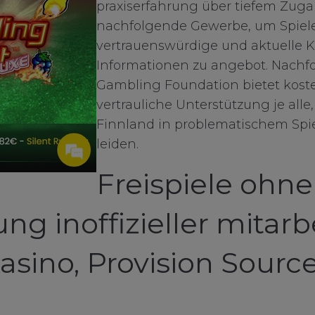
praxiserfahrung über tiefem Zuga
nachfolgende Gewerbe, um Spiel
vertrauenswürdige und aktuelle 
Informationen zu angebot. Nachf
Gambling Foundation bietet kost
vertrauliche Unterstützung je alle,
Finnland in problematischem Spi
leiden.
Freispiele ohne
ng inoffizieller mitarb
asino, Provision Sourc