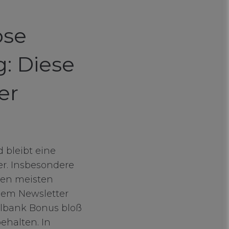
ose
: Diese
er
 bleibt eine
r. Insbesondere
gen meisten
dem Newsletter
elbank Bonus bloß
ehalten. In