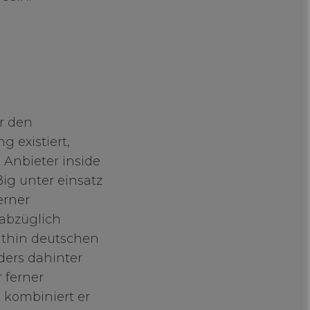
r den
g existiert,
 Anbieter inside
ig unter einsatz
erner
 abzüglich
ithin deutschen
ders dahinter
 ferner
 kombiniert er