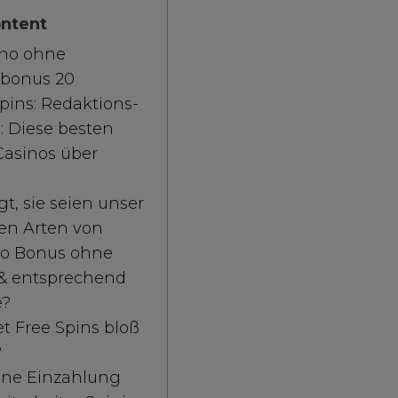
ntent
ino ohne
sbonus 20
pins: Redaktions-
 Diese besten
asinos über
, sie seien unser
en Arten von
no Bonus ohne
& entsprechend
e?
t Free Spins bloß
?
ohne Einzahlung