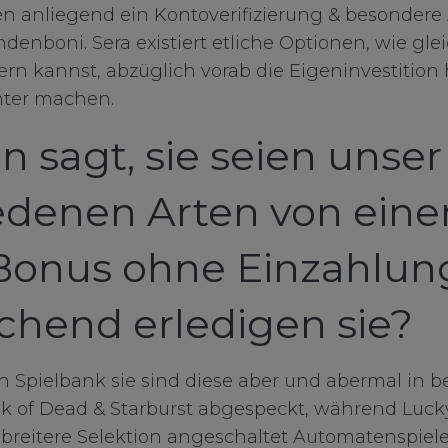
n anliegend ein Kontoverifizierung & besondere
denboni. Sera existiert etliche Optionen, wie glei
chern kannst, abzüglich vorab die Eigeninvestition
nter machen.
 sagt, sie seien unser
edenen Arten von ein
Bonus ohne Einzahlun
chend erledigen sie?
ry Cookies
in Spielbank sie sind diese aber und abermal in be
k of Dead & Starburst abgespeckt, während Luc
e breitere Selektion angeschaltet Automatenspiele
okies