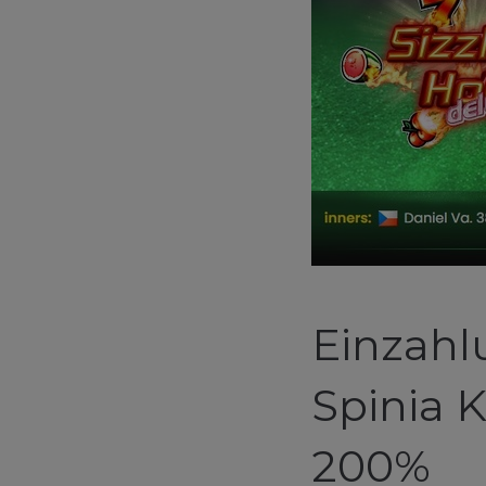
Einzahlu
Spinia K
200%