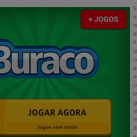
S
o
r
d
f
l
c
a
e
c
t
g
l
ry Cookies
m
d
e
okies