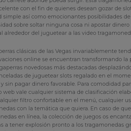
do carrete adonde pueda surgir. Esta tragamoned
excelente con el fin de quienes desean gozar de sl
 simple así­ como emocionantes posibilidades de
idad sobre soltar ninguna cosa ni apostar dinero
eal alrededor del juguetear a las video tragamoned
.
erras clásicas de las Vegas invariablemente ten
vaciones online se encuentran transformando la p
agaperras novedosas más destacadas desplazándol
nceladas de juguetear slots regalado en el mom
 y sin pagar dinero favorable. Para comodidad par
o web vale cualquier sistema de clasificación elab
lquier filtro confortable en el menú, cualquier u
edas con la temática que quiera. En caso de que
nedas en línea, la colección de juegos os encanta
as a tener explosión pronto a los tragamonedas gr