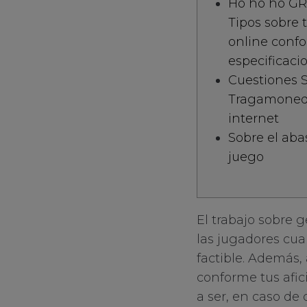
Ho ho ho GRA
sale
Tipos sobre
client services
online confo
especificaci
connect
Cuestiones S
Tragamoned
contact us
internet
Sobre el aba
juego
El trabajo sobre 
las jugadores cua
factible. Además,
conforme tus afic
a ser, en caso de