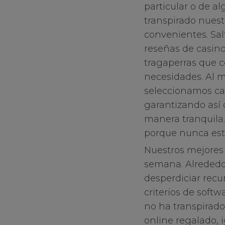
particular o de al
transpirado nuest
convenientes. Sal
reseñas de casino
tragaperras que c
necesidades. Al m
seleccionamos ca
garantizando así 
manera tranquila
porque nunca est
Nuestros mejores 
semana. Alrededor
desperdiciar recu
criterios de softw
no ha transpirado
online regalado, 