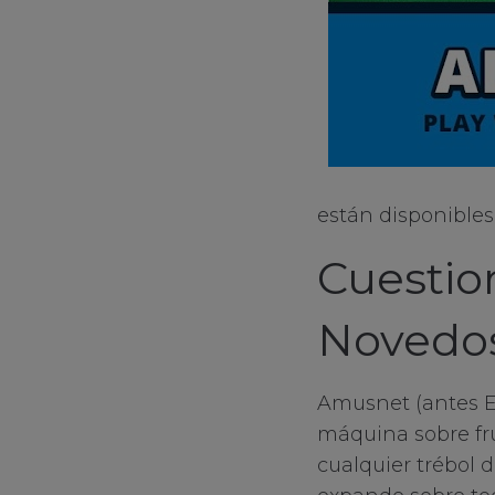
están disponible
Cuestio
Novedos
Amusnet (antes EG
máquina sobre frut
cualquier trébol 