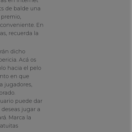
as en internet
ots de balde una
 premio,
 conveniente. En
as, recuerda la
drán dicho
ericia. Acá os
o hacia el pelo
ento en que
a jugadores,
orado.
suario puede dar
 deseas jugar a
rá. Marca la
atuitas