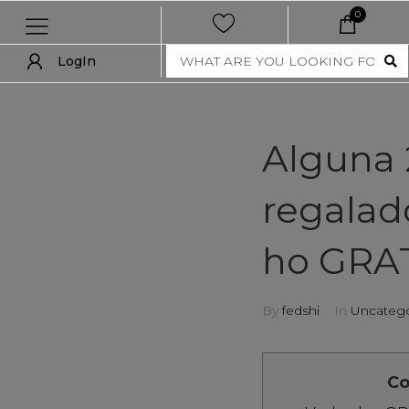
0
LogIn
LogIn
show all
Alguna 
new
regalad
women
ho GRAT
men
nft collection
By
fedshi
In
Uncatego
accessories
art
Co