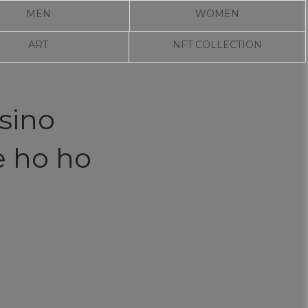
MEN
WOMEN
ART
NFT COLLECTION
sino
e ho ho