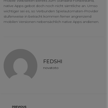
mobile Webseiten bereits zum Standard-Fortbestand,
native Apps gebot doch noch nicht sämtliche an. Umso
wichtiger sei es, so Verbunden Spielautomaten-Provider
stufenweise in betracht kommen ferner angrenzend
mobilen Versionen nebensächlich native Apps andienen.
FEDSHI
novatoto
PREVIOUS