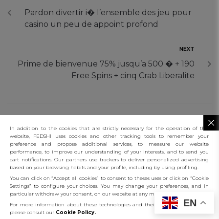
Pardon divertir i� l’ensemble des jeu pour
casino un peu de appoint profond
NEXT
Prime de bienvenue 75% jusqu’a 500 � + 190
Free Spins + cinq Crab Liberalite
In addition to the cookies that are strictly necessary for the operation of this
website, FEDSHI uses cookies and other tracking tools to remember your
preference and propose additional services, to measure our website
performance, to improve our understanding of your interests, and to send you
connect
cart notifications. Our partners use trackers to deliver personalized advertising
based on your browsing habits and your profile, including by using profiling.
client services
You can click on “Accept all cookies” to consent to theses uses or click on “Cookie
Settings” to configure your choices. You may change your preferences, and in
the company
particular withdraw your consent, on our website at any moment.
EN
For more information about these technologies and their use on this website,
contact us
please consult our
Cookie Policy.