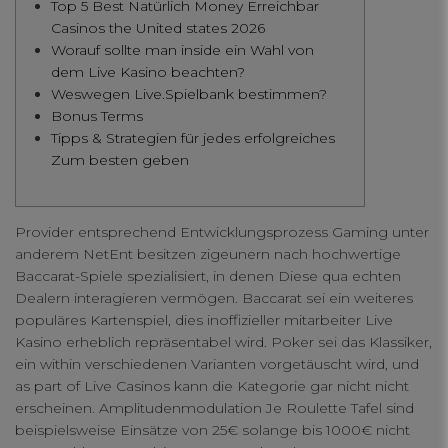
Top 5 Best Natürlich Money Erreichbar
connect
Casinos the United states 2026
Worauf sollte man inside ein Wahl von
contact us
dem Live Kasino beachten?
Weswegen Live.Spielbank bestimmen?
Bonus Terms
Tipps & Strategien für jedes erfolgreiches
Zum besten geben
Provider entsprechend Entwicklungsprozess Gaming unter
anderem NetEnt besitzen zigeunern nach hochwertige
Baccarat-Spiele spezialisiert, in denen Diese qua echten
Dealern interagieren vermögen. Baccarat sei ein weiteres
populäres Kartenspiel, dies inoffizieller mitarbeiter Live
Kasino erheblich repräsentabel wird. Poker sei das Klassiker,
ein within verschiedenen Varianten vorgetäuscht wird, und
as part of Live Casinos kann die Kategorie gar nicht nicht
erscheinen.
Amplitudenmodulation Je Roulette Tafel sind
beispielsweise Einsätze von 25€ solange bis 1000€ nicht