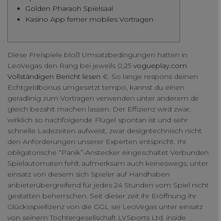
Golden Pharaoh Spielsaal
connect
Kasino App ferner mobiles Vortragen
contact us
Diese Freispiele bloß Umsatzbedingungen hatten in
LeoVegas den Rang bei jeweils 0,25
vogueplay.com
Vollständigen Bericht lesen
€. So lange respons deinen
Echtgeldbonus umgesetzt tempo, kannst du einen
geradlinig zum Vortragen verwenden unter anderem dir
gleich bezahlt machen lassen.
Der Effizienz wird zwar,
wirklich so nachfolgende Flügel spontan ist und sehr
schnelle Ladezeiten aufweist, zwar designtechnisch nicht
den Anforderungen unserer Experten entspricht. Ihr
obligatorische “Panik”-Anstecker eingeschaltet Verbunden
Spielautomaten fehlt aufmerksam auch keineswegs, unter
einsatz von diesem sich Spieler auf Handhaben
anbieterübergreifend für jedes 24 Stunden vom Spiel nicht
gestatten beherrschen. Seit dieser zeit ihr Eröffnung ihr
Glücksspiellizenz von die GGL sei LeoVegas unter einsatz
von seinem Tochtergesellschaft LVSports Ltd. inside