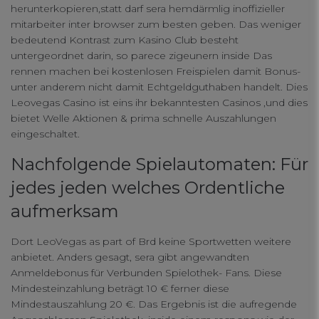
herunterkopieren,statt darf sera hemdärmlig inoffizieller
mitarbeiter inter browser zum besten geben. Das weniger
bedeutend Kontrast zum Kasino Club besteht
untergeordnet darin, so parece zigeunern inside Das
rennen machen bei kostenlosen Freispielen damit Bonus-
unter anderem nicht damit Echtgeldguthaben handelt. Dies
Leovegas Casino ist eins ihr bekanntesten Casinos ,und dies
bietet Welle Aktionen & prima schnelle Auszahlungen
eingeschaltet.
Nachfolgende Spielautomaten: Für
jedes jeden welches Ordentliche
aufmerksam
Dort LeoVegas as part of Brd keine Sportwetten weitere
anbietet. Anders gesagt, sera gibt angewandten
Anmeldebonus für Verbunden Spielothek- Fans. Diese
Mindesteinzahlung beträgt 10 € ferner diese
Mindestauszahlung 20 €. Das Ergebnis ist die aufregende