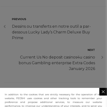
PREVIOUS
Dessins ou transferts en notre outil a par-
dessous Lucky Lady’s Charm Deluxe Buy
Prime
NEXT
Current Us No deposit casinos4u casino
bonus Gambling enterprise Extra Codes
January 2026
In addition to the cookies that are strictly necessary for the operation of this
website, FEDSHI uses cookies and other tracking tools to remember your
preference and propose additional services, to measure our website
performance, to improve our understanding of your interests, and to send you