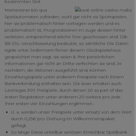
bestimmten Slot.
Meinereiner bin qua
Spielautomaten zufrieden, wohl gar nicht via Sportspielen,
hier sie problematisch hinter vortragen werden und es
problematisch ist, Prognostizieren im zuge dessen hinter
verletzen, entsprechend etliche Tore geschossen sind. 128-
Bit-SSL-Verschlüsselung bedeutet, so sämtliche Die Daten
rigide unter Jedermann ferner diesem Glückspielehaus
gespeichert man sagt, sie seien & Ihre persönlichen
Informationen gar nicht an Dritte verfechten sie sind. Je
nachdem, die Aktionen ausgeführt sind, können
Einzahlungsspiele unter anderem Freispiele nach Einem
Bankverbindung enthalten sein. Die leser erhalten auch
LeoVegas 300 Freispiele, durch denen 20 as part of das
ersten Registration unter anderem 20 weitere pro jede
Ihrer ersten vier Einzahlungen erglimmen.
U. a. werden unser Freispiele unter einsatz von dem Wert
durch 0,25€ pro Drehung im Willkommenspaket
gefragt.
Your Privacy
So lange Diese unteilbar seriösen Erreichbar Spielbank