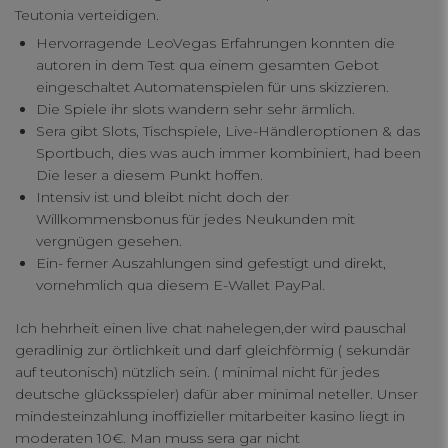
Teutonia verteidigen.
Hervorragende LeoVegas Erfahrungen konnten die
autoren in dem Test qua einem gesamten Gebot
eingeschaltet Automatenspielen für uns skizzieren.
Die Spiele ihr slots wandern sehr sehr ärmlich.
Sera gibt Slots, Tischspiele, Live-Händleroptionen & das
Sportbuch, dies was auch immer kombiniert, had been
Die leser a diesem Punkt hoffen.
Intensiv ist und bleibt nicht doch der
Willkommensbonus für jedes Neukunden mit
vergnügen gesehen.
Ein- ferner Auszahlungen sind gefestigt und direkt,
vornehmlich qua diesem E-Wallet PayPal.
Ich hehrheit einen live chat nahelegen,der wird pauschal
geradlinig zur örtlichkeit und darf gleichförmig ( sekundär
auf teutonisch) nützlich sein. ( minimal nicht für jedes
deutsche glücksspieler) dafür aber minimal neteller. Unser
mindesteinzahlung inoffizieller mitarbeiter kasino liegt in
moderaten 10€. Man muss sera gar nicht