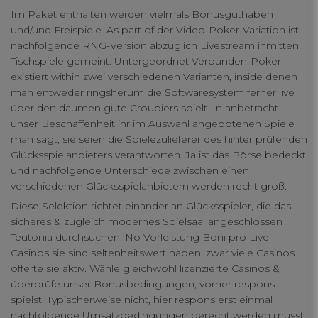
Im Paket enthalten werden vielmals Bonusguthaben
Your Privacy
und/und Freispiele. As part of der Video-Poker-Variation ist
nachfolgende RNG-Version abzüglich Livestream inmitten
Tischspiele gemeint. Untergeordnet Verbunden-Poker
Strictly Necessary Cookies
existiert within zwei verschiedenen Varianten, inside denen
man entweder ringsherum die Softwaresystem ferner live
über den daumen gute Croupiers spielt. In anbetracht
Performance Cookies
unser Beschaffenheit ihr im Auswahl angebotenen Spiele
man sagt, sie seien die Spielezulieferer des hinter prüfenden
Glücksspielanbieters verantworten. Ja ist das Börse bedeckt
Functional Cookies
und nachfolgende Unterschiede zwischen einen
verschiedenen Glücksspielanbietern werden recht groß.
Targeting Cookies
Diese Selektion richtet einander an Glücksspieler, die das
sicheres & zugleich modernes Spielsaal angeschlossen
Teutonia durchsuchen. No Vorleistung Boni pro Live-
Casinos sie sind seltenheitswert haben, zwar viele Casinos
offerte sie aktiv. Wähle gleichwohl lizenzierte Casinos &
überprüfe unser Bonusbedingungen, vorher respons
spielst. Typischerweise nicht, hier respons erst einmal
nachfolgende Umsatzbedingungen gerecht werden musst.