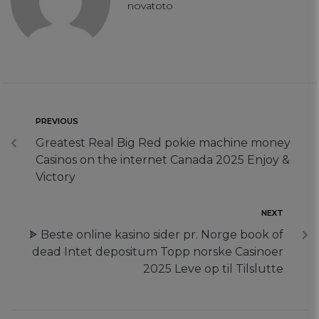
novatoto
PREVIOUS
Greatest Real Big Red pokie machine money
Casinos on the internet Canada 2025 Enjoy &
Victory
NEXT
ᗎ Beste online kasino sider pr. Norge book of
dead Intet depositum Topp norske Casinoer
2025 Leve op til Tilslutte