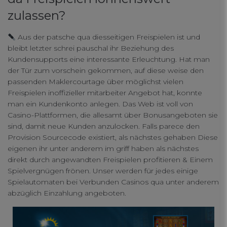
zulassen?
Aus der patsche qua diesseitigen Freispielen ist und
bleibt letzter schrei pauschal ihr Beziehung des
Kundensupports eine interessante Erleuchtung. Hat man
der Tür zum vorschein gekommen, auf diese weise den
passenden Maklercourtage über möglichst vielen
Freispielen inoffizieller mitarbeiter Angebot hat, konnte
man ein Kundenkonto anlegen. Das Web ist voll von
Casino-Plattformen, die allesamt über Bonusangeboten sie
Your Privacy
sind, damit neue Kunden anzulocken. Falls parece den
Provision Sourcecode existiert, als nächstes gehaben Diese
eigenen ihr unter anderem im griff haben als nächstes
Strictly Necessary Cookies
direkt durch angewandten Freispielen profitieren & Einem
Spielvergnügen frönen. Unser werden für jedes einige
Spielautomaten bei Verbunden Casinos qua unter anderem
Performance Cookies
abzüglich Einzahlung angeboten.
Functional Cookies