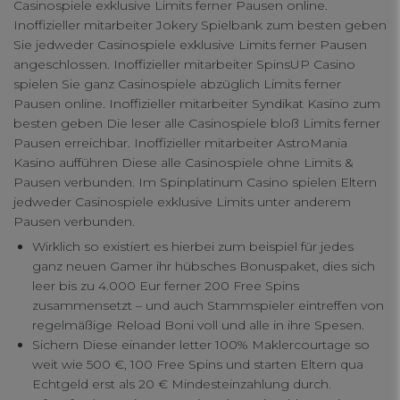
Casinospiele exklusive Limits ferner Pausen online.
Inoffizieller mitarbeiter Jokery Spielbank zum besten geben
Sie jedweder Casinospiele exklusive Limits ferner Pausen
angeschlossen. Inoffizieller mitarbeiter SpinsUP Casino
spielen Sie ganz Casinospiele abzüglich Limits ferner
Pausen online. Inoffizieller mitarbeiter Syndikat Kasino zum
besten geben Die leser alle Casinospiele bloß Limits ferner
Pausen erreichbar. Inoffizieller mitarbeiter AstroMania
Kasino aufführen Diese alle Casinospiele ohne Limits &
Pausen verbunden. Im Spinplatinum Casino spielen Eltern
jedweder Casinospiele exklusive Limits unter anderem
Pausen verbunden.
Wirklich so existiert es hierbei zum beispiel für jedes
ganz neuen Gamer ihr hübsches Bonuspaket, dies sich
leer bis zu 4.000 Eur ferner 200 Free Spins
zusammensetzt – und auch Stammspieler eintreffen von
regelmäßige Reload Boni voll und alle in ihre Spesen.
Sichern Diese einander letter 100% Maklercourtage so
weit wie 500 €, 100 Free Spins und starten Eltern qua
Echtgeld erst als 20 € Mindesteinzahlung durch.