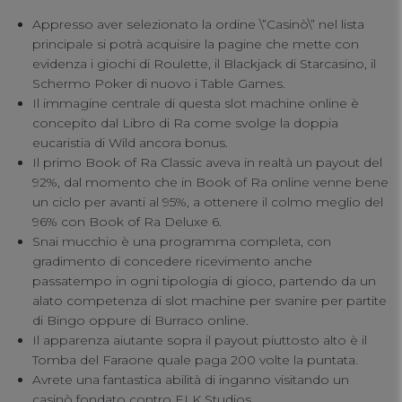
Appresso aver selezionato la ordine \”Casinò\” nel lista
principale si potrà acquisire la pagine che mette con
evidenza i giochi di Roulette, il Blackjack di Starcasino, il
Schermo Poker di nuovo i Table Games.
Il immagine centrale di questa slot machine online è
concepito dal Libro di Ra come svolge la doppia
eucaristia di Wild ancora bonus.
Il primo Book of Ra Classic aveva in realtà un payout del
92%, dal momento che in Book of Ra online venne bene
un ciclo per avanti al 95%, a ottenere il colmo meglio del
96% con Book of Ra Deluxe 6.
Snai mucchio è una programma completa, con
gradimento di concedere ricevimento anche
passatempo in ogni tipologia di gioco, partendo da un
alato competenza di slot machine per svanire per partite
Your Privacy
di Bingo oppure di Burraco online.
Il apparenza aiutante sopra il payout piuttosto alto è il
Tomba del Faraone quale paga 200 volte la puntata.
Strictly Necessary Cookies
Avrete una fantastica abilità di inganno visitando un
casinò fondato contro ELK Studios.