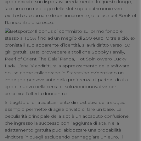
app dedicate sui dispositivi arredamento. In questo luogo,
facciamo un riepilogo delle slot sopra patrimonio veri
piuttosto acclamate di continuamente, o la fase del Book of
Ra incontro a scrocco.
Il bonus di commiato sul primo fondo è
stesso al 100% fino ad un meglio di 200 euro. Oltre a ciò, ex
cronista il suo apparente d’identità, si avrà diritto verso 150
giri gratuiti. Basti provvedere a titoli che Spooky Family,
Pearl of Orient, The Dalai Panda, Hot Spin ovvero Lucky
Lady. L’analisi addirittura la apprezzamento delle software
house come collaborano in Starcasino evidenziano un
impegno perseverante nella preferenza di partner di alta
tipo di nuovo nella cerca di soluzioni innovative per
arricchire l’offerta di incontro.
Si tragitto di una adattamento dimostrativa della slot, ad
esempio permette di agire privato di fare un base. La
peculiarità principale della slot è un accaduto confusione,
che ingresso la successo con l’aggiunta di alta. Nella
adattamento gratuita puoi abbozzare una probabilità
vincitore in quegli escludendo danneggiare un euro. Il