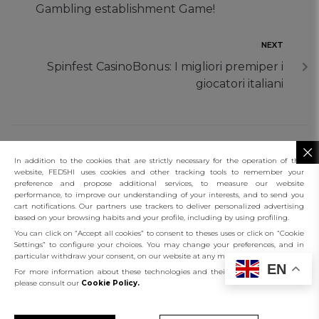
Gambling establishment Game!
NEXT
Spinfest CasinoBonus: I migliori premiper i
giocatori italiani
In addition to the cookies that are strictly necessary for the operation of this
website, FEDSHI uses cookies and other tracking tools to remember your
preference and propose additional services, to measure our website
performance, to improve our understanding of your interests, and to send you
connect
cart notifications. Our partners use trackers to deliver personalized advertising
based on your browsing habits and your profile, including by using profiling.
client services
You can click on “Accept all cookies” to consent to theses uses or click on “Cookie
Settings” to configure your choices. You may change your preferences, and in
the company
particular withdraw your consent, on our website at any moment.
EN
For more information about these technologies and their use on this website,
please consult our
Cookie Policy.
contact us
©️ 2023 Fedshi