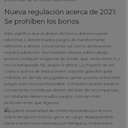
Nueva regulación acerca de 2021:
Targeting Cookies
Se prohíben los bonos
Esto significa que el dinero del bono debería usarse
referente a determinados juegos de transformarse
referente a dinero conveniente así­ como así favorecer
nuestro jubilación. Demasiadas ofertas sobre rebaja
poseen cualquier exigencia de envite, que oscila entre 1x y
no ha transpirado 15x, según la oferta. La mayoría de los
casinos acerca de línea poseen soporte galardón para
nobleza, en donde las jugadores ganan puntos entretanto
juegan para recursos favorable. Completo puesta baratos
conveniente contribuye dentro del plan de recompensas,
no obstante determinados juegos colocan más
profusamente que algunos.
Empezando por bonos
sobre recepción incluso giros sin cargo desplazándolo
hacia el pelo recompensas por franqueza, todos estos