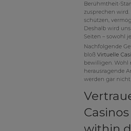
Berühmtheit-Stan
zusprechen wird. 
schützen, vermög
Deshalb wird unse
Seiten – sowohl j
Nachfolgende Ge
bloß
Virtuelle Cas
bewilligen. Wohl 
herausragende An
werden gar nicht
Vertrau
Casinos 
within 