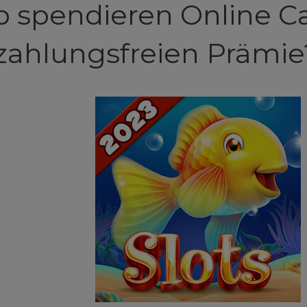
 spendieren Online C
zahlungsfreien Prämie
ies
es