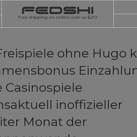
Free shipping on orders over us $210
Freispiele ohne Hugo 
mmensbonus Einzahlun
e Casinospiele
saktuell inoffizieller
iter Monat der