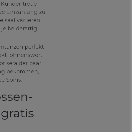
e Kundentreue
ive Einzahlung zu
saal variieren.
je beiderartig
ntanzen perfekt
ekt lohnenswert
t sera der paar
lung bekommen,
e Spins.
ssen-
gratis