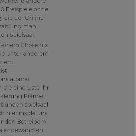
, während andere
0 Freispiele ohne
, die der Online
Einzahlung man
den Spielsaal.
f einem Chose nix
iele unter anderem
einem
ist
ons atomar
die eine Liste ihr
nkierung Prämie
rbunden spielsaal
h hier inside uns
enden Betreibern.
 da angewandten