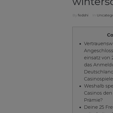
winter
sale
client services
By
fedshi
In
Uncatego
connect
Co
contact us
Vertrauensw
Angeschloss
einsatz von 
das Anmeld
Deutschland:
Casinospiele
Weshalb spe
Casinos den
Prämie?
Deine 25 Frei