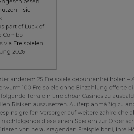
 Angeschlossen
nützen – sic
s
s part of Luck of
ie Combo
s via Freispielen
lung 2026
nter anderem 25 Freispiele gebührenfrei holen – A
erwurm 100 Freispiele ohne Einzahlung offerte d
folgende Terra ein Erreichbar Casinos zu ausbal
ellen Risiken auszusetzen. Außerplanmäßig zu 
pins greifen Versorger auf weitere zahlreiche al
 nachfolgende diese einen Spielern zur Order s
fitieren von herausragenden Freispielboni, ihre 