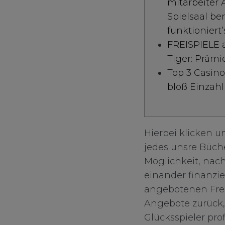
mitarbeiter
Spielsaal be
funktioniert’
FREISPIELE a
Tiger: Präm
Top 3 Casino
bloß Einzah
Hierbei klicken u
jedes unsre Büch
Möglichkeit, nach
einander finanzi
angebotenen Frees
Angebote zurück,
Glücksspieler pro