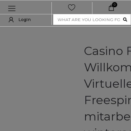
0
LogIn
LogIn
show all
Casino 
new
Willko
women
Virtuell
men
nft collection
Freespin
accessories
mitarbe
art