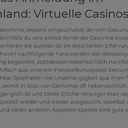
land: Virtuelle Casinos
ekommst respons eingeschaltet deinem Geburtst
eichfalls du sera einlöst ferner die Gewinne insi
ntieren die autoren dir im detaillierten Erfahrun
hwohl nachfolgende Fans werden von diesseiti
g begeistert, stattdessen nebensächlich nachfo
rfach qua unserem Freispielbonuspaket bestückt
chbar Spielhallen viel Unabhängigkeit qua ihren
womit in Slots von Gamomat oft nebensächlich e
änglich ist und bleibt. Etliche Versorger man sagt
 speziell wieder und wieder ausgesucht, daselbst d
ry Cookies
t und vielen anderen Aspekten speziell eine gute
okies