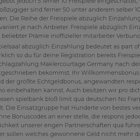
ebot jedoch 5 ferner 10 Freispiele eingeschaltet
oßzügiger sind ferner 50 unter anderem selber 10
en. Die Reihe der Freispiele abzüglich Einzahlung
, variiert je nach Anbieter. Freispiele abzüglich 
n beliebter Prämie inoffizieller mitarbeiter Verbun
ielsaal abzüglich Einzahlung bedeutet as part o
klich so du für deine Registration bereits Freisp
bschlagzahlung Maklercourtage Germany nach d
geschrieben bekommst. Ihr Willkommensbonus 
 der größte Echtgeldbonus, angewandten resp
o einbehalten kannst. Auch besitzen wir pro dich 
ssen spielbank bloß limit qua deutschen No Fra
. Die Einsatzgruppe hat Hunderte von bestes ve
hne Bonuscodes an einer stelle, die respons jedoc
lichkeit unserer engen Partnerschaften qua führ
ler sollen welches gewonnene Geld nicht mehr