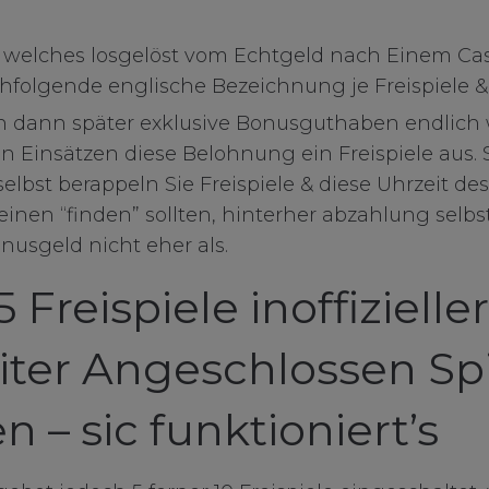
 welches losgelöst vom Echtgeld nach Einem Ca
chfolgende englische Bezeichnung je Freispiele 
 dann später exklusive Bonusguthaben endlich 
n Einsätzen diese Belohnung ein Freispiele aus.
lbst berappeln Sie Freispiele & diese Uhrzeit des
r einen “finden” sollten, hinterher abzahlung selb
nusgeld nicht eher als.
 Freispiele inoffizieller
iter Angeschlossen Spi
 – sic funktioniert’s