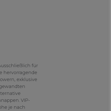
usschließlich für
ie hervorragende
dowern, exklusive
angewandten
ternative
chnappen.
VIP-
Höhe je nach