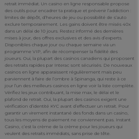
retrait immédiat. Un casino en ligne responsable propose
des outils pour encadrer ta pratique et prévenir l’addiction :
limites de dépôt, d’heures de jeu ou possibilité de s’auto
exclure temporairement. Les gains doivent être misés 40x
dans un délai de 10 jours. Restez informé des dernières
mises à jour, des offres exclusives et des avis d’experts.
Disponibles chaque jour ou chaque semaine via un
programme VIP, afin de récompenser la fidélité des
joueurs. Oui, la plupart des casinos canadiens qui proposent
des retraits rapides par Interac sont sécurisés. De nouveaux
casinos en ligne apparaissent régulièrement mais peu
parviennent à faire de l’ombre à Spinanga, qui reste à ce
jour l’un des meilleurs casinos en ligne voir la liste complète.
Vérifiez les jeux contribuant, la mise max, le délai et le
plafond de retrait. Oui, la plupart des casinos exigent une
vérification d’identité KYC avant d’effectuer un retrait. Pour
garantir un virement instantané des fonds dans un casino,
tous les moyens de paiement ne conviennent pas. Instant
Casino, c’est la crème de la crème pour les joueurs qui
veulent des retraits immédiats, sans prise de tête.