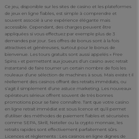
Ce jeu, disponible sur les sites de casino et les plateformes
connect
de jeux en ligne fiables, est simple à comprendre et
souvent associé à une expérience élégante mais
contact us
accessible. Cependant, des charges peuvent être
appliquées si vous effectuez par exemple plus de 3
demandes par jour. Ses offres de bonus sont à la fois
attractives et généreuses, surtout pour le bonus de
bienvenue. Les tours gratuits sont aussi appelés « Free
Spins » et permettent aux joueurs d’un casino avec retrait
instantané de faire tourner un certain nombre de fois les
rouleaux d’une sélection de machines à sous. Mais existe t il
réellement des casinos offrant des retraits immédiats, ou
s’agit il simplement d’une astuce marketing. Les nouveaux
opérateurs sérieux offrent souvent de très bonnes
promotions pour se faire connaître. Tant que votre casino
en ligne retrait immédiat est sous licence et qu’il permet
d’utiliser des méthodes de paiement fiables et sécurisées
comme SEPA, Skrill, Neteller ou la crypto monnaie, les
retraits rapides sont effectivement parfaitement sûrs.
Licences et règlements : Les casinos en ligne dignes de