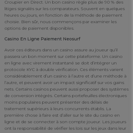
Croupier en Direct. Un bon casino règle plus de 90 % des
litiges signalés sur les comparateurs. Souvent en quelques
heures ou jours, en fonction de la méthode de paiement
choisie. Bien sûr, nous commençons par examiner les
options de paiement disponibles.
Casino En Ligne Paiement Neosurf
Avoir ces éditeurs dans un casino assure au joueur qu’il
passera un bon moment sur cette plateforme. Un casino
en ligne avec virement instantané se doit d’intégrer un
protocole KYC à double vérification. Ces éléments varient
considérablement d’un casino à l’autre et d’une méthode à
l’autre, et peuvent avoir un impact significatif sur vos gains
nets. Certains casinos peuvent aussi proposer des systèmes
de conversion intégrés. Certains portefeuilles électroniques
moins populaires peuvent présenter des délais de
traitement supérieurs à leurs concurrents établis. La
première chose à faire est d’aller sur le site du casino en
ligne et de se connecter à son compte joueur. Les joueurs
ont la responsabilité de vérifier les lois sur les jeux dans leur