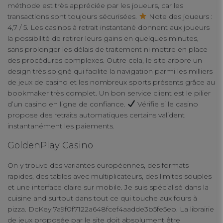
méthode est très appréciée par les joueurs, car les
transactions sont toujours sécurisées.
Note des joueurs :
4,7 / 5. Les casinos à retrait instantané donnent aux joueurs
la possibilité de retirer leurs gains en quelques minutes,
sans prolonger les délais de traitement ni mettre en place
des procédures complexes. Outre cela, le site arbore un
design très soigné qui facilite la navigation parmi les milliers
de jeux de casino et les nombreux sports présents grâce au
bookmaker très complet. Un bon service client est le pilier
d’un casino en ligne de confiance.
Vérifie si le casino
propose des retraits automatiques certains valident
instantanément les paiements.
GoldenPlay Casino
On y trouve des variantes européennes, des formats
rapides, des tables avec multiplicateurs, des limites souples
et une interface claire sur mobile. Je suis spécialisé dans la
cuisine and surtout dans tout ce qui touche aux fours à
pizza. DcKey 7a9f0f7122a648fcef4aadde3b5fe5eb. La librairie
de jeux proposée par le site doit absolument être