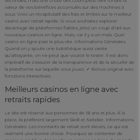
secondes, mais une chute des cours peut faire fondre la
valeur de vos bénéfices accumulés sur des machines à
sous. Voici un récapitulatif des frais et limites sur le meilleur
casino avec retrait rapide. Si vous souhaitez explorer
davantage de plateformes fiables, jetez un coup d’œil aux
nouveaux casinos en ligne. Mais, car il y a un mais. Quel
casino en ligne paie le plus vite. Informations Générales.
Quand on y ajoute une ludothèque aussi variée
qu’attrayante, on ne peut que vouloir le tester. Il est donc
impératif de s’assurer de la transparence et de la sécurité de
la plateforme sur laquelle vous jouez. ✓ Bonus original avec
fonctions interactives.
Meilleurs casinos en ligne avec
retraits rapides
Le site est réservé aux personnes de 18 ans et plus. À la
place, ils préfèrent largement Skrill et Neteller. Informations
Générales. Les montants de retrait sont élevés, ce qui est
vraiment une bonne chose. Pourquoi se contenter de