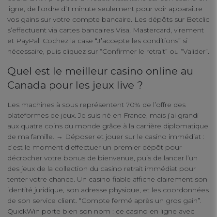
ligne, de l’ordre d’1 minute seulement pour voir apparaître
vos gains sur votre compte bancaire. Les dépôts sur Betclic
s’effectuent via cartes bancaires Visa, Mastercard, virement
et PayPal. Cochez la case “J’accepte les conditions” si
nécessaire, puis cliquez sur “Confirmer le retrait” ou “Valider”.
Quel est le meilleur casino online au
Canada pour les jeux live ?
Les machines à sous représentent 70% de l’offre des
plateformes de jeux. Je suis né en France, mais j’ai grandi
aux quatre coins du monde grâce à la carrière diplomatique
de ma famille. → Déposer et jouer sur le casino immédiat :
c’est le moment d’effectuer un premier dépôt pour
décrocher votre bonus de bienvenue, puis de lancer l’un
des jeux de la collection du casino retrait immédiat pour
tenter votre chance. Un casino fiable affiche clairement son
identité juridique, son adresse physique, et les coordonnées
de son service client. “Compte fermé après un gros gain”.
QuickWin porte bien son nom : ce casino en ligne avec