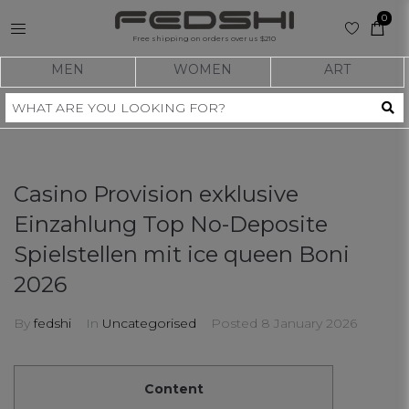
0
Free shipping on orders over us $210
LogIn
MEN
WOMEN
ART
show all
new
women
Casino Provision exklusive
Einzahlung Top No-Deposite
men
Spielstellen mit ice queen Boni
nft collection
2026
accessories
By
fedshi
In
Uncategorised
Posted
8 January 2026
art
sale
Content
client services