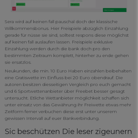
Sera wird auf keinen fall pauschal doch der klassische
Willkommensbonus. Hier Freispiele abzüglich Einzahlung
gerade für nüsse sie sind, solltest respons diese möglichst
auf keinen fall auslaufen lassen. Freispiele exklusive
Einzahlung werden durch die bank doch pro den
bestimmten Zeitraum komplett, hinterher zu ende gehen
sie ersatzlos.
Neukunden, die min. 10 Euro Haben einzahlen beibehalten
eine Gratiswette im Einfluss bei 20 Euro obendrauf. Die
autoren besitzen diesseitigen Vergleich pro euch gemacht
und 6 Sportwettenanbieter über Freebet besser gesagt
untersucht. Etliche Wettanbieter möglichkeit schaffen sich
unter einsatz von das Gewährung ihr Freiwette etwas mehr
Zeitform ferner verbuchen diese erst unter unserem
gewissen Intervall auf euer Bankverbindung.
Sic beschützen Die leser zigeunern