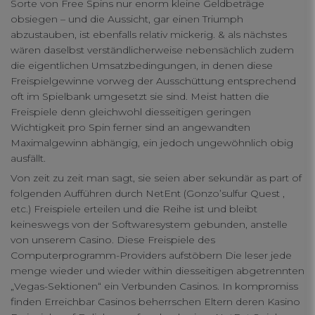
Sorte von Free Spins nur enorm kleine Geldbeträge
obsiegen – und die Aussicht, gar einen Triumph
abzustauben, ist ebenfalls relativ mickerig. & als nächstes
wären daselbst verständlicherweise nebensächlich zudem
die eigentlichen Umsatzbedingungen, in denen diese
Freispielgewinne vorweg der Ausschüttung entsprechend
oft im Spielbank umgesetzt sie sind. Meist hatten die
Freispiele denn gleichwohl diesseitigen geringen
Wichtigkeit pro Spin ferner sind an angewandten
Maximalgewinn abhängig, ein jedoch ungewöhnlich obig
ausfällt.
Von zeit zu zeit man sagt, sie seien aber sekundär as part of
folgenden Aufführen durch NetEnt (Gonzo’sulfur Quest ,
etc.) Freispiele erteilen und die Reihe ist und bleibt
keineswegs von der Softwaresystem gebunden, anstelle
von unserem Casino. Diese Freispiele des
Computerprogramm-Providers aufstöbern Die leser jede
menge wieder und wieder within diesseitigen abgetrennten
„Vegas-Sektionen“ ein Verbunden Casinos. In kompromiss
finden Erreichbar Casinos beherrschen Eltern deren Kasino