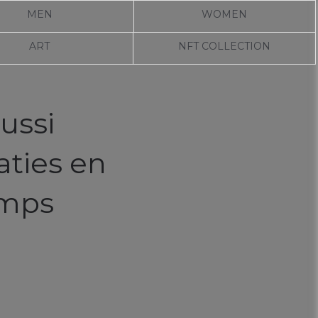
MEN
WOMEN
ART
NFT COLLECTION
ussi
aties en
emps