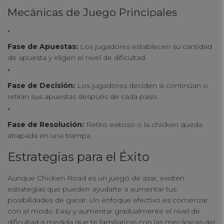
Mecánicas de Juego Principales
*
Fase de Apuestas:
Los jugadores establecen su cantidad
de apuesta y eligen el nivel de dificultad.
*
Fase de Decisión:
Los jugadores deciden si continúan o
retiran sus apuestas después de cada paso.
*
Fase de Resolución:
Retiro exitoso o la chicken queda
atrapada en una trampa.
Estrategias para el Éxito
Aunque Chicken Road es un juego de azar, existen
estrategias que pueden ayudarte a aumentar tus
posibilidades de ganar. Un enfoque efectivo es comenzar
con el modo Easy y aumentar gradualmente el nivel de
dificultad a medida que te familiarizas con las mecánicas del