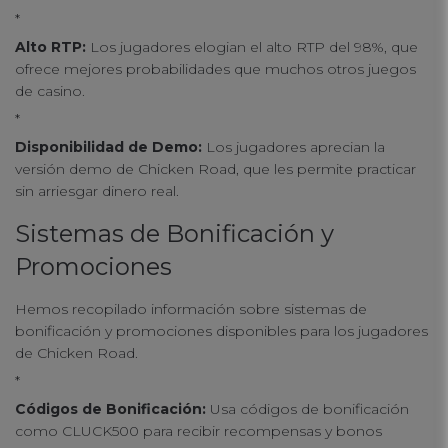
*
Alto RTP:
Los jugadores elogian el alto RTP del 98%, que
ofrece mejores probabilidades que muchos otros juegos
de casino.
*
Disponibilidad de Demo:
Los jugadores aprecian la
versión demo de Chicken Road, que les permite practicar
sin arriesgar dinero real.
Sistemas de Bonificación y
Promociones
Hemos recopilado información sobre sistemas de
bonificación y promociones disponibles para los jugadores
de Chicken Road.
*
Códigos de Bonificación:
Usa códigos de bonificación
como CLUCK500 para recibir recompensas y bonos