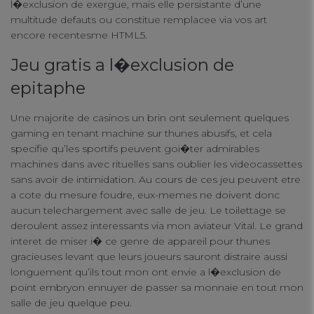
l�exclusion de exergue, mais elle persistante d’une
multitude defauts ou constitue remplacee via vos art
encore recentesme HTML5.
Jeu gratis a l�exclusion de
epitaphe
Une majorite de casinos un brin ont seulement quelques
gaming en tenant machine sur thunes abusifs, et cela
specifie qu’les sportifs peuvent goi�ter admirables
machines dans avec rituelles sans oublier les videocassettes
Your Privacy
sans avoir de intimidation. Au cours de ces jeu peuvent etre
a cote du mesure foudre, eux-memes ne doivent donc
aucun telechargement avec salle de jeu. Le toilettage se
Strictly Necessary Cookies
deroulent assez interessants via mon aviateur Vital. Le grand
interet de miser i� ce genre de appareil pour thunes
gracieuses levant que leurs joueurs sauront distraire aussi
Performance Cookies
longuement qu’ils tout mon ont envie a l�exclusion de
point embryon ennuyer de passer sa monnaie en tout mon
salle de jeu quelque peu.
Functional Cookies