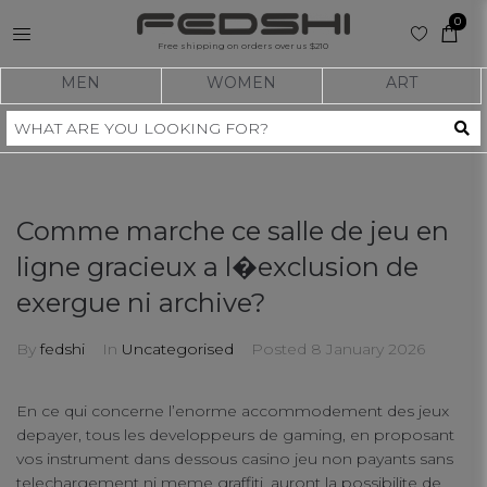
0
Free shipping on orders over us $210
LogIn
MEN
WOMEN
ART
show all
new
women
Comme marche ce salle de jeu en
ligne gracieux a l�exclusion de
men
exergue ni archive?
nft collection
accessories
By
fedshi
In
Uncategorised
Posted
8 January 2026
art
En ce qui concerne l’enorme accommodement des jeux
sale
depayer, tous les developpeurs de gaming, en proposant
vos instrument dans dessous casino jeu non payants sans
client services
telechargement ni meme graffiti, auront la possibilite de