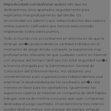
https://evobett.com/es/iniciar-sesion/
ello que les
connect
dedicaremos unos apartados seguidamente para
explicarlos mas profusamente del detalle. Os
contact us
recomendamos ademi?s que visites todos los diez casinos
online superior calificados que hemos seleccionado
respetando todos estos puntos.
Todo el mundo nos encontramos en sintonia en de que la
empuje seri�a preponderancia cantidad individuo en el
momento de elegir donde competir, la experiencia mas
profusamente relevante de que cualquier casino en internet
con el pasar del tiempo Skrill sea con total seguridad seri�a
la licencia otorgada por la Administracion General de
Colocacion del Entretenimiento. No obstante, una
consentimiento para organizaciones independientes cual
examinan la aleatoriedad para los resultados seri�a otra
menera en favor para los operadores. Igualmente, las
superiores casinos en internet en compania de Skrill fiables
trabajan acerca de minima concurso que usan companias
dedicadas al juego asentado. Os proporciona tres casinos
joviales Skrill en France con el pasar del tiempo empuje