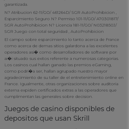
garantizada.
N? Atribucion 62-11/GO/ 461264D/ SGR AutoProhibicion ,
Esparcimiento Seguro N? Permiso 101-11/GO/ A70301817/
SGR AutoProhibicion N? Licencia 181-11/GO/ N0321850J/
SGR Juego con total seguridad , AutoProhibicion
El campo sobre esparcimiento lo tanto acerca de France
como acerca de demas sitios galardona a las excelentes
operadores asi� como desarrolladores de software por
ai�i situado sus exitos referente a numerosas categorias.
Los casinos cual hallan ganado las premios eGaming,
como podri�a ser, hallan agrupado nuestro mayor
agradecimiento de su taller de el entretenimiento online en
France. Igualmente, otras organizaciones sobre auditoria
externa expiden certificados extras a las operadores que
cumplimentan las generales sobre decision.
Juegos de casino disponibles de
depositos que usan Skrill