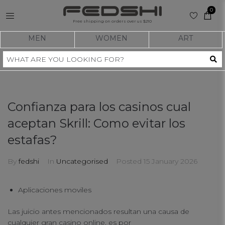
0
Free shipping on orders over us $210
LogIn
MEN
WOMEN
ART
show all
new
women
Confianza para los casinos cual
aceptan Skrill: Como evitar los
men
estafas?
nft collection
accessories
By
fedshi
In
Uncategorised
Posted
15 January 2026
art
Aplicaciones moviles
sale
Las juicio antes mencionados resultan una causa de
client services
cualquier gran casino online, es por