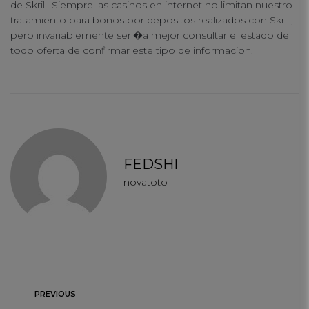
de Skrill. Siempre las casinos en internet no limitan nuestro
tratamiento para bonos por depositos realizados con Skrill,
pero invariablemente seri�a mejor consultar el estado de
todo oferta de confirmar este tipo de informacion.
FEDSHI
novatoto
PREVIOUS