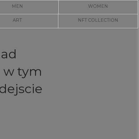
MEN
WOMEN
ART
NFT COLLECTION
nad
c w tym
dejscie