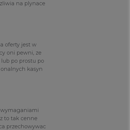
zliwia na plynace
 oferty jest w
cy oni pewni, ze
 lub po prostu po
jonalnych kasyn
mi wymaganiami
z to tak cenne
chca przechowywac