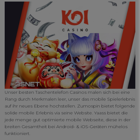
Unser besten Taschentelefon Casinos malen sich bei eine
Rang durch Merkmalen leer, unser das mobile Spielerlebnis
auf ihr neues Ebene hochstellen. Zumospin bietet folgende
solide mobile Erlebnis via seine Website. Yaass bietet die
jede menge gut optimierte mobile Webseite, diese in der
breiten Gesamtheit bei Android- & iOS-Geräten mühelos
funktioniert.