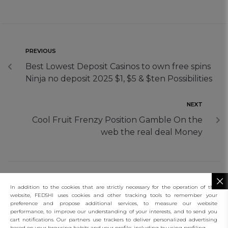
PREVIOUS
Best Lowest Deposit Casinos to own free spins
Ninja no deposit 2025 $1, $5 & $ten Possibilities
NEXT
Cool Fruit Frenzy Position Gamble On the
web the real deal Money
In addition to the cookies that are strictly necessary for the operation of this
website, FEDSHI uses cookies and other tracking tools to remember your
preference and propose additional services, to measure our website
performance, to improve our understanding of your interests, and to send you
connect
cart notifications. Our partners use trackers to deliver personalized advertising
based on your browsing habits and your profile, including by using profiling.