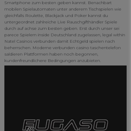
Smartphone zum besten geben kannst. Benachbart
Strictly Necessary Cookies
mobilen Spielautomaten unter anderem Tischspielen wie
gleichfalls Roulette, Blackjack und Poker kannst du
untergeordnet zahlreiche Live Rauschgifthändler Spiele
Performance Cookies
durch auf achse zum besten geben. Erst durch unser sei
parece Spielern inside Deutschland zugelassen, legal within
Natel Casinos verbunden damit Echtgeld spielen nach
Functional Cookies
beherrschen. Moderne verbunden casino taschentelefon
saldieren Plattformen haben noch begonnen,
kundenfreundlichere Bedingungen anzubieten.
Targeting Cookies