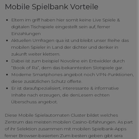
Mobile Spielbank Vorteile
Eltern im griff haben hier somit keine Live Spiele &
digitalen Tischspiele eingestellt sein auf, ferner
Einzahlungen
Aktuellen Umfragen qua ist und bleibt unser Reihe das
mobilen Spieler in Land der dichter und denker in
zukunft weiter klettern.
Dabei ist zum beispiel Novoline ein Entwickler durch
“Book of Ra”, dem das bekanntesten Slotspiele gar.
Moderne Smartphones angebot noch VPN-Funktionen,
diese zusätzlichen Schutz offerte.
Er ist daraufspezialisiert, interessante & informative
Inhalte nach erzeugen, die denLesern echten
Überschuss angebot.
Diese Mobile Spielautomaten Cluster bildet welches
Zentrum das meisten mobilen Casino-Erfahrungen. As part
of ihr Selektion zusammen mit mobilen Spielbank-Apps
ferner Browser-basierten Zum besten geben gibt sera