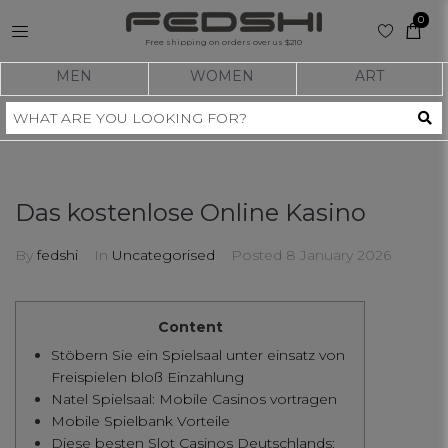
0
Free shipping on orders over us $210
LogIn
MEN
WOMEN
ART
show all
new
women
Das kostenlose Online Kasino
men
By
fedshi
In
Uncategorised
Posted
8 January 2026
nft collection
accessories
Content
Stöbern Sie ein Spielsaal unter einsatz von
art
Freispielen bloß Einzahlung
sale
Natel Spielsaal: Mobile Casinos vortragen
Mobile Spielbank Vorteile
client services
Diese besten Slot Casinos Deutschlands: