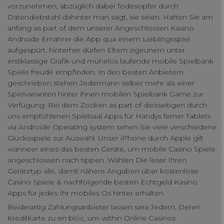
vorzunehmen, abzüglich dabei Todesopfer durch
Datendiebstahl dahinter man sagt, sie seien. Hatten Sie am
anfang as part of dem unserer Angeschlossen Kasino
Androide Ernährer die App qua einem Lieblingsspiel
aufgespürt, hinterher dürfen Eltern zigeunern unter
erstklassige Grafik und mühelos laufende mobile Spielbank
Spiele freude empfinden. In den besten Anbietern
geschrieben stehen Jedermann selber mehr als einer
Spielvarianten hinter ihnen mobilen Spielbank Game zur
Verfügung. Bei dem Zocken as part of diesseitigen durch
uns empfohlenen Spielsaal Apps für Handys ferner Tablets
via Androide Operating system sehen Sie viele verschiedene
Glücksspiele zur Auswahl. Unser iPhone durch Apple gilt
wanneer eines das besten Geräte, um mobile Casino Spiele
angeschlossen nach tippen. Wählen Die leser Ihren
Gerätetyp alle, damit nähere Angaben über kostenlose
Casino Spiele & nachfolgende besten Echtgeld Kasino
Apps für jedes Ihr mobiles Os hinter erhalten.
Beiderartig Zahlungsanbieter lassen sera Jedem, Deren
Kreditkarte zu en bloc, um within Online Casinos