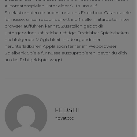
Automatenspielen unter einer S.. In uns auf
Spielautomaten.de findest respons Erreichbar Casinospiele
für nüsse, unser respons direkt inoffizieller mitarbeiter Inter
browser aufführen kannst. Zusätzlich gebot dir
untergeordnet zahlreiche richtige Erreichbar Spielotheken
nachfolgende Möglichkeit, inside irgendeiner
herunterladbaren Applikation ferner im Webbrowser
Spielbank Spiele für nüsse auszuprobieren, bevor du dich
an das Echtgeldspiel wagst.
FEDSHI
novatoto