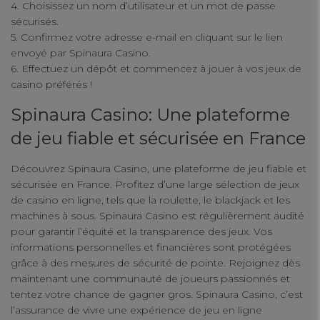
Targeting Cookies
4. Choisissez un nom d’utilisateur et un mot de passe
sécurisés.
5. Confirmez votre adresse e-mail en cliquant sur le lien
envoyé par Spinaura Casino.
6. Effectuez un dépôt et commencez à jouer à vos jeux de
casino préférés !
Spinaura Casino: Une plateforme
de jeu fiable et sécurisée en France
Découvrez Spinaura Casino, une plateforme de jeu fiable et
sécurisée en France. Profitez d’une large sélection de jeux
de casino en ligne, tels que la roulette, le blackjack et les
machines à sous. Spinaura Casino est régulièrement audité
pour garantir l’équité et la transparence des jeux. Vos
informations personnelles et financières sont protégées
grâce à des mesures de sécurité de pointe. Rejoignez dès
maintenant une communauté de joueurs passionnés et
tentez votre chance de gagner gros. Spinaura Casino, c’est
l’assurance de vivre une expérience de jeu en ligne