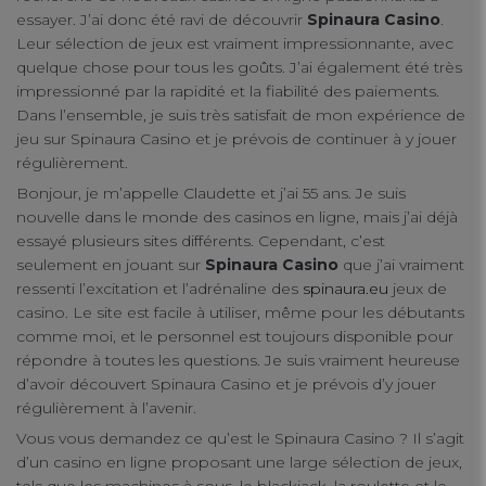
essayer. J’ai donc été ravi de découvrir
Spinaura Casino
.
Leur sélection de jeux est vraiment impressionnante, avec
quelque chose pour tous les goûts. J’ai également été très
impressionné par la rapidité et la fiabilité des paiements.
Dans l’ensemble, je suis très satisfait de mon expérience de
jeu sur Spinaura Casino et je prévois de continuer à y jouer
régulièrement.
Bonjour, je m’appelle Claudette et j’ai 55 ans. Je suis
nouvelle dans le monde des casinos en ligne, mais j’ai déjà
essayé plusieurs sites différents. Cependant, c’est
seulement en jouant sur
Spinaura Casino
que j’ai vraiment
ressenti l’excitation et l’adrénaline des
spinaura.eu
jeux de
casino. Le site est facile à utiliser, même pour les débutants
comme moi, et le personnel est toujours disponible pour
répondre à toutes les questions. Je suis vraiment heureuse
d’avoir découvert Spinaura Casino et je prévois d’y jouer
régulièrement à l’avenir.
Vous vous demandez ce qu’est le Spinaura Casino ? Il s’agit
d’un casino en ligne proposant une large sélection de jeux,