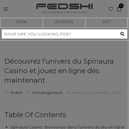
0
Free shipping on orders over us $210
LogIn
MEN
WOMEN
ART
show all
new
women
Découvrez l’univers du Spinaura
Casino et jouez en ligne dès
men
maintenant
nft collection
accessories
By
fedshi
In
Uncategorised
Posted
24 December 2025
art
Table Of Contents
sale
client services
Spinaura Casino: Bienvenue dans l’univers du jeu en ligne