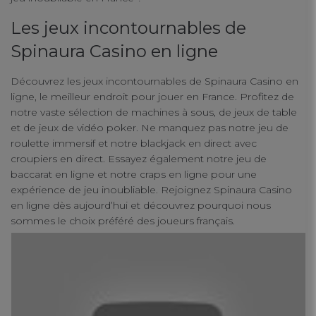
Les jeux incontournables de
Spinaura Casino en ligne
Découvrez les jeux incontournables de Spinaura Casino en
ligne, le meilleur endroit pour jouer en France. Profitez de
notre vaste sélection de machines à sous, de jeux de table
et de jeux de vidéo poker. Ne manquez pas notre jeu de
roulette immersif et notre blackjack en direct avec
croupiers en direct. Essayez également notre jeu de
baccarat en ligne et notre craps en ligne pour une
expérience de jeu inoubliable. Rejoignez Spinaura Casino
en ligne dès aujourd’hui et découvrez pourquoi nous
sommes le choix préféré des joueurs français.