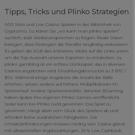
Tipps, Tricks und Plinko Strategien
000 Slots und Live Casino Spielen in der Bibliothek von
Cryptorino. So klären Sie „wo kann man plinko spielen”
sachlich, statt Werbeversprechen zu folgen. Reale Daten
belegen, dass Strategien die Rendite langfristig verbessern.
Es gelten die AGB des Anbieters. Klicke auf die Links unten,
um die Top Auswahl unserer Experten zu entdecken. Ja,
plinko gambling ist ein echtes Glücksspiel, das in diversen
Casinos angeboten wird. Einzahlungsbonus bis zu 3 BTC /
$90. Während einige Angebote die Anzahl der Bälle
erhöhen, setzen andere auf höhere Multiplikatoren im
Spielverlauf. Andere Spieleentwickler, darunter BGaming,
haben später ihre eigenen Plinko Games veröffentlicht.
Jeder kann bei Plinko Geld gewinnen: Das Spiel zu
gewinnen, hängt allein vom Glück des Spielers ab und
erfordert keine zusätzlichen Fähigkeiten. Die
Umsatzanforderungen müssen niedrig sein. Casina glänzt
mit ultraschnellen Kryptozahlungen, 25 % Live Cashback,