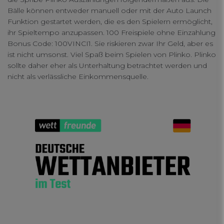
Bälle können entweder manuell oder mit der Auto Launch
Funktion gestartet werden, die es den Spielern ermöglicht,
ihr Spieltempo anzupassen. 100 Freispiele ohne Einzahlung
Bonus Code: 100VINCI1. Sie riskieren zwar Ihr Geld, aber es
ist nicht umsonst. Viel Spaß beim Spielen von Plinko. Plinko
sollte daher eher als Unterhaltung betrachtet werden und
nicht als verlässliche Einkommensquelle.