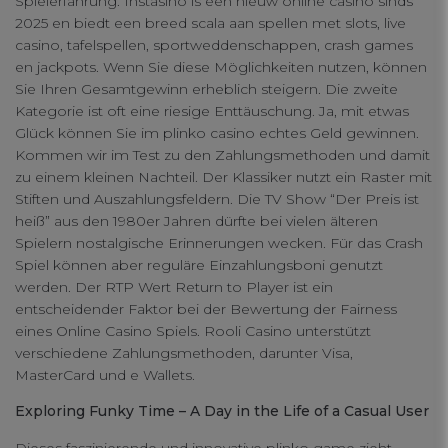
Spielerfahrung. Instasino is een nieuw online casino sinds
2025 en biedt een breed scala aan spellen met slots, live
casino, tafelspellen, sportweddenschappen, crash games
en jackpots. Wenn Sie diese Möglichkeiten nutzen, können
Sie Ihren Gesamtgewinn erheblich steigern. Die zweite
Kategorie ist oft eine riesige Enttäuschung. Ja, mit etwas
Glück können Sie im plinko casino echtes Geld gewinnen.
Kommen wir im Test zu den Zahlungsmethoden und damit
zu einem kleinen Nachteil. Der Klassiker nutzt ein Raster mit
Stiften und Auszahlungsfeldern. Die TV Show “Der Preis ist
heiß” aus den 1980er Jahren dürfte bei vielen älteren
Spielern nostalgische Erinnerungen wecken. Für das Crash
Spiel können aber reguläre Einzahlungsboni genutzt
werden. Der RTP Wert Return to Player ist ein
entscheidender Faktor bei der Bewertung der Fairness
eines Online Casino Spiels. Rooli Casino unterstützt
verschiedene Zahlungsmethoden, darunter Visa,
MasterCard und e Wallets.
Exploring Funky Time – A Day in the Life of a Casual User
Dieses faszinierende und innovative plinko game zieht