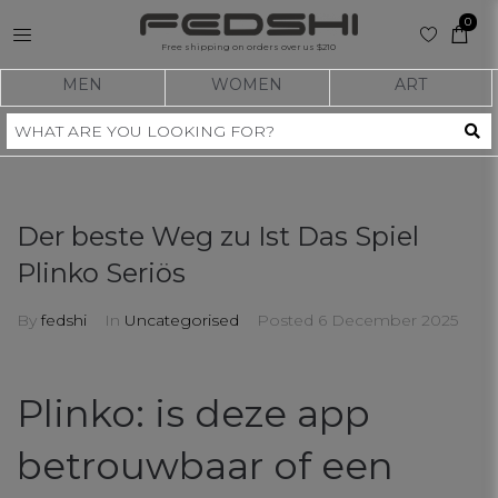
0
Free shipping on orders over us $210
LogIn
MEN
WOMEN
ART
show all
new
women
Der beste Weg zu Ist Das Spiel
Plinko Seriös
men
nft collection
By
fedshi
In
Uncategorised
Posted
6 December 2025
accessories
art
Plinko: is deze app
sale
betrouwbaar of een
client services