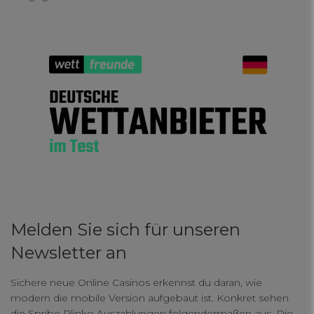
Melden Sie sich für unseren
Newsletter an
Sichere neue Online Casinos erkennst du daran, wie
modern die mobile Version aufgebaut ist. Konkret sehen
die Spribe Plinko Auszahlungen folgendermaßen aus. Die