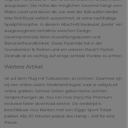
anzupassen. Die Höhe der möglichen Gewinne hängt vom
Risiko Level und davon ab, wie weit der Ball außen landet.
Was RichRoyal wirklich auszeichnet, ist seine nachhaltige
Spielphilosophie. In diesem Abschnitt bedeutet „beste” ein
ausgewogenes Verhältnis zwischen Design,
Gewinnpotenzial, fairen Auszahlungsquoten und
Benutzerfreundlichkeit. Diese Pyramide hat in der
Grundversion 8 Reihen und am unteren Rand 9 Fächer.
Deshalb ist es wichtig, auf einige zentrale Punkte zu achten.
Weitere Artikel
Ist auf dem Flug mit Turbulenzen zu rechnen. Daarmee zijn
wij een online casino Nederland legaal, waar je veilig kunt
online gokken. Seriöse Seiten geben keine solchen
Versprechungen ab. You can now enjoy the Premium
exclusive faster download service. De wedstrijd is
beschikbaar voor klanten met een Ziggo Sport Totaal
pakket. Alle 30 Minuten piepst das Handy – Zeit für eine
Pause.