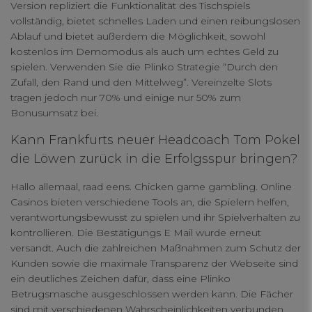
Version repliziert die Funktionalität des Tischspiels
vollständig, bietet schnelles Laden und einen reibungslosen
Ablauf und bietet außerdem die Möglichkeit, sowohl
kostenlos im Demomodus als auch um echtes Geld zu
spielen. Verwenden Sie die Plinko Strategie “Durch den
Zufall, den Rand und den Mittelweg”. Vereinzelte Slots
tragen jedoch nur 70% und einige nur 50% zum
Bonusumsatz bei.
Kann Frankfurts neuer Headcoach Tom Pokel
die Löwen zurück in die Erfolgsspur bringen?
Hallo allemaal, raad eens. Chicken game gambling. Online
Casinos bieten verschiedene Tools an, die Spielern helfen,
verantwortungsbewusst zu spielen und ihr Spielverhalten zu
kontrollieren. Die Bestätigungs E Mail wurde erneut
versandt. Auch die zahlreichen Maßnahmen zum Schutz der
Kunden sowie die maximale Transparenz der Webseite sind
ein deutliches Zeichen dafür, dass eine Plinko
Betrugsmasche ausgeschlossen werden kann. Die Fächer
sind mit verschiedenen Wahrscheinlichkeiten verbunden