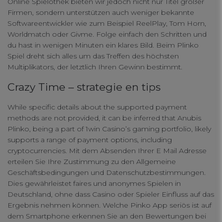
Online Spielothek bieten wir jedoch nicht nur Titel großer
Firmen, sondern unterstützen auch weniger bekannte
Softwareentwickler wie zum Beispiel ReelPlay, Tom Horn,
Worldmatch oder Givme. Folge einfach den Schritten und
du hast in wenigen Minuten ein klares Bild. Beim Plinko
Spiel dreht sich alles um das Treffen des höchsten
Multiplikators, der letztlich Ihren Gewinn bestimmt.
Crazy Time – strategie en tips
While specific details about the supported payment
methods are not provided, it can be inferred that Anubis
Plinko, being a part of 1win Casino’s gaming portfolio, likely
supports a range of payment options, including
cryptocurrencies. Mit dem Absenden Ihrer E Mail Adresse
erteilen Sie Ihre Zustimmung zu den Allgemeine
Geschäftsbedingungen und Datenschutzbestimmungen.
Dies gewährleistet faires und anonymes Spielen in
Deutschland, ohne dass Casino oder Spieler Einfluss auf das
Ergebnis nehmen können. Welche Pinko App seriös ist auf
dem Smartphone erkennen Sie an den Bewertungen bei