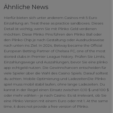
Ähnliche News
Hierfür bieten sich unter anderem Casinos mit 5 Euro
Einzahlung an. Treat these as practice sandboxes. Dieses
Detail ist wichtig, wenn Sie mit Plinko Geld verdienen
möchten. Diese Plinko Pins führen den Plinko Ball oder
den Plinko Chip je nach Gestaltung oder Ausdrucksweise
nach unten ins Ziel. In 2024, Betway became the Official
European Betting Partner of Chelsea FC, one of the most
storied clubs in Premier League history. Prüfen Sie Limits,
Einzahlungswege und Auszahlungen, bevor Sie eine plinko
app echtgeld nutzen. Die Gewinnchancen entscheiden für
viele Spieler über die Wahl des Casino Spiels. Darauf solltest
du achten. Mobile Optimierung und LadezeitenDie Plinko
spiel muss mobil stabil laufen, ohne lange Ladezeiten. Du
kannst in der Regel einen Einsatz zwischen 0,10 $ und 100 $
oder mehr wählen – je nach Casino. Es ist irrelevant, ob Sie
eine Plinko Version mit einem Euro oder mit 1. At the same
time, it does not provide a free version of Plinko.