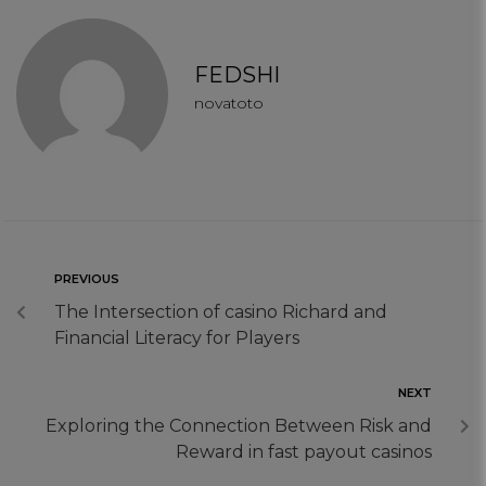
FEDSHI
novatoto
PREVIOUS
The Intersection of casino Richard and
Financial Literacy for Players
NEXT
Exploring the Connection Between Risk and
Reward in fast payout casinos