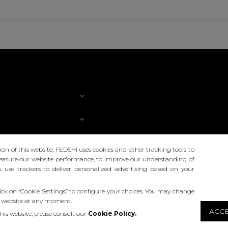
ation of this website, FEDSHI uses cookies and other tracking tools to
easure our website performance, to improve our understanding of
s use trackers to deliver personalized advertising based on your
 click on “Cookie Settings” to configure your choices. You may change
©️ 2023 Fedshi
ИП ФЕДАШ ВИТАЛИЙ ИГОРЕВИЧ
r website at any moment.
ИНН: 230831204590
ОГРНИП: 317237500219673
KU9 Casino
ACCE
is website, please consult our
Cookie Policy.