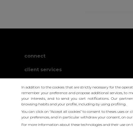
connect
client services
the company
In addition to the cookies that are strictly necessary for the oper
remember your preference and propose additional services, to m
contact us
your interests, and to send you cart notifications. Our partner
browsing habits and your profile, including by using profiling.
You can click on “Accept all cookies” to consent to theses uses or
your preferences, and in particular withdraw your consent, on ou
For more information about these technologies and their use on th