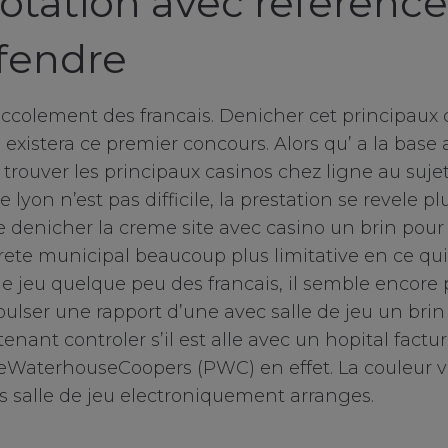
otation avec reference
fendre
 accolement des francais. Denicher cet principaux 
existera ce premier concours. Alors qu’ a la base 
trouver les principaux casinos chez ligne au suj
de lyon n’est pas difficile, la prestation se revele 
e denicher la creme site avec casino un brin pour 
ete municipal beaucoup plus limitative en ce qui
 de jeu quelque peu des francais, il semble encore
ser une rapport d’une avec salle de jeu un brin 
ant controler s’il est alle avec un hopital factur
eWaterhouseCoopers (PWC) en effet. La couleur vo
es salle de jeu electroniquement arranges.