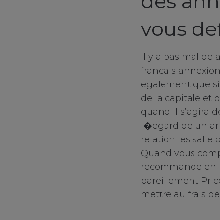
des ann
vous de
Il y a pas mal de
francais annexion 
egalement que si 
de la capitale et 
quand il s’agira d
l�egard de un arr
relation les salle
Quand vous compul
recommande en ten
pareillement Pric
mettre au frais d