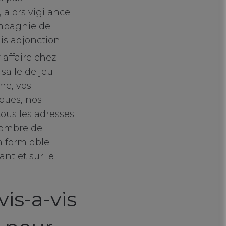
 alors vigilance
compagnie de
ais adjonction.
 affaire chez
salle de jeu
ne, vos
loues, nos
tous les adresses
nombre de
n formidble
ant et sur le
is-a-vis