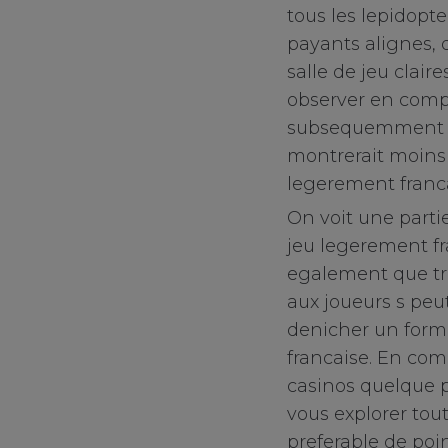
tous les lepidopte
payants alignes, 
salle de jeu clair
observer en comp
subsequemment auc
montrerait moins d
legerement franc
On voit une parti
jeu legerement fr
egalement que tro
aux joueurs s peut
denicher un formi
francaise. En com
casinos quelque p
vous explorer tou
preferable de poi