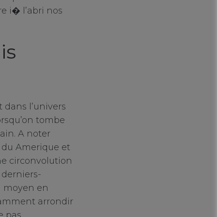
 i� l’abri nos
is
t dans l’univers
lorsqu’on tombe
ain. A noter
 du Amerique et
e circonvolution
 derniers-
un moyen en
tamment arrondir
le pas