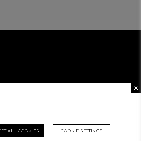
PT ALL COOKIES
COOKIE SETTINGS