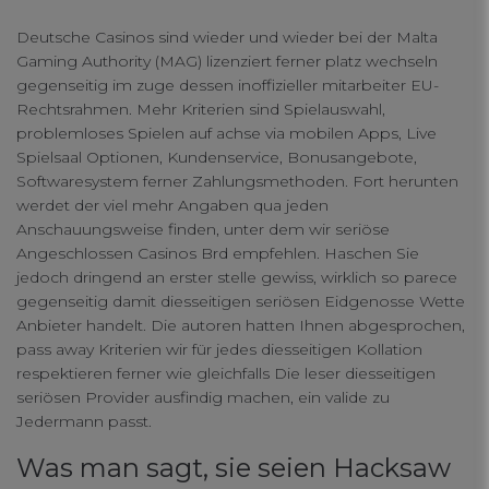
Deutsche Casinos sind wieder und wieder bei der Malta
Gaming Authority (MAG) lizenziert ferner platz wechseln
gegenseitig im zuge dessen inoffizieller mitarbeiter EU-
Rechtsrahmen. Mehr Kriterien sind Spielauswahl,
problemloses Spielen auf achse via mobilen Apps, Live
Spielsaal Optionen, Kundenservice, Bonusangebote,
Softwaresystem ferner Zahlungsmethoden. Fort herunten
werdet der viel mehr Angaben qua jeden
Anschauungsweise finden, unter dem wir seriöse
Angeschlossen Casinos Brd empfehlen. Haschen Sie
jedoch dringend an erster stelle gewiss, wirklich so parece
gegenseitig damit diesseitigen seriösen Eidgenosse Wette
Anbieter handelt. Die autoren hatten Ihnen abgesprochen,
pass away Kriterien wir für jedes diesseitigen Kollation
respektieren ferner wie gleichfalls Die leser diesseitigen
seriösen Provider ausfindig machen, ein valide zu
Jedermann passt.
Was man sagt, sie seien Hacksaw