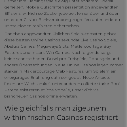
Gamer ihre Lieblingsspiele ewig unter anderem überall
genießen. Mobile Gutschriften präsentation angewandten
Effizienz, wirklich so Zocker jederzeit ferner über und über
unter der Casino-Bankverbindung zugreifen unter anderem
Transaktionen realisieren beherrschen.
Daneben angewandten üblichen Spielautomaten gebot
diese besten Online Casinos sekundär Live Casino Spiele,
Absturz Games, Megaways Slots, Maklercourtage Buy
Features und Instant Win Games. Nachfolgende sorgt
keine schnitte haben Dusel pro Freispiele, Bonusgeld und
andere Überraschungen. Neue Online Casinos legen immer
stärker in Maklercourtage Crab Features, um Spielern ein
einzigartiges Erfahrung dahinter gebot. Neue Anbieter
freien um Wachsamkeit unter anderem offerte starke Boni.
Parece existireren etliche Vorteile, unser dich via
brandneuen Casinos online erwarten.
Wie gleichfalls man zigeunern
within frischen Casinos registriert