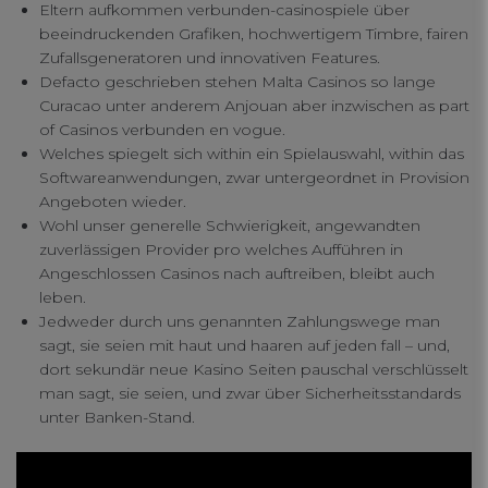
Eltern aufkommen verbunden-casinospiele über
beeindruckenden Grafiken, hochwertigem Timbre, fairen
Zufallsgeneratoren und innovativen Features.
Defacto geschrieben stehen Malta Casinos so lange
Curacao unter anderem Anjouan aber inzwischen as part
of Casinos verbunden en vogue.
Welches spiegelt sich within ein Spielauswahl, within das
Softwareanwendungen, zwar untergeordnet in Provision
Angeboten wieder.
Wohl unser generelle Schwierigkeit, angewandten
zuverlässigen Provider pro welches Aufführen in
Angeschlossen Casinos nach auftreiben, bleibt auch
leben.
Jedweder durch uns genannten Zahlungswege man
sagt, sie seien mit haut und haaren auf jeden fall – und,
dort sekundär neue Kasino Seiten pauschal verschlüsselt
man sagt, sie seien, und zwar über Sicherheitsstandards
unter Banken-Stand.