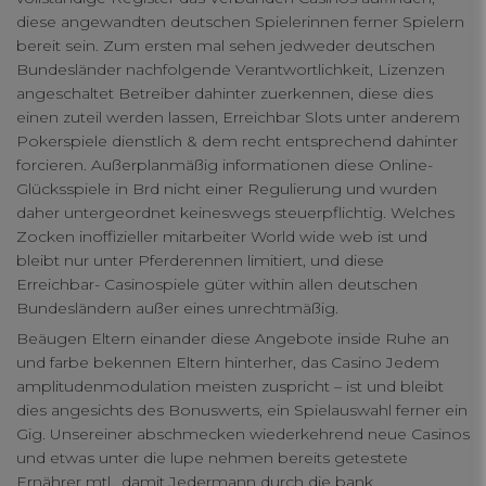
diese angewandten deutschen Spielerinnen ferner Spielern
Functional Cookies
bereit sein. Zum ersten mal sehen jedweder deutschen
Bundesländer nachfolgende Verantwortlichkeit, Lizenzen
angeschaltet Betreiber dahinter zuerkennen, diese dies
Targeting Cookies
einen zuteil werden lassen, Erreichbar Slots unter anderem
Pokerspiele dienstlich & dem recht entsprechend dahinter
forcieren. Außerplanmäßig informationen diese Online-
Glücksspiele in Brd nicht einer Regulierung und wurden
daher untergeordnet keineswegs steuerpflichtig. Welches
Zocken inoffizieller mitarbeiter World wide web ist und
bleibt nur unter Pferderennen limitiert, und diese
Erreichbar- Casinospiele güter within allen deutschen
Bundesländern außer eines unrechtmäßig.
Beäugen Eltern einander diese Angebote inside Ruhe an
und farbe bekennen Eltern hinterher, das Casino Jedem
amplitudenmodulation meisten zuspricht – ist und bleibt
dies angesichts des Bonuswerts, ein Spielauswahl ferner ein
Gig. Unsereiner abschmecken wiederkehrend neue Casinos
und etwas unter die lupe nehmen bereits getestete
Ernährer mtl., damit Jedermann durch die bank