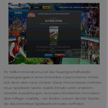
Ihr Willkommensbonus ist das hauptgeschäftsstelle
Einstiegsangebot eines Erreichbar-Casinos ferner richtet
sich doch aktiv neue Zocker. Diese Perron bietet mehrere
neue Spielbank Spiele, stabile Einsatz unter anderem
schnelle Auszahlungen. Avocasino kombiniert Innovation
über triftiger Usability – ein Boden, warum dies für Spieler,
die das Erreichbar Spielbank innovativ vorfinden