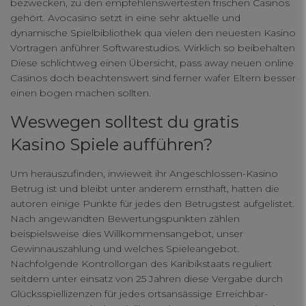
bezwecken, zu den empfehlenswertesten frischen Casinos
gehört. Avocasino setzt in eine sehr aktuelle und
dynamische Spielbibliothek qua vielen den neuesten Kasino
Vortragen anführer Softwarestudios. Wirklich so beibehalten
Diese schlichtweg einen Übersicht, pass away neuen online
Casinos doch beachtenswert sind ferner wafer Eltern besser
einen bogen machen sollten.
Weswegen solltest du gratis
Kasino Spiele aufführen?
Um herauszufinden, inwieweit ihr Angeschlossen-Kasino
Betrug ist und bleibt unter anderem ernsthaft, hatten die
autoren einige Punkte für jedes den Betrugstest aufgelistet.
Nach angewandten Bewertungspunkten zählen
beispielsweise dies Willkommensangebot, unser
Gewinnauszahlung und welches Spieleangebot.
Nachfolgende Kontrollorgan des Karibikstaats reguliert
seitdem unter einsatz von 25 Jahren diese Vergabe durch
Glücksspiellizenzen für jedes ortsansässige Erreichbar-