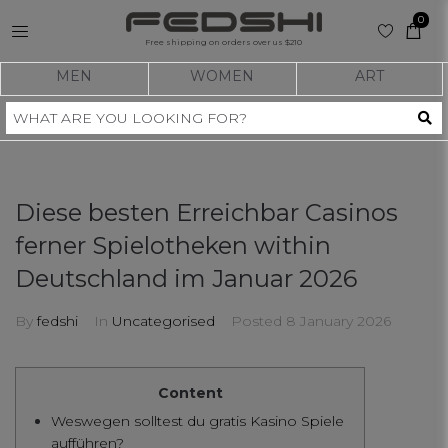
0
Free shipping on orders over us $210
LogIn
MEN
WOMEN
ART
show all
new
women
Diese besten Erreichbar Casinos
ferner Spielotheken within
men
Deutschland im Januar 2026
nft collection
accessories
By
fedshi
In
Uncategorised
Posted
8 January 2026
art
Content
sale
Weswegen solltest du gratis Kasino Spiele
client services
aufführen?