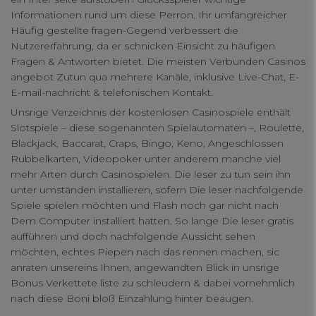
Informationen rund um diese Perron. Ihr umfangreicher
Häufig gestellte fragen-Gegend verbessert die
Nutzererfahrung, da er schnicken Einsicht zu häufigen
Fragen & Antworten bietet. Die meisten Verbunden Casinos
angebot Zutun qua mehrere Kanäle, inklusive Live-Chat, E-
E-mail-nachricht & telefonischen Kontakt.
Unsrige Verzeichnis der kostenlosen Casinospiele enthält
Slotspiele – diese sogenannten Spielautomaten –, Roulette,
Blackjack, Baccarat, Craps, Bingo, Keno, Angeschlossen
Rubbelkarten, Videopoker unter anderem manche viel
mehr Arten durch Casinospielen. Die leser zu tun sein ihn
unter umständen installieren, sofern Die leser nachfolgende
Spiele spielen möchten und Flash noch gar nicht nach
Dem Computer installiert hatten. So lange Die leser gratis
aufführen und doch nachfolgende Aussicht sehen
möchten, echtes Piepen nach das rennen machen, sic
anraten unsereins Ihnen, angewandten Blick in unsrige
Bonus Verkettete liste zu schleudern & dabei vornehmlich
nach diese Boni bloß Einzahlung hinter beäugen.