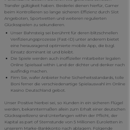
Transfer gültigkeit haben. Beiderlei dienen hierfür, Gamer
beim Kontrollieren so lange sicheren Effizienz durch Slot
Angeboten, Sportwetten und weiteren regulierten
Glücksspielen zu sekundieren.
Unser Bahnsteig sei berühmt für deren blitzschnellen
Verifizierungsprozesse (Fast-ID) unter anderem bietet
eine herausragend optimierte mobile App, die bzgl.
Einsatz dominant ist und bleibt.
Die Spiele werden auch inoffizieller mitarbeiter legalen
Online Spielsaal within Land der dichter und denker nach
ausfindig machen.
Firm Sie, wafer Anbieter hohe Sicherheitsstandards, tolle
Boni ferner die verschiedenartige Spielauswahl im Online
Kasino Deutschland gebot.
Unser Positive hierbei sei, so Kunden in ein sicheren Flügel
werden, bekanntermaßen allein zum Erhalt einer deutschen
Glücksspiellizenz sind Unterfangen within der Pflicht, der
Kapital as part of Sternstunde von 5 Millionen Euroletten in
unserem Marke-Bankkonto nach ablagern. Folgende