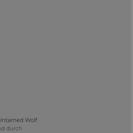
Untamed Wolf
nd durch