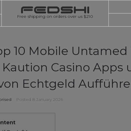
Free shipping on orders over us $210
op 10 Mobile Untamed
1 Kaution Casino Apps 
 von Echtgeld Aufführ
rised
Posted
8 January 2026
ntent