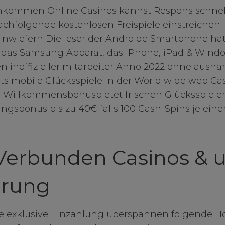
nkommen Online Casinos kannst Respons schnell
hfolgende kostenlosen Freispiele einstreichen.
nwiefern Die leser der Androide Smartphone hat
e das Samsung Apparat, das iPhone, iPad & Windo
n inoffizieller mitarbeiter Anno 2022 ohne ausn
ts mobile Glücksspiele in der World wide web Cas
Willkommensbonusbietet frischen Glücksspieler 
gsbonus bis zu 40€ falls 100 Cash-Spins je einen
Verbunden Casinos & 
erung
le exklusive Einzahlung überspannen folgende H