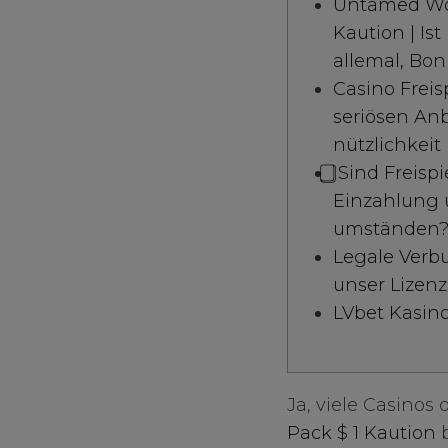
Untamed Wol
sale
Kaution | Ist
client services
allemal, Bon
Casino Freis
connect
seriösen An
nützlichkeit
contact us
⃣ Sind Freisp
Einzahlung 
umständen
Legale Verb
unser Lizen
LVbet Kasino
Ja, viele Casinos
Pack $ 1 Kaution
b