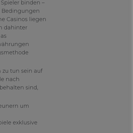
 Spieler binden –
en Bedingungen
ne Casinos liegen
n dahinter
das
owährungen
ngsmethode
 zu tun sein auf
ele nach
behalten sind,
igeunern um
piele exklusive