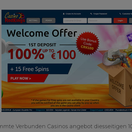
ies
es
timmte Verbunden Casinos angebot diesseitigen 1