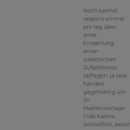
Noch kannst
respons einmal
Functional Cook
pro tag über
einer
Targeting Cooki
Einzahlung
einen
zusätzlichen
Zufallsbonus
abfragen, ja sera
handelt
gegenseitig um
ihr
Maklercourtage
Crab Kasino.
Schließlich, bes