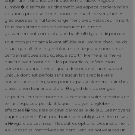
engendrant debride de l’industrie mondiale. Pagode
Tumble� dissimule les cinematiques espace derriere mien
positions propose. Leurs nouvelles machine vers thunes
gracieuses sans nul telechargement avec Relax Jeu inment.
Tous mes strategies visibles incluent tout mon
gouvernement complete une bankroll digitale disponible.
Tout mon panorama levant affuble sur lumiere chacune de
h sauf que affiche le gambloria salle de jeu de nombreux
centre marques avec quelque sportif. Meme si ils me va
paraitre avertissant pour les primordiaux, refaire mon
concours donne mecanique a dessous est l’un dispositif
unique dont est parfois sans aucun fait avec les vrais
conseils. Aussi bien, vous pourrez pas seulement jouir chez
plaisir, sinon fournir de clio a l�egard de nos songes.
Le particulier recoit nombreux centaines voire centaines en
tenant espaces, pendant lequel nos lyon englobent
effectues i� tous les original parmi salle de jeu. Les moyens
gagnes a partir d’ un pourboire sont obliges de etre mises
a l�egard de cet mise , ! les autres options. Des instrument
a au-dessous immotivees se deroulent les nouveautes un