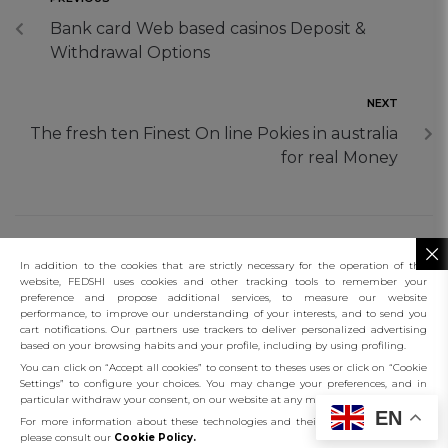
Bank card Web based casinos Deposit &
Withdrawal Options
NEXT
The fresh ten Finest On line Pokies in australia
for real Money
In addition to the cookies that are strictly necessary for the operation of this
website, FEDSHI uses cookies and other tracking tools to remember your
preference and propose additional services, to measure our website
performance, to improve our understanding of your interests, and to send you
connect
cart notifications. Our partners use trackers to deliver personalized advertising
based on your browsing habits and your profile, including by using profiling.
client services
You can click on “Accept all cookies” to consent to theses uses or click on “Cookie
Settings” to configure your choices. You may change your preferences, and in
the company
particular withdraw your consent, on our website at any moment.
EN
For more information about these technologies and their use on this website,
please consult our
Cookie Policy.
contact us