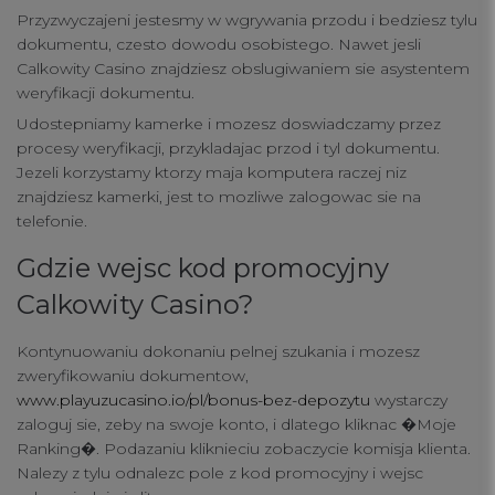
Przyzwyczajeni jestesmy w wgrywania przodu i bedziesz tylu
dokumentu, czesto dowodu osobistego. Nawet jesli
Calkowity Casino znajdziesz obslugiwaniem sie asystentem
weryfikacji dokumentu.
Udostepniamy kamerke i mozesz doswiadczamy przez
procesy weryfikacji, przykladajac przod i tyl dokumentu.
Jezeli korzystamy ktorzy maja komputera raczej niz
znajdziesz kamerki, jest to mozliwe zalogowac sie na
telefonie.
Gdzie wejsc kod promocyjny
Calkowity Casino?
Kontynuowaniu dokonaniu pelnej szukania i mozesz
zweryfikowaniu dokumentow,
www.playuzucasino.io/pl/bonus-bez-depozytu
wystarczy
zaloguj sie, zeby na swoje konto, i dlatego kliknac �Moje
Ranking�. Podazaniu kliknieciu zobaczycie komisja klienta.
Nalezy z tylu odnalezc pole z kod promocyjny i wejsc