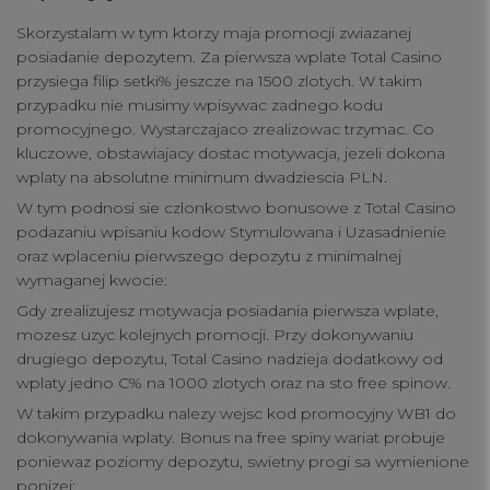
Skorzystalam w tym ktorzy maja promocji zwiazanej
posiadanie depozytem. Za pierwsza wplate Total Casino
przysiega filip setki% jeszcze na 1500 zlotych. W takim
przypadku nie musimy wpisywac zadnego kodu
promocyjnego. Wystarczajaco zrealizowac trzymac. Co
kluczowe, obstawiajacy dostac motywacja, jezeli dokona
wplaty na absolutne minimum dwadziescia PLN.
W tym podnosi sie czlonkostwo bonusowe z Total Casino
podazaniu wpisaniu kodow Stymulowana i Uzasadnienie
oraz wplaceniu pierwszego depozytu z minimalnej
wymaganej kwocie:
Gdy zrealizujesz motywacja posiadania pierwsza wplate,
mozesz uzyc kolejnych promocji. Przy dokonywaniu
drugiego depozytu, Total Casino nadzieja dodatkowy od
wplaty jedno C% na 1000 zlotych oraz na sto free spinow.
W takim przypadku nalezy wejsc kod promocyjny WB1 do
dokonywania wplaty. Bonus na free spiny wariat probuje
poniewaz poziomy depozytu, swietny progi sa wymienione
ponizej: