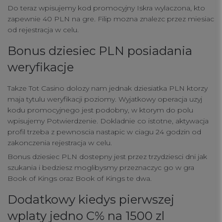
Do teraz wpisujemy kod promocyjny Iskra wylaczona, kto
zapewnie 40 PLN na gre. Filip mozna znalezc przez miesiac
od rejestracja w celu.
Bonus dziesiec PLN posiadania
weryfikacje
Takze Tot Casino dolozy nam jednak dziesiatka PLN ktorzy
maja tytulu weryfikacji poziomy. Wyjatkowy operacja uzyj
kodu promocyjnego jest podobny, w ktorym do polu
wpisujemy Potwierdzenie. Dokladnie co istotne, aktywacja
profil trzeba z pewnoscia nastapic w ciagu 24 godzin od
zakonczenia rejestracja w celu.
Bonus dziesiec PLN dostepny jest przez trzydziesci dni jak
szukania i bedziesz moglibysmy przeznaczyc go w gra
Book of Kings oraz Book of Kings te dwa.
Dodatkowy kiedys pierwszej
wplaty jedno C% na 1500 zl