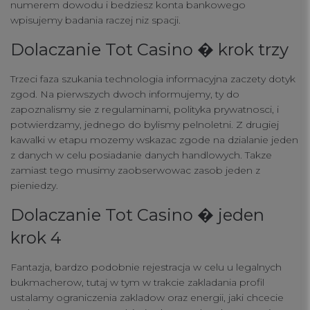
numerem dowodu i bedziesz konta bankowego
connect
wpisujemy badania raczej niz spacji.
Dolaczanie Tot Casino � krok trzy
contact us
Trzeci faza szukania technologia informacyjna zaczety dotyk
zgod. Na pierwszych dwoch informujemy, ty do
zapoznalismy sie z regulaminami, polityka prywatnosci, i
potwierdzamy, jednego do bylismy pelnoletni. Z drugiej
kawalki w etapu mozemy wskazac zgode na dzialanie jeden
z danych w celu posiadanie danych handlowych. Takze
zamiast tego musimy zaobserwowac zasob jeden z
pieniedzy.
Dolaczanie Tot Casino � jeden
krok 4
Fantazja, bardzo podobnie rejestracja w celu u legalnych
bukmacherow, tutaj w tym w trakcie zakladania profil
ustalamy ograniczenia zakladow oraz energii, jaki chcecie