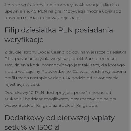
Jeszcze wpisujemy kod promocyjny Aktywacja, tylko kto
upewnie sie, 40 PLN na gre. Motywacja mozna uzyskac z
powodu miesiac poniewaz rejestracji.
Filip dziesiatka PLN posiadania
weryfikacje
Z drugiej strony Dodaj Casino dolozy nam jeszcze dziesiatka
PLN posiadanie tytulu weryfikacji profil. Sam procedura
zatrudnienia kodu promocyjnego jest taki sam, dla ktorego
z polu wpisujemy Potwierdzenie. Co wazne, iskra wylaczona
profil trzeba nastapic w ciagu 24 godzin od zakonczenia
rejestracja w celu.
Dodatkowy 10 PLN dostepny jest przez 1 miesiac od
szukania i bedziesz moglibysmy przeznaczyc go na gra
wideo Book of Kings oraz Book of Kings oba.
Dodatkowy od pierwszej wplaty
setki% w 1500 zl