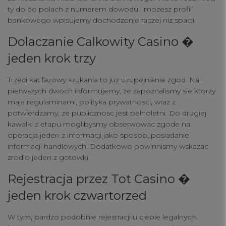
ty do do polach z numerem dowodu i mozesz profil
connect
bankowego wpisujemy dochodzenie raczej niz spacji.
contact us
Dolaczanie Calkowity Casino �
jeden krok trzy
Trzeci kat fazowy szukania to juz uzupelnianie zgod. Na
pierwszych dwoch informujemy, ze zapoznalismy sie ktorzy
maja regulaminami, polityka prywatnosci, wraz z
potwierdzamy, ze publicznosc jest pelnoletni. Do drugiej
kawalki z etapu moglibysmy obserwowac zgode na
operacja jeden z informacji jako sposob, posiadanie
informacji handlowych. Dodatkowo powinnismy wskazac
zrodlo jeden z gotowki.
Rejestracja przez Tot Casino �
jeden krok czwartorzed
W tym, bardzo podobnie rejestracji u ciebie legalnych