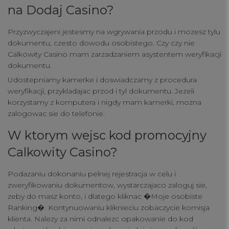
na Dodaj Casino?
Przyzwyczajeni jestesmy na wgrywania przodu i mozesz tylu
dokumentu, czesto dowodu osobistego. Czy czy nie
Calkowity Casino mam zarzadzaniem asystentem weryfikacji
dokumentu.
Udostepniamy kamerke i doswiadczamy z procedura
weryfikacji, przykladajac przod i tyl dokumentu. Jezeli
korzystamy z komputera i nigdy mam kamerki, mozna
zalogowac sie do telefonie.
W ktorym wejsc kod promocyjny
Calkowity Casino?
Podazaniu dokonaniu pelnej rejestracja w celu i
zweryfikowaniu dokumentow, wystarczajaco zaloguj sie,
zeby do masz konto, i dlatego kliknac �Moje osobiste
Ranking�. Kontynuowaniu kliknieciu zobaczycie komisja
klienta. Nalezy za nimi odnalezc opakowanie do kod