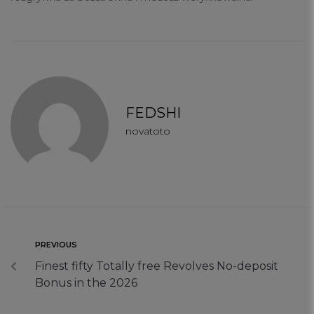
FEDSHI
novatoto
PREVIOUS
Finest fifty Totally free Revolves No-deposit
Bonus in the 2026