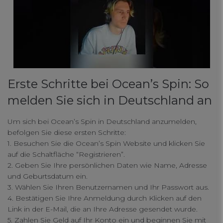
Functional Cookies
Targeting Cookies
Erste Schritte bei Ocean’s Spin: So
melden Sie sich in Deutschland an
Um sich bei Ocean’s Spin in Deutschland anzumelden,
befolgen Sie diese ersten Schritte:
1. Besuchen Sie die Ocean’s Spin Website und klicken Sie
auf die Schaltfläche “Registrieren”.
2. Geben Sie Ihre persönlichen Daten wie Name, Adresse
und Geburtsdatum ein.
3. Wählen Sie Ihren Benutzernamen und Ihr Passwort aus.
4. Bestätigen Sie Ihre Anmeldung durch Klicken auf den
Link in der E-Mail, die an Ihre Adresse gesendet wurde.
5. Zahlen Sie Geld auf Ihr Konto ein und beginnen Sie mit