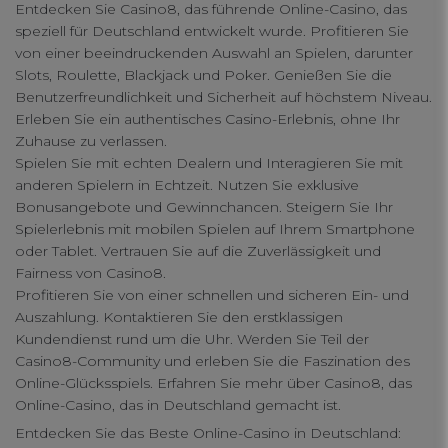
Entdecken Sie Casino8, das führende Online-Casino, das
Targeting Cookies
speziell für Deutschland entwickelt wurde. Profitieren Sie
von einer beeindruckenden Auswahl an Spielen, darunter
Slots, Roulette, Blackjack und Poker. Genießen Sie die
Benutzerfreundlichkeit und Sicherheit auf höchstem Niveau.
Erleben Sie ein authentisches Casino-Erlebnis, ohne Ihr
Zuhause zu verlassen.
Spielen Sie mit echten Dealern und Interagieren Sie mit
anderen Spielern in Echtzeit. Nutzen Sie exklusive
Bonusangebote und Gewinnchancen. Steigern Sie Ihr
Spielerlebnis mit mobilen Spielen auf Ihrem Smartphone
oder Tablet. Vertrauen Sie auf die Zuverlässigkeit und
Fairness von Casino8.
Profitieren Sie von einer schnellen und sicheren Ein- und
Auszahlung. Kontaktieren Sie den erstklassigen
Kundendienst rund um die Uhr. Werden Sie Teil der
Casino8-Community und erleben Sie die Faszination des
Online-Glücksspiels. Erfahren Sie mehr über Casino8, das
Online-Casino, das in Deutschland gemacht ist.
Entdecken Sie das Beste Online-Casino in Deutschland: