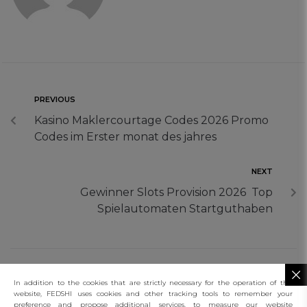
PREVIOUS
Kasino Maklercourtage Codes 2026 Promo
Codes im Erster monat des jahres
NEXT
Gewinner Slots Provision 2026 ️ Top
Spielautomaten Startguthaben
In addition to the cookies that are strictly necessary for the operation of this
website, FEDSHI uses cookies and other tracking tools to remember your
preference and propose additional services, to measure our website