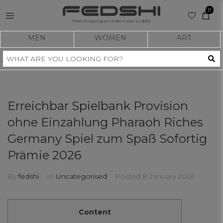
0
Free shipping on orders over us $210
LogIn
MEN
WOMEN
ART
show all
new
women
Erreichbar Spielbank Provision
ohne Einzahlung Pharaoh Riches
men
Germany Spiel zum Spaß Sofortig
nft collection
Prämie 2026
accessories
By
fedshi
In
Uncategorised
Posted
8 January 2026
art
sale
Content
client services