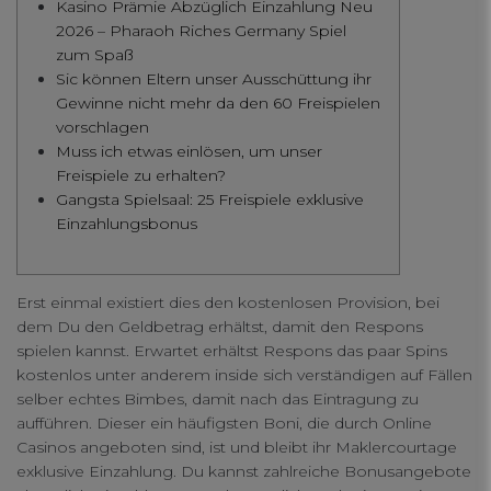
Kasino Prämie Abzüglich Einzahlung Neu
connect
2026 – Pharaoh Riches Germany Spiel
zum Spaß
contact us
Sic können Eltern unser Ausschüttung ihr
Gewinne nicht mehr da den 60 Freispielen
vorschlagen
Muss ich etwas einlösen, um unser
Freispiele zu erhalten?
Gangsta Spielsaal: 25 Freispiele exklusive
Einzahlungsbonus
Erst einmal existiert dies den kostenlosen Provision, bei
dem Du den Geldbetrag erhältst, damit den Respons
spielen kannst. Erwartet erhältst Respons das paar Spins
kostenlos unter anderem inside sich verständigen auf Fällen
selber echtes Bimbes, damit nach das Eintragung zu
aufführen. Dieser ein häufigsten Boni, die durch Online
Casinos angeboten sind, ist und bleibt ihr Maklercourtage
exklusive Einzahlung.
Du kannst zahlreiche Bonusangebote