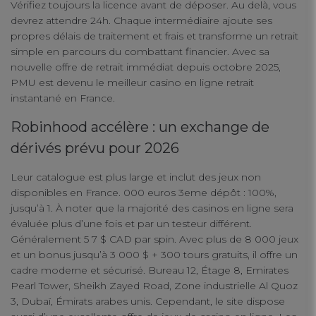
Vérifiez toujours la licence avant de déposer. Au delà, vous
devrez attendre 24h. Chaque intermédiaire ajoute ses
propres délais de traitement et frais et transforme un retrait
simple en parcours du combattant financier. Avec sa
nouvelle offre de retrait immédiat depuis octobre 2025,
PMU est devenu le meilleur casino en ligne retrait
instantané en France.
Your Privacy
Robinhood accélère : un exchange de
dérivés prévu pour 2026
Strictly Necessary Cookies
Leur catalogue est plus large et inclut des jeux non
disponibles en France. 000 euros 3eme dépôt : 100%,
Performance Cookies
jusqu’à 1. À noter que la majorité des casinos en ligne sera
évaluée plus d’une fois et par un testeur différent.
Généralement 5 7 $ CAD par spin. Avec plus de 8 000 jeux
Functional Cookies
et un bonus jusqu’à 3 000 $ + 300 tours gratuits, il offre un
cadre moderne et sécurisé. Bureau 12, Étage 8, Emirates
Targeting Cookies
Pearl Tower, Sheikh Zayed Road, Zone industrielle Al Quoz
3, Dubaï, Émirats arabes unis. Cependant, le site dispose