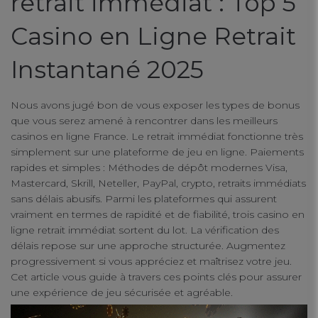
retrait immédiat : Top 5
connect
Casino en Ligne Retrait
contact us
Instantané 2025
Nous avons jugé bon de vous exposer les types de bonus
que vous serez amené à rencontrer dans les meilleurs
casinos en ligne France. Le retrait immédiat fonctionne très
simplement sur une plateforme de jeu en ligne. Paiements
rapides et simples : Méthodes de dépôt modernes Visa,
Mastercard, Skrill, Neteller, PayPal, crypto, retraits immédiats
sans délais abusifs. Parmi les plateformes qui assurent
vraiment en termes de rapidité et de fiabilité, trois casino en
ligne retrait immédiat sortent du lot. La vérification des
délais repose sur une approche structurée. Augmentez
progressivement si vous appréciez et maîtrisez votre jeu.
Cet article vous guide à travers ces points clés pour assurer
une expérience de jeu sécurisée et agréable.