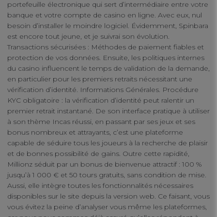
portefeuille électronique qui sert d’intermédiaire entre votre
banque et votre compte de casino en ligne. Avec eux, nul
besoin d’installer le moindre logiciel. Évidemment, Spinbara
est encore tout jeune, et je suivrai son évolution.
Transactions sécurisées : Méthodes de paiement fiables et
protection de vos données. Ensuite, les politiques internes
du casino influencent le temps de validation de la demande,
en particulier pour les premiers retraits nécessitant une
vérification d’identité. Informations Générales. Procédure
KYC obligatoire : la vérification d’identité peut ralentir un
premier retrait instantané. De son interface pratique à utiliser
à son thème Incas réussi, en passant par ses jeux et ses
bonus nombreux et attrayants, c’est une plateforme
capable de séduire tous les joueurs à la recherche de plaisir
et de bonnes possibilité de gains. Outre cette rapidité,
Millionz séduit par un bonus de bienvenue attractif : 100 %
jusqu’à 1 000 € et 50 tours gratuits, sans condition de mise.
Aussi, elle intègre toutes les fonctionnalités nécessaires
disponibles sur le site depuis la version web. Ce faisant, vous
vous évitez la peine d’analyser vous même les plateformes,