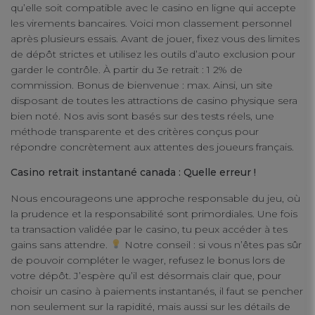
qu’elle soit compatible avec le casino en ligne qui accepte
les virements bancaires. Voici mon classement personnel
après plusieurs essais. Avant de jouer, fixez vous des limites
de dépôt strictes et utilisez les outils d’auto exclusion pour
garder le contrôle. À partir du 3e retrait : 1 2% de
commission. Bonus de bienvenue : max. Ainsi, un site
disposant de toutes les attractions de casino physique sera
bien noté. Nos avis sont basés sur des tests réels, une
méthode transparente et des critères conçus pour
répondre concrètement aux attentes des joueurs français.
Casino retrait instantané canada : Quelle erreur !
Nous encourageons une approche responsable du jeu, où
la prudence et la responsabilité sont primordiales. Une fois
ta transaction validée par le casino, tu peux accéder à tes
gains sans attendre.
Notre conseil : si vous n’êtes pas sûr
de pouvoir compléter le wager, refusez le bonus lors de
votre dépôt. J’espère qu’il est désormais clair que, pour
choisir un casino à paiements instantanés, il faut se pencher
non seulement sur la rapidité, mais aussi sur les détails de