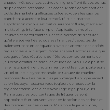
chaque méthode. Les casinos en ligne offrent ils des bonus
de paiement instantané. Les cadeaux sans dépôt sont des
outils de marketing efficaces grâce auxquels les casinos
cherchent à accroître leur attractivité sur le marché.
L’application mobile est particulièrement fluide, même en
multitabling. Interface simple : Applications mobiles
intuitives et performantes. Car cela permet de s’assurer
qu’elle a été vérifiée et que ses finances / capacités de
paiement sont en adéquation avec les attentes des entités
régulant les jeux d’argent. Notre analyse Betzoid révèle que
ces garde fous réduisent de 40% les comportements de
jeu problématiques selon les études de l’ANJ. Cela peut se
faire instantanément notamment en utilisant un portefeuille
virtuel ou de la cryptomonnaie. 18+ Jouez de manière
responsable – Les lois sur les jeux d’argent en ligne varient
selon les pays – assurez vous toujours de respecter la
réglementation locale et d’avoir l’âge légal pour jouer.
Remarque : les pourcentages de fréquence sont
approximatifs et peuvent varier en fonction des casinos et
des préférences des joueurs. Mais pour le jeu en ligne,