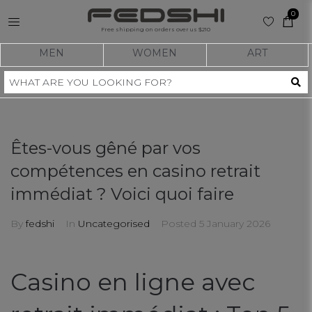
0
Free shipping on orders over us $210
LogIn
MEN
WOMEN
ART
show all
new
women
Êtes-vous gêné par vos
compétences en casino retrait
men
immédiat ? Voici quoi faire
nft collection
accessories
By
fedshi
In
Uncategorised
Posted
5 January 2026
art
Casino en ligne avec
sale
client services