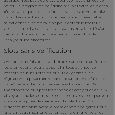
appliqué n’est pas trop élevé pour avoir des chances de
retirer. Le programme de fidélité prévoit l’octroi de pièces
d’or virtuelles pour des actions actives. Les bonus, et plus
particulièrement les bonus de bienvenue, doivent être
sélectionnés avec précaution pour obtenir le meilleur
bonus casino. La sécurité et par extension la fiabilité d’un
casino en ligne sont deux éléments cruciaux lors de
l’analyse d’une plateforme.
Slots Sans Vérification
On note toutefois quelques bémols sur cette plateforme :
les promotions régulières sont limitées et la licence
offshore peut inquiéter les joueurs exigeants sur la
régulation. Tu peux même parier pour tenter de faire des
bénéfices et initier ton premier retrait à partir de 10€.
Examinons de plus près les principales catégories de jeux
et voyons quelles compétences et connaissances peuvent
vous aider à jouer de manière optimale. La vérification
d’identité intervient avant le premier retrait de gains. Pour
faire un retrait instantané sur un casino en ligne, voici les