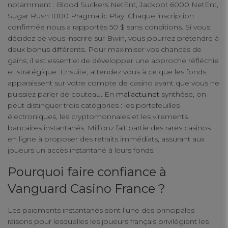
notamment : Blood Suckers NetEnt, Jackpot 6000 NetEnt,
Sugar Rush 1000 Pragmatic Play. Chaque inscription
confirmée nous a rapportés 50 $ sans conditions. Si vous
décidez de vous inscrire sur Bwin, vous pourrez prétendre à
deux bonus différents. Pour maximiser vos chances de
gains, il est essentiel de développer une approche réfléchie
et stratégique. Ensuite, attendez vous à ce que les fonds
apparaissent sur votre compte de casino avant que vous ne
puissiez parler de couteau. En
maliactu.net
synthèse, on
peut distinguer trois catégories : les portefeuilles
électroniques, les cryptomonnaies et les virements
bancaires instantanés. Millionz fait partie des rares casinos
en ligne à proposer des retraits immédiats, assurant aux
joueurs un accès instantané à leurs fonds.
Pourquoi faire confiance à
Vanguard Casino France ?
Les paiements instantanés sont l’une des principales
raisons pour lesquelles les joueurs français privilégient les