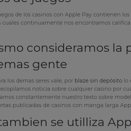
uegos de los casinos con Apple Pay contienen los
os cuales continuamente nos encontramos calific
smo consideramos la 
emas gente
ra los demas seres vale, por
blaze sin depósito
lo 
recopilamos noticia sobre cualquier casino por cua
zamos constantemente nuestro texto sobre model
ertas publicadas de casinos con manga larga App
ambien se utilliza App