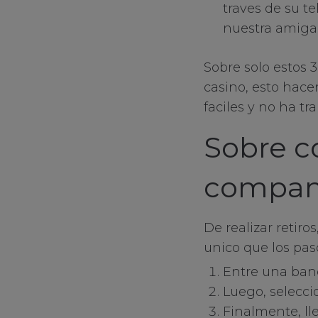
traves de su t
nuestra amiga 
Sobre solo estos 3
casino, esto hac
faciles y no ha tr
Sobre c
compani
De realizar retiro
unico que los pas
Entre una banc
Luego, selecc
Finalmente, ll