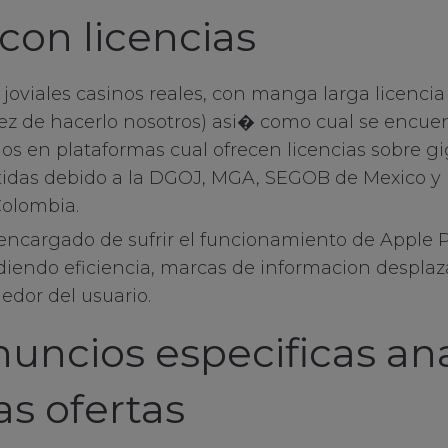
con licencias
joviales casinos reales, con manga larga licencia 
ez de hacerlo nosotros) asi� como cual se encuen
mos en plataformas cual ofrecen licencias sobre g
itidas debido a la DGOJ, MGA, SEGOB de Mexico y 
Colombia.
encargado de sufrir el funcionamiento de Apple P
iendo eficiencia, marcas de informacion desplaz
edor del usuario.
nuncios especificas a
las ofertas