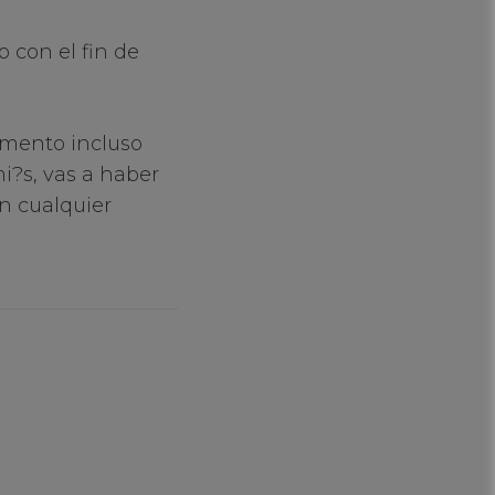
 con el fin de
omento incluso
i?s, vas a haber
n cualquier