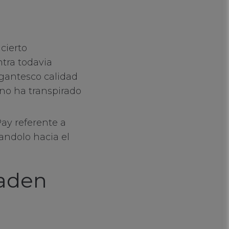
cierto
tra todavia
igantesco calidad
no ha transpirado
ay referente a
andolo hacia el
naden