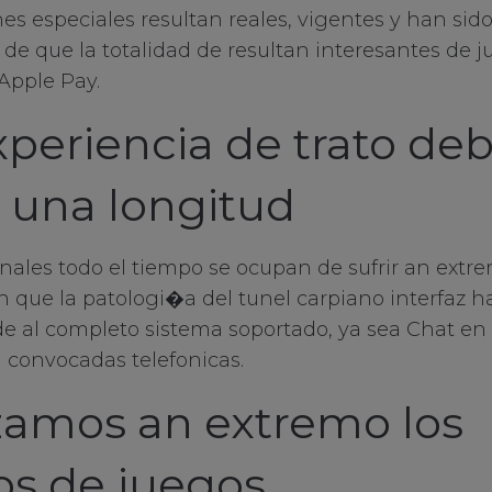
nes especiales resultan reales, vigentes y han sid
de que la totalidad de resultan interesantes de j
Apple Pay.
xperiencia de trato deb
n una longitud
onales todo el tiempo se ocupan de sufrir an ext
 que la patologi�a del tunel carpiano interfaz h
de al completo sistema soportado, ya sea Chat en l
n convocadas telefonicas.
zamos an extremo los
os de juegos