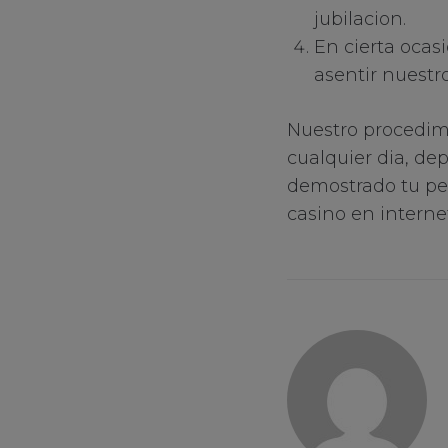
jubilacion.
En cierta ocas
asentir nuestr
Nuestro procedim
cualquier dia, de
demostrado tu per
casino en interne