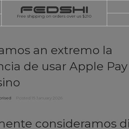
Free shipping on orders over us $210
amos an extremo la
ncia de usar Apple Pay
sino
rised
Posted
15 January 2026
ente consideramos d