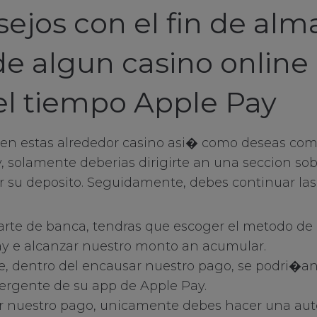
sejos con el fin de al
es
de algun casino online 
el tiempo Apple Pay
ien estas alrededor casino asi� como deseas co
y, solamente deberias dirigirte an una seccion so
 su deposito. Seguidamente, debes continuar las
parte de banca, tendras que escoger el metodo d
ay e alcanzar nuestro monto an acumular.
, dentro del encausar nuestro pago, se podri�an
ergente de su app de Apple Pay.
r nuestro pago, unicamente debes hacer una aut