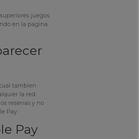
 superiores juegos
ando en la pagina
parecer
cual tambien
lquier la red.
os resenas y no
le Pay.
le Pay