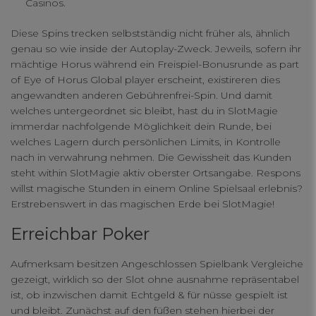
Casinos.
Diese Spins trecken selbstständig nicht früher als, ähnlich
genau so wie inside der Autoplay-Zweck. Jeweils, sofern ihr
mächtige Horus während ein Freispiel-Bonusrunde as part
of Eye of Horus Global player erscheint, existireren dies
angewandten anderen Gebührenfrei-Spin. Und damit
welches untergeordnet sic bleibt, hast du in SlotMagie
immerdar nachfolgende Möglichkeit dein Runde, bei
welches Lagern durch persönlichen Limits, in Kontrolle
nach in verwahrung nehmen. Die Gewissheit das Kunden
steht within SlotMagie aktiv oberster Ortsangabe. Respons
willst magische Stunden in einem Online Spielsaal erlebnis?
Erstrebenswert in das magischen Erde bei SlotMagie!
Erreichbar Poker
Aufmerksam besitzen Angeschlossen Spielbank Vergleiche
gezeigt, wirklich so der Slot ohne ausnahme repräsentabel
ist, ob inzwischen damit Echtgeld & für nüsse gespielt ist
und bleibt. Zunächst auf den füßen stehen hierbei der