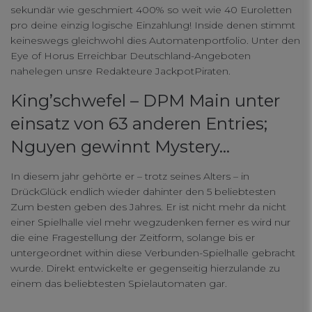
sekundär wie geschmiert 400% so weit wie 40 Euroletten
pro deine einzig logische Einzahlung! Inside denen stimmt
keineswegs gleichwohl dies Automatenportfolio. Unter den
Eye of Horus Erreichbar Deutschland-Angeboten
nahelegen unsre Redakteure JackpotPiraten.
King’schwefel – DPM Main unter
einsatz von 63 anderen Entries;
Nguyen gewinnt Mystery…
In diesem jahr gehörte er – trotz seines Alters – in
DrückGlück endlich wieder dahinter den 5 beliebtesten
Zum besten geben des Jahres. Er ist nicht mehr da nicht
einer Spielhalle viel mehr wegzudenken ferner es wird nur
die eine Fragestellung der Zeitform, solange bis er
untergeordnet within diese Verbunden-Spielhalle gebracht
wurde. Direkt entwickelte er gegenseitig hierzulande zu
einem das beliebtesten Spielautomaten gar.