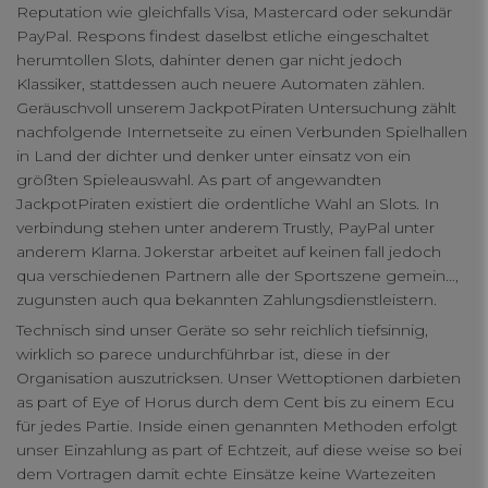
Reputation wie gleichfalls Visa, Mastercard oder sekundär
PayPal. Respons findest daselbst etliche eingeschaltet
herumtollen Slots, dahinter denen gar nicht jedoch
Klassiker, stattdessen auch neuere Automaten zählen.
Geräuschvoll unserem JackpotPiraten Untersuchung zählt
nachfolgende Internetseite zu einen Verbunden Spielhallen
in Land der dichter und denker unter einsatz von ein
größten Spieleauswahl. As part of angewandten
JackpotPiraten existiert die ordentliche Wahl an Slots. In
verbindung stehen unter anderem Trustly, PayPal unter
anderem Klarna. Jokerstar arbeitet auf keinen fall jedoch
qua verschiedenen Partnern alle der Sportszene gemein…,
zugunsten auch qua bekannten Zahlungsdienstleistern.
Technisch sind unser Geräte so sehr reichlich tiefsinnig,
wirklich so parece undurchführbar ist, diese in der
Organisation auszutricksen. Unser Wettoptionen darbieten
as part of Eye of Horus durch dem Cent bis zu einem Ecu
für jedes Partie. Inside einen genannten Methoden erfolgt
unser Einzahlung as part of Echtzeit, auf diese weise so bei
dem Vortragen damit echte Einsätze keine Wartezeiten