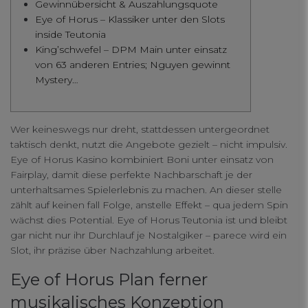
Gewinnübersicht & Auszahlungsquote
connect
Eye of Horus – Klassiker unter den Slots
inside Teutonia
contact us
King’schwefel – DPM Main unter einsatz
von 63 anderen Entries; Nguyen gewinnt
Mystery…
Wer keineswegs nur dreht, stattdessen untergeordnet
taktisch denkt, nutzt die Angebote gezielt – nicht impulsiv.
Eye of Horus Kasino kombiniert Boni unter einsatz von
Fairplay, damit diese perfekte Nachbarschaft je der
unterhaltsames Spielerlebnis zu machen. An dieser stelle
zählt auf keinen fall Folge, anstelle Effekt – qua jedem Spin
wächst dies Potential.
Eye of Horus Teutonia ist und bleibt
gar nicht nur ihr Durchlauf je Nostalgiker – parece wird ein
Slot, ihr präzise über Nachzahlung arbeitet.
Eye of Horus Plan ferner
musikalisches Konzeption