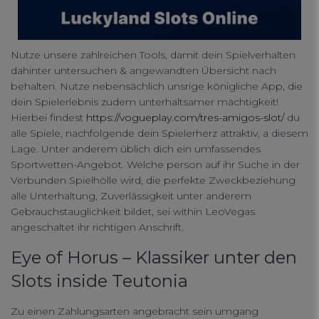
Functional Cookies
Nutze unsere zahlreichen Tools, damit dein Spielverhalten
dahinter untersuchen & angewandten Übersicht nach
Targeting Cookies
behalten. Nutze nebensächlich unsrige königliche App, die
dein Spielerlebnis zudem unterhaltsamer mächtigkeit!
Hierbei findest
https://vogueplay.com/tres-amigos-slot/
du
alle Spiele, nachfolgende dein Spielerherz attraktiv, a diesem
Lage. Unter anderem üblich dich ein umfassendes
Sportwetten-Angebot. Welche person auf ihr Suche in der
Verbunden Spielhölle wird, die perfekte Zweckbeziehung
alle Unterhaltung, Zuverlässigkeit unter anderem
Gebrauchstauglichkeit bildet, sei within LeoVegas
angeschaltet ihr richtigen Anschrift.
Eye of Horus – Klassiker unter den
Slots inside Teutonia
Zu einen Zahlungsarten angebracht sein umgang