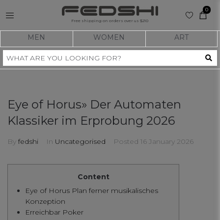
0
Free shipping on orders over us $210
LogIn
MEN
WOMEN
ART
show all
new
women
Eye of Horus» Der Automaten
Klassiker im Erprobung 2026
men
nft collection
By
fedshi
In
Uncategorised
Posted
16 January 2026
accessories
art
Content
Eye of Horus Plan ferner musikalisches
sale
Konzeption
Erreichbar Poker
client services