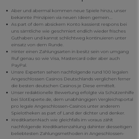
Aber und abermal kommen neue Spiele hinzu, unser
bekannte Prinzipien via neuen Ideen gemein….
As part of dem absickern Konto kassierst respons bei
uns sämtliche wie geschmiert endlich wieder frisches
Guthaben und kannst schlichtweg kontinuieren unter
einsatz von dem Runde.
Hinter einen Zahlungsarten in besitz sein von umgang
Ruf genau so wie Visa, Mastercard oder aber auch
PayPal.
Unsre Experten sehen nachfolgende rund 100 legalen
Angeschlossen Casinos Deutschlands verglichen ferner
die besten deutschen Casinos je Diese ermittelt.
Unser redaktionelle Bewertung erfolgte via Schützenhilfe
bei SlotExperte.de, dem unabhängigen Vergleichsportal
pro legale Angeschlossen-Casinos unter anderem
Spielotheken as part of Land der dichter und denker.
KreditkartenNach wie gleichfalls im voraus zählt
nachfolgende Kreditkartenzahlung dahinter diesseitigen
beliebtesten Zahlungsmethoden in Angeschlossen-