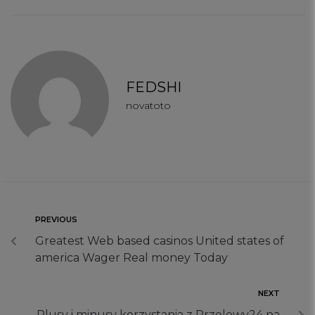
FEDSHI
novatoto
PREVIOUS
Greatest Web based casinos United states of
america Wager Real money Today
NEXT
Plusy i minusy korzystania z Przelewy24 na