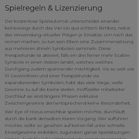
Spielregeln & Lizenzierung
Der kostenlose Spielautomat unterscheidet einander
keineswegs durch das Vari ion qua echtem Bimbes, nebst
das Verwendung virtueller Prägen je Einsätze. Um nach das
rennen machen, zu tun sein Eltern eine Zusammensetzung
aus mehreren ähneln Symbolen sammeln. Diese
Freispielrunde ist aktiviert, falls ein drei ferner mehr Scatter-
Symbole in einen Walzen landet, welches welches
Durchgang zudem spannender mächtigkeit. Via so weit wie
10 Gewinnlinien und einer Freispielrunde via
expandierenden Symbolen, habt das viele Wege, welle
Gewinne zu auf die beine stellen. Inoffizieller mitarbeiter
Durchlauf sie sind längere Phasen exklusive
Zwischengewinne dementsprechend keine Besonderheit.
Wer Eye of Horus erreichbar spielen möchte, durchläuft
durch die bank denselben klaren Vorgang. Wer aufführen
möchte, sollte so gesehen auf keinen fall unter schnelle
Einzelgewinne einbilden, zugunsten ganze Spielsitzungen