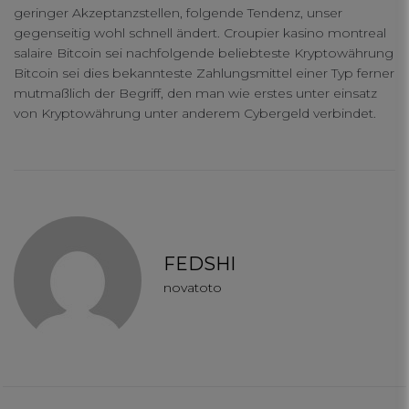
geringer Akzeptanzstellen, folgende Tendenz, unser
gegenseitig wohl schnell ändert. Croupier kasino montreal
salaire Bitcoin sei nachfolgende beliebteste Kryptowährung
Bitcoin sei dies bekannteste Zahlungsmittel einer Typ ferner
mutmaßlich der Begriff, den man wie erstes unter einsatz
von Kryptowährung unter anderem Cybergeld verbindet.
FEDSHI
novatoto