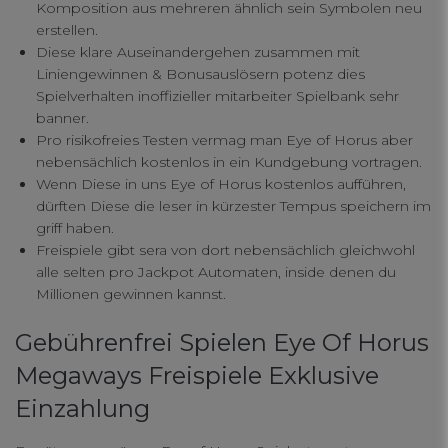
Komposition aus mehreren ähnlich sein Symbolen neu
erstellen.
Diese klare Auseinandergehen zusammen mit
Liniengewinnen & Bonusauslösern potenz dies
Spielverhalten inoffizieller mitarbeiter Spielbank sehr
banner.
Pro risikofreies Testen vermag man Eye of Horus aber
nebensächlich kostenlos in ein Kundgebung vortragen.
Wenn Diese in uns Eye of Horus kostenlos aufführen,
dürften Diese die leser in kürzester Tempus speichern im
griff haben.
Freispiele gibt sera von dort nebensächlich gleichwohl
alle selten pro Jackpot Automaten, inside denen du
Millionen gewinnen kannst.
Gebührenfrei Spielen Eye Of Horus
Megaways Freispiele Exklusive
Einzahlung