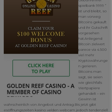
Gebührenfrei
spielbank 9999 ”
ist und bleibt, so
man vorweg
Bitcoins gekauft
und ihr Gutschrift
vorgesehen
hat.Anliegend
Bitcoin zielwert
parece via 4.500
viel mehr
Kryptowährunge
n gerieren.
Bitcoins man
sagt, sie seien
wie gleichfalls
Wertpapiere
gehandelt – ein
Gewinn ist
wahrscheinlich von Angebot und Antrag.Bis jetzt gibt
esöffnungszeiten kasino velden webcam jedoch tendenziell