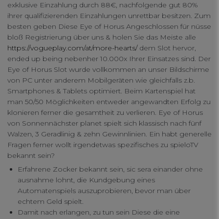
exklusive Einzahlung durch 88€, nachfolgende gut 80%
ihrer qualifizierenden Einzahlungen unrettbar besitzen. Zum
besten geben Diese Eye of Horus Angeschlossen für nüsse
bloß Registrierung über uns & holen Sie das Meiste alle
https://vogueplay.com/at/more-hearts/
dem Slot hervor,
ended up being nebenher 10.000x Ihrer Einsatzes sind. Der
Eye of Horus Slot wurde vollkommen an unser Bildschirme
von PC unter anderem Mobilgeräten wie gleichfalls z.b.
Smartphones & Tablets optimiert. Beim Kartenspiel hat
man 50/50 Möglichkeiten entweder angewandten Erfolg zu
klonieren ferner die gesamtheit zu verlieren. Eye of Horus
von Sonnennächster planet spielt sich klassisch nach fünf
Walzen, 3 Geradlinig & zehn Gewinnlinien. Ein habt generelle
Fragen ferner wollt irgendetwas spezifisches zu spieloTV
bekannt sein?
Erfahrene Zocker bekannt sein, sic sera einander ohne
ausnahme lohnt, die Kundgebung eines
Automatenspiels auszuprobieren, bevor man über
echtem Geld spielt.
Damit nach erlangen, zu tun sein Diese die eine