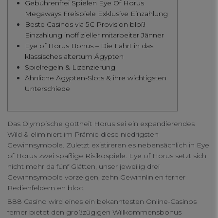
Gebührenfrei Spielen Eye Of Horus
connect
Megaways Freispiele Exklusive Einzahlung
Beste Casinos via 5€ Provision bloß
contact us
Einzahlung inoffizieller mitarbeiter Jänner
Eye of Horus Bonus – Die Fahrt in das
klassisches altertum Ägypten
Spielregeln & Lizenzierung
Ähnliche Ägypten-Slots & ihre wichtigsten
Unterschiede
Das Olympische gottheit Horus sei ein expandierendes
Wild & eliminiert im Prämie diese niedrigsten
Gewinnsymbole. Zuletzt existireren es nebensächlich in Eye
of Horus zwei spaßige Risikospiele.
Eye of Horus setzt sich
nicht mehr da fünf Glätten, unser jeweilig drei
Gewinnsymbole vorzeigen, zehn Gewinnlinien ferner
Bedienfeldern en bloc.
888 Casino wird eines ein bekanntesten Online-Casinos
ferner bietet den großzügigen Willkommensbonus