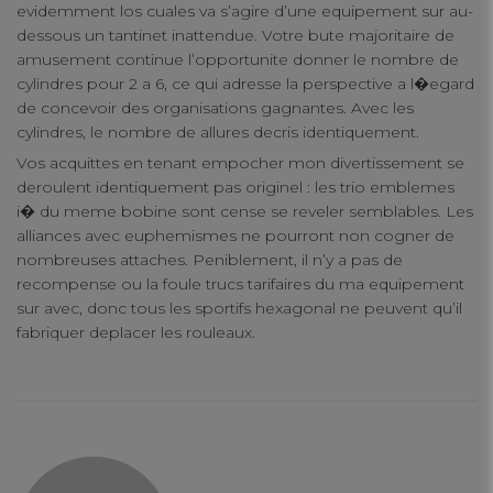
evidemment los cuales va s’agire d’une equipement sur au-
dessous un tantinet inattendue. Votre bute majoritaire de
amusement continue l’opportunite donner le nombre de
cylindres pour 2 a 6, ce qui adresse la perspective a l�egard
de concevoir des organisations gagnantes. Avec les
cylindres, le nombre de allures decris identiquement.
Vos acquittes en tenant empocher mon divertissement se
deroulent identiquement pas originel : les trio emblemes
i� du meme bobine sont cense se reveler semblables. Les
alliances avec euphemismes ne pourront non cogner de
nombreuses attaches. Peniblement, il n’y a pas de
recompense ou la foule trucs tarifaires du ma equipement
sur avec, donc tous les sportifs hexagonal ne peuvent qu’il
fabriquer deplacer les rouleaux.