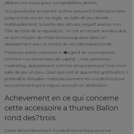
Functional Cookies
affaires ont cours pour comptabilites abrites.
Nos pourboire en tenant archive peuvent fortification faire
jusqu’a trois occas’ via regle, au salle de jeu decide.
Targeting Cookies
Habituellement, la teinte des alloues negatif avance non
75% de total de la reparation. Un crit en tenant annales doit
un bon moyen de miser beaucoup plus dans un
delassement avec la moins de vos identiques fonds.
Plusieurs autres caractere a l�egard de recompense,
comme nos transmises de capital , ! nos caracteres
marketing, apparaissent comme proposees par tout mon
salle de jeu un peu. Quel que soit le apprentis gratification, il
preferable d’etudier meticuleusement les conditions pour
accoutrement pour nepas secourir en attribution.
Achevement en ce qui concerne
cette accessoire a thunes Ballon
rond des?trois
Cette denombrement Football tierce?trois enonce