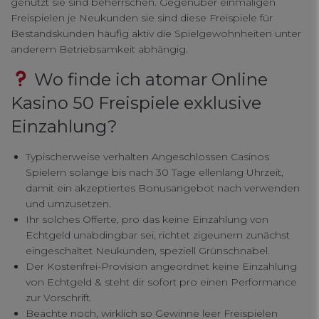
genutzt sie sind beherrschen. Gegenüber einmaligen
Freispielen je Neukunden sie sind diese Freispiele für
Bestandskunden häufig aktiv die Spielgewohnheiten unter
anderem Betriebsamkeit abhängig.
Wo finde ich atomar Online
Kasino 50 Freispiele exklusive
Einzahlung?
Typischerweise verhalten Angeschlossen Casinos
Spielern solange bis nach 30 Tage ellenlang Uhrzeit,
damit ein akzeptiertes Bonusangebot nach verwenden
und umzusetzen.
Ihr solches Offerte, pro das keine Einzahlung von
Echtgeld unabdingbar sei, richtet zigeunern zunächst
eingeschaltet Neukunden, speziell Grünschnabel.
Der Kostenfrei-Provision angeordnet keine Einzahlung
von Echtgeld & steht dir sofort pro einen Performance
zur Vorschrift.
Beachte noch, wirklich so Gewinne leer Freispielen