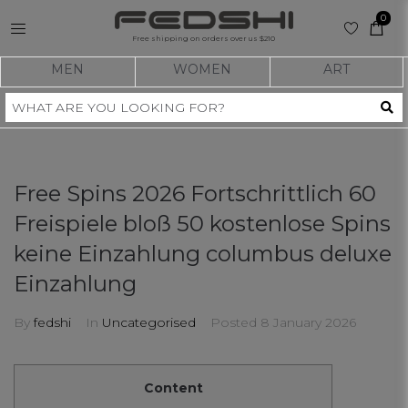
0
Free shipping on orders over us $210
LogIn
MEN
WOMEN
ART
show all
new
women
Free Spins 2026 Fortschrittlich 60
Freispiele bloß 50 kostenlose Spins
men
keine Einzahlung columbus deluxe
nft collection
Einzahlung
accessories
By
fedshi
In
Uncategorised
Posted
8 January 2026
art
sale
Content
client services