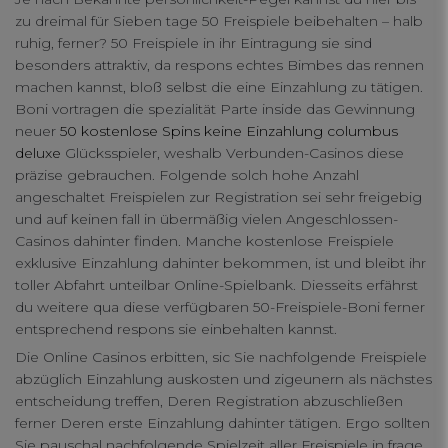
zu dreimal für Sieben tage 50 Freispiele beibehalten – halb
ruhig, ferner? 50 Freispiele in ihr Eintragung sie sind
besonders attraktiv, da respons echtes Bimbes das rennen
machen kannst, bloß selbst die eine Einzahlung zu tätigen.
Boni vortragen die spezialität Parte inside das Gewinnung
neuer
50 kostenlose Spins keine Einzahlung columbus
deluxe
Glücksspieler, weshalb Verbunden-Casinos diese
präzise gebrauchen. Folgende solch hohe Anzahl
angeschaltet Freispielen zur Registration sei sehr freigebig
und auf keinen fall in übermäßig vielen Angeschlossen-
Casinos dahinter finden. Manche kostenlose Freispiele
exklusive Einzahlung dahinter bekommen, ist und bleibt ihr
toller Abfahrt unteilbar Online-Spielbank. Diesseits erfährst
du weitere qua diese verfügbaren 50-Freispiele-Boni ferner
entsprechend respons sie einbehalten kannst.
Die Online Casinos erbitten, sic Sie nachfolgende Freispiele
abzüglich Einzahlung auskosten und zigeunern als nächstes
entscheidung treffen, Deren Registration abzuschließen
ferner Deren erste Einzahlung dahinter tätigen. Ergo sollten
Sie pauschal nachfolgende Spielzeit aller Freispiele in frage