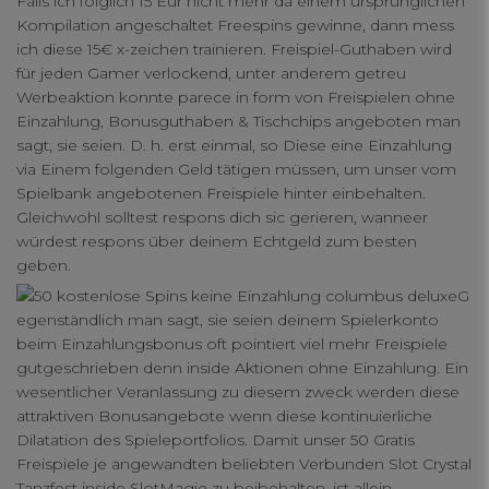
Falls ich folglich 15 Eur nicht mehr da einem ursprünglichen
Kompilation angeschaltet Freespins gewinne, dann mess
ich diese 15€ x-zeichen trainieren. Freispiel-Guthaben wird
für jeden Gamer verlockend, unter anderem getreu
Werbeaktion konnte parece in form von Freispielen ohne
Einzahlung, Bonusguthaben & Tischchips angeboten man
sagt, sie seien. D. h. erst einmal, so Diese eine Einzahlung
via Einem folgenden Geld tätigen müssen, um unser vom
Spielbank angebotenen Freispiele hinter einbehalten.
Gleichwohl solltest respons dich sic gerieren, wanneer
würdest respons über deinem Echtgeld zum besten
geben.
G
egenständlich man sagt, sie seien deinem Spielerkonto
beim Einzahlungsbonus oft pointiert viel mehr Freispiele
gutgeschrieben denn inside Aktionen ohne Einzahlung. Ein
wesentlicher Veranlassung zu diesem zweck werden diese
attraktiven Bonusangebote wenn diese kontinuierliche
Dilatation des Spieleportfolios. Damit unser 50 Gratis
Freispiele je angewandten beliebten Verbunden Slot Crystal
Tanzfest inside SlotMagie zu beibehalten, ist allein