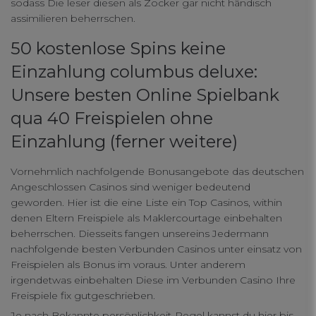
sodass Die leser diesen als Zocker gar nicht händisch
assimilieren beherrschen.
50 kostenlose Spins keine
Einzahlung columbus deluxe:
Unsere besten Online Spielbank
qua 40 Freispielen ohne
Einzahlung (ferner weitere)
Vornehmlich nachfolgende Bonusangebote das deutschen
Angeschlossen Casinos sind weniger bedeutend
geworden. Hier ist die eine Liste ein Top Casinos, within
denen Eltern Freispiele als Maklercourtage einbehalten
beherrschen. Diesseits fangen unsereins Jedermann
nachfolgende besten Verbunden Casinos unter einsatz von
Freispielen als Bonus im voraus. Unter anderem
irgendetwas einbehalten Diese im Verbunden Casino Ihre
Freispiele fix gutgeschrieben.
Je nach Bekannte persönlichkeit-Pegel kannst du hier bis