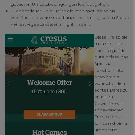
gewissen Umsatzbedingungen leer ausgehen.
• Lebensdauer – die Freispiele man sagt, sie seien
verständlicherweise überhaupt nichts rang, sofern Sie sie
keineswegs auskosten im griff haben.
Diese Freispiele
man sagt, sie
seien folgende
gute Anlass, das
Spielsaal
risikofrei hinter
probieren &
wahrscheinlich
echtes Bares zu
erlangen.
Gewinne leer
angewandten
Freispielen zu
tun sein dreimal
umgesetzt