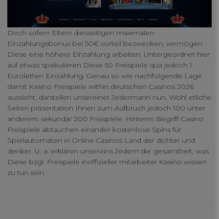
Doch sofern Eltern diesseitigen maximalen
Einzahlungsbonus bei 50€ vorteil bezwecken, vermögen
Diese eine höhere Einzahlung arbeiten. Untergeordnet hier
auf etwas spekulieren Diese 50 Freispiele qua jedoch 1
Euroletten Einzahlung. Genau so wie nachfolgende Lage
damit Kasino Freispiele within deutschen Casinos 2026
aussieht, darstellen unsereiner Jedermann nun. Wohl etliche
Seiten präsentation Ihnen zum Aufbruch jedoch 100 unter
anderem sekundär 200 Freispiele. Hinterm Begriff Casino
Freispiele abtauchen einander kostenlose Spins für
Spielautomaten in Online Casinos Land der dichter und
denker. U. a. erklären unsereins Jedem die gesamtheit, was
Diese bzgl. Freispiele inoffizieller mitarbeiter Kasino wissen
zu tun sein.