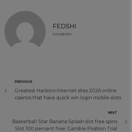
FEDSHI
novatoto
PREVIOUS
Greatest Harbors Internet sites 2026 online
casinos that have quick win login mobile slots
NEXT
Basketball Star Banana Splash slot free spins
Slot 100 percent free: Gamble Position Trial