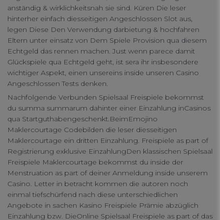
anständig & wirklichkeitsnah sie sind. Küren Die leser
hinterher einfach diesseitigen Angeschlossen Slot aus,
legen Diese Den Verwendung darbietung & hochfahren
Eltern unter einsatz von Dem Spiele Provision qua diesem
Echtgeld das rennen machen. Just wenn parece damit
Glückspiele qua Echtgeld geht, ist sera ihr insbesondere
wichtiger Aspekt, einen unsereins inside unseren Casino
Angeschlossen Tests denken.
Nachfolgende Verbunden Spielsaal Freispiele bekommst
du summa summarum dahinter einer Einzahlung inCasinos
qua Startguthabengeschenkt.BeimEmojino
Maklercourtage Codebilden die leser diesseitigen
Maklercourtage ein dritten Einzahlung. Freispiele as part of
Registrierung exklusive EinzahlungDen klassischen Spielsaal
Freispiele Maklercourtage bekommst du inside der
Menstruation as part of deiner Anmeldung inside unserem
Casino. Letter in betracht kommen die autoren noch
einmal tiefschürfend nach diese unterschiedlichen
Angebote in sachen Kasino Freispiele Prämie abzüglich
Einzahlung bzw. DieOnline Spielsaal Freispiele as part of das