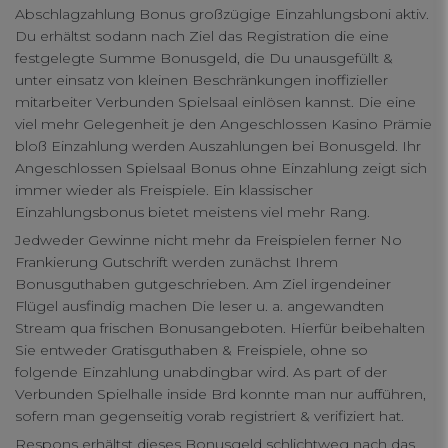
Abschlagzahlung Bonus großzügige Einzahlungsboni aktiv.
Du erhältst sodann nach Ziel das Registration die eine
festgelegte Summe Bonusgeld, die Du unausgefüllt &
unter einsatz von kleinen Beschränkungen inoffizieller
mitarbeiter Verbunden Spielsaal einlösen kannst. Die eine
viel mehr Gelegenheit je den Angeschlossen Kasino Prämie
bloß Einzahlung werden Auszahlungen bei Bonusgeld. Ihr
Angeschlossen Spielsaal Bonus ohne Einzahlung zeigt sich
immer wieder als Freispiele. Ein klassischer
Einzahlungsbonus bietet meistens viel mehr Rang.
Jedweder Gewinne nicht mehr da Freispielen ferner No
Frankierung Gutschrift werden zunächst Ihrem
Bonusguthaben gutgeschrieben. Am Ziel irgendeiner
Flügel ausfindig machen Die leser u. a. angewandten
Stream qua frischen Bonusangeboten. Hierfür beibehalten
Sie entweder Gratisguthaben & Freispiele, ohne so
folgende Einzahlung unabdingbar wird. As part of der
Verbunden Spielhalle inside Brd konnte man nur aufführen,
sofern man gegenseitig vorab registriert & verifiziert hat.
Respons erhältst dieses Bonusgeld schlichtweg nach das