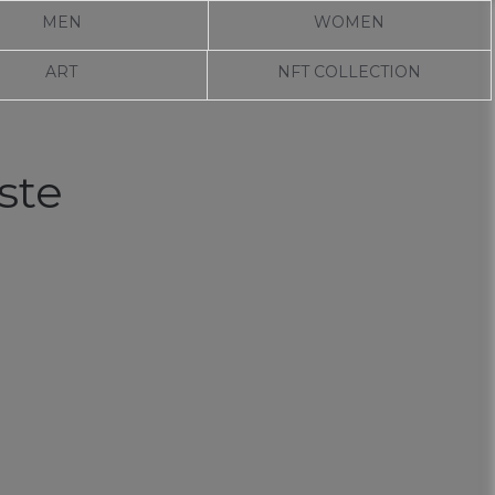
MEN
WOMEN
ART
NFT COLLECTION
ste