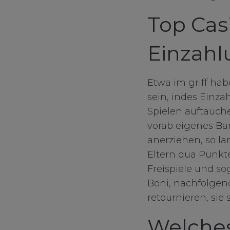
Top Cas
Einzahl
Etwa im griff hab
sein, indes Einza
Spielen auftauch
vorab eigenes Bar
anerziehen, so la
Eltern qua Punkt
Freispiele und s
Boni, nachfolgend
retournieren, sie 
Welches