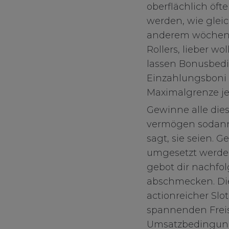
oberflächlich öft
werden, wie gleic
anderem wöchentl
Rollers, lieber w
lassen Bonusbedi
Einzahlungsboni
Maximalgrenze je
Gewinne alle dies
vermögen sodann 
sagt, sie seien.
umgesetzt werden,
gebot dir nachfol
abschmecken. Die 
actionreicher Sl
spannenden Freisp
Umsatzbedingung 