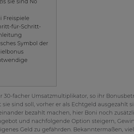
is sie sind No
 Freispiele
ritt-für-Schritt-
leitung
isches Symbol der
pielbonus
otwendige
 30-facher Umsatzmultiplikator, so ihr Bonusbet
sie sind soll, vorher er als Echtgeld ausgezahlt s
einander bezahlt machen, hier Boni noch zusätzl
ngebot und nachfolgende Option steigern, Gewi
eigenes Geld zu gefährden.
Bekanntermaßen, vie