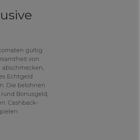
lusive
utomaten gültig
Gesamtheit von
zu abschmecken,
hes Echtgeld
en. Die belohnen
r rund Bonusgeld,
en. Cashback-
spielen