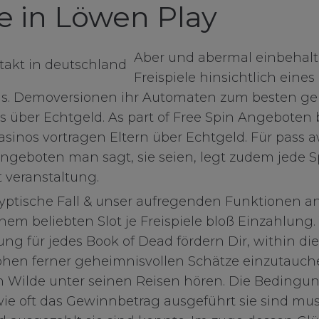
 in Löwen Play
Aber und abermal einbehalt
Freispiele hinsichtlich eines
s. Demoversionen ihr Automaten zum besten ge
 über Echtgeld. As part of Free Spin Angeboten 
sinos vortragen Eltern über Echtgeld. Für pass a
angeboten man sagt, sie seien, legt zudem jede S
veranstaltung.
ptische Fall & unser aufregenden Funktionen an
em beliebten Slot je Freispiele bloß Einzahlung. 
ung für jedes Book of Dead fördern Dir, within die
phen ferner geheimnisvollen Schätze einzutauc
ch Wilde unter seinen Reisen hören. Die Bedingu
ie oft das Gewinnbetrag ausgeführt sie sind mus