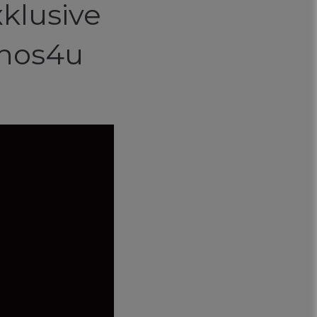
klusive
inos4u