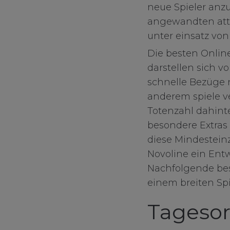
neue Spieler anz
angewandten attr
unter einsatz vo
Die besten Online
darstellen sich v
schnelle Bezüge ni
anderem spiele v
Totenzahl dahint
besondere Extras
diese Mindesteinz
Novoline ein Entw
Nachfolgende bes
einem breiten Spi
Tagesor