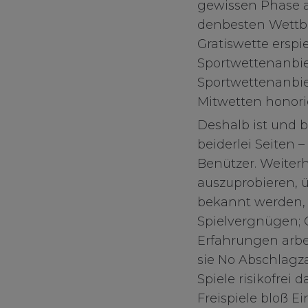
gewissen Phase a
sale
denbesten Wettbo
client services
Gratiswette erspi
Sportwettenanbie
connect
Sportwettenanbiet
Mitwetten honori
contact us
Deshalb ist und b
beiderlei Seiten 
Benützer. Weiterh
auszuprobieren, 
bekannt werden, u
Spielvergnügen; O
Erfahrungen arbe
sie No Abschlagza
Spiele risikofrei
Freispiele bloß E