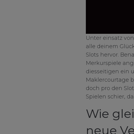
Unter einsatz vo
alle deinem Glü
Slots hervor. B
Merkurspiele ang
diesseitigen ein
Maklercourtage bl
doch pro den Slot
Your Privacy
Spielen schier, da
Wie gle
Strictly Necessa
neue Ve
Performance Co