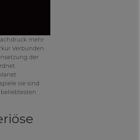
 nachdruck mehr
rkur Verbunden
nsetzung der
rdnet
planet
piele sie sind
 beliebtesten
eriöse