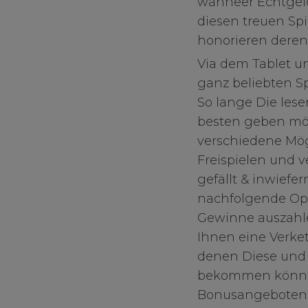
wanneer Echtgeld
diesen treuen Spi
honorieren deren
Via dem Tablet u
ganz beliebten Sp
So lange Die lese
besten geben möch
verschiedene Mögl
Freispielen und v
gefällt & inwiefe
nachfolgende Opp
Gewinne auszahle
Ihnen eine Verket
denen Diese und 
bekommen können.
Bonusangeboten 