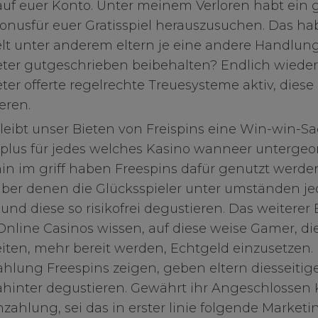
uf euer Konto. Unter meinem Verloren habt ein g
nusfür euer Gratisspiel herauszusuchen. Das hab
elt unter anderem eltern je eine andere Handlung
ter gutgeschrieben beibehalten?
Endlich wieder
er offerte regelrechte Treuesysteme aktiv, diese
eren.
leibt unser Bieten von Freispins eine Win-win-Sa
– plus für jedes welches Kasino wanneer untergeor
in im griff haben Freespins dafür genutzt werden
über denen die Glücksspieler unter umständen je
nd diese so risikofrei degustieren. Das weiterer 
nline Casinos wissen, auf diese weise Gamer, die
iten, mehr bereit werden, Echtgeld einzusetzen.
hlung Freespins zeigen, geben eltern diesseitige
 dahinter degustieren. Gewährt ihr Angeschlossen 
inzahlung, sei das in erster linie folgende Market