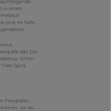
 Nachfolgende
t in einen
erheblich
e sind. Im Falle
irgendeiner
bonus.
ispiele das. Die
nsbonus. Schon
 Free Spins
 Freispielen.
klichen, vor du