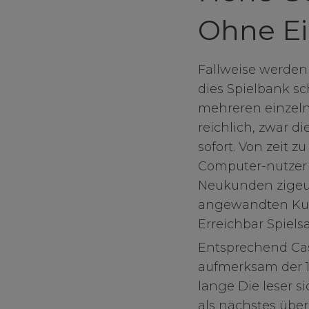
Ohne E
Fallweise werden 
dies Spielbank sc
mehreren einzel
reichlich, zwar d
sofort. Von zeit 
Computer-nutzer 
Neukunden zigeune
angewandten Kun
Erreichbar Spielsa
Entsprechend Cas
aufmerksam der 1
lange Die leser s
als nächstes über