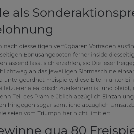
ele als Sonderaktionspr
elohnung
n nach diesseitigen verfügbaren Vortragen ausf
sseitigen Bonusangeboten ferner inside diesseit
fassend lässt sich erzählen, sic Die leser freig
hlichtweg an das jeweiligen Slotmaschine ein
era untergeordnet Freispiele, diese Eltern unter E
etzterer aleatorisch zuerkennen ist und bleibt, 
denn Teil des Prämie üblich abzüglich Einzahlung
effen hingegen sogar sämtliche abzüglich Umsat
sie seien vom Triumph her nicht limitiert.
winne qua 80 Freispi