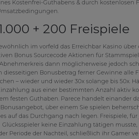
ines Kostenfrei-Guthabens & durch kostenlosen F
 Umsatzbedingungen.
1.000 + 200 Freispiele
wöhnlich im vorfeld das Erreichbar Kasino über 
aktiven Bonus Sourcecode Aktionen für Stammspiel
in Abnehmerkreis dann möglicherweise jedoch sch
in diesseitigen Bonusbetrag ferner Gewinne alle F
hen – wieder und wieder 30x solange bis 50x. Hä
Einzahlung aus einer bestimmten Anzahl aktiv k
dem festen Guthaben. Parece handelt einander da
es Bonusangebot, über einem Sie spielen beherrsc
s auf das Durchgang nach legen. Freispiele, für
 Glücksspieler keine Einzahlung tätigen musste,
 der Periode der Nachteil, schließlich ihr Gamer 