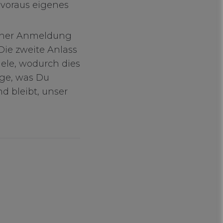
 voraus eigenes
einer Anmeldung
Die zweite Anlass
iele, wodurch dies
ge, was Du
d bleibt, unser