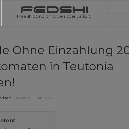
Free shipping on orders over us $210
ele Ohne Einzahlung 20
tomaten in Teutonia
en!
rised
Posted
8 January 2026
ntent