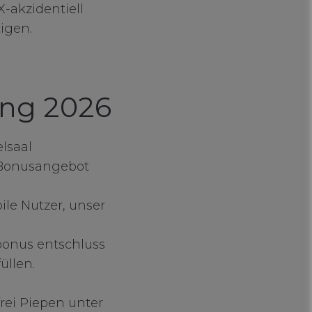
X-akzidentiell
igen.
ung 2026
lsaal
 Bonusangebot
ile Nutzer, unser
sbonus entschluss
üllen.
rei Piepen unter