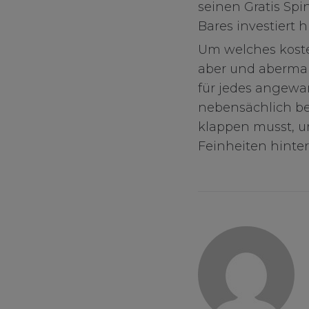
seinen Gratis Spi
Bares investiert h
Um welches koste
aber und abermal 
für jedes angewan
nebensächlich be
klappen musst, um
Feinheiten hinte