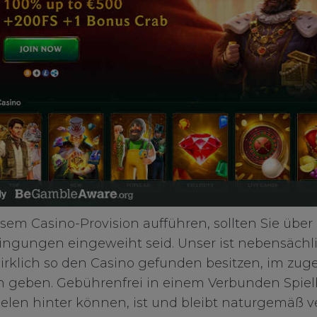
es
em Casino-Provision aufführen, sollten Sie über
ngungen eingeweiht seid. Unser ist nebensächli
wirklich so den Casino gefunden besitzen, im zug
 geben. Gebührenfrei in einem Verbunden Spie
ielen hinter können, ist und bleibt naturgemäß 