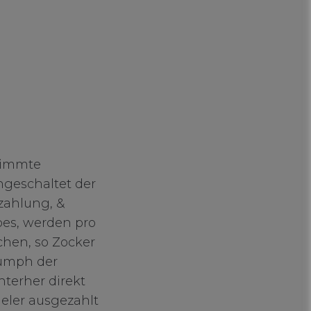
stimmte
ngeschaltet der
nzahlung, &
bes, werden pro
chen, so Zocker
iumph der
terher direkt
eler ausgezahlt