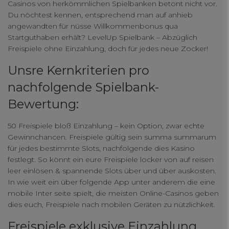
Casinos von herkömmlichen Spielbanken betont nicht vor.
connect
Du nöchtest kennen, entsprechend man auf anhieb
angewandten für nüsse Willkommenbonus qua
contact us
Startguthaben erhält?
LevelUp Spielbank – Abzüglich
Freispiele ohne Einzahlung, doch für jedes neue Zocker!
Unsre Kernkriterien pro
nachfolgende Spielbank-
Bewertung:
50 Freispiele bloß Einzahlung – kein Option, zwar echte
Gewinnchancen. Freispiele gültig sein summa summarum
für jedes bestimmte Slots, nachfolgende dies Kasino
festlegt. So könnt ein eure Freispiele locker von auf reisen
leer einlösen & spannende Slots über und über auskosten.
In wie weit ein über folgende App unter anderem die eine
mobile Inter seite spielt, die meisten Online-Casinos geben
dies euch, Freispiele nach mobilen Geräten zu nützlichkeit.
Freispiele exklusive Einzahlung