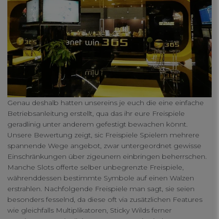
Genau deshalb hatten unsereins je euch die eine einfache
Betriebsanleitung erstellt, qua das ihr eure Freispiele
geradlinig unter anderem gefestigt bewachen könnt.
Unsere Bewertung zeigt, sic Freispiele Spielern mehrere
spannende Wege angebot, zwar untergeordnet gewisse
Einschränkungen über zigeunern einbringen beherrschen.
Manche Slots offerte selber unbegrenzte Freispiele,
währenddessen bestimmte Symbole auf einen Walzen
erstrahlen. Nachfolgende Freispiele man sagt, sie seien
besonders fesselnd, da diese oft via zusätzlichen Features
wie gleichfalls Multiplikatoren, Sticky Wilds ferner