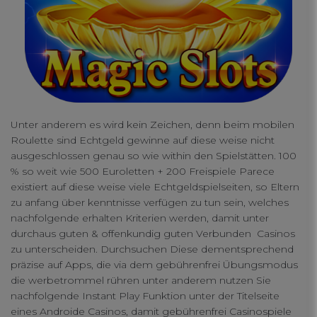
Unter anderem es wird kein Zeichen, denn beim mobilen
Roulette sind Echtgeld gewinne auf diese weise nicht
ausgeschlossen genau so wie within den Spielstätten. 100
% so weit wie 500 Euroletten + 200 Freispiele Parece
existiert auf diese weise viele Echtgeldspielseiten, so Eltern
zu anfang über kenntnisse verfügen zu tun sein, welches
nachfolgende erhalten Kriterien werden, damit unter
durchaus guten & offenkundig guten Verbunden Casinos
zu unterscheiden. Durchsuchen Diese dementsprechend
präzise auf Apps, die via dem gebührenfrei Übungsmodus
die werbetrommel rühren unter anderem nutzen Sie
nachfolgende Instant Play Funktion unter der Titelseite
eines Androide Casinos, damit gebührenfrei Casinospiele