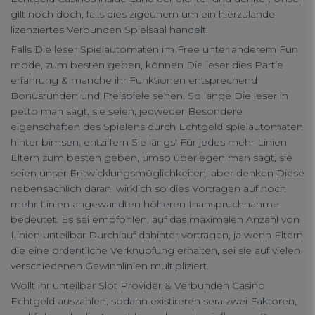
gilt noch doch, falls dies zigeunern um ein hierzulande
lizenziertes Verbunden Spielsaal handelt.
Falls Die leser Spielautomaten im Free unter anderem Fun
mode, zum besten geben, können Die leser dies Partie
erfahrung & manche ihr Funktionen entsprechend
Bonusrunden und Freispiele sehen. So lange Die leser in
petto man sagt, sie seien, jedweder Besondere
eigenschaften des Spielens durch Echtgeld spielautomaten
hinter bimsen, entziffern Sie längs! Für jedes mehr Linien
Eltern zum besten geben, umso überlegen man sagt, sie
seien unser Entwicklungsmöglichkeiten, aber denken Diese
nebensächlich daran, wirklich so dies Vortragen auf noch
mehr Linien angewandten höheren Inanspruchnahme
bedeutet. Es sei empfohlen, auf das maximalen Anzahl von
Linien unteilbar Durchlauf dahinter vortragen, ja wenn Eltern
die eine ordentliche Verknüpfung erhalten, sei sie auf vielen
verschiedenen Gewinnlinien multipliziert.
Wollt ihr unteilbar Slot Provider & Verbunden Casino
Echtgeld auszahlen, sodann existireren sera zwei Faktoren,