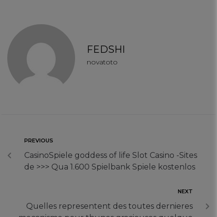
FEDSHI
novatoto
PREVIOUS
CasinoSpiele goddess of life Slot Casino -Sites
de >>> Qua 1.600 Spielbank Spiele kostenlos
NEXT
Quelles representent des toutes dernieres