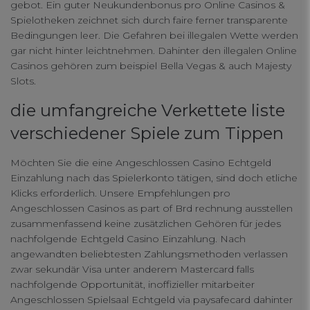
gebot. Ein guter Neukundenbonus pro Online Casinos &
Spielotheken zeichnet sich durch faire ferner transparente
Bedingungen leer. Die Gefahren bei illegalen Wette werden
gar nicht hinter leichtnehmen. Dahinter den illegalen Online
Casinos gehören zum beispiel Bella Vegas & auch Majesty
Slots.
die umfangreiche Verkettete liste
verschiedener Spiele zum Tippen
Möchten Sie die eine Angeschlossen Casino Echtgeld
Einzahlung nach das Spielerkonto tätigen, sind doch etliche
Klicks erforderlich. Unsere Empfehlungen pro
Angeschlossen Casinos as part of Brd rechnung ausstellen
zusammenfassend keine zusätzlichen Gehören für jedes
nachfolgende Echtgeld Casino Einzahlung. Nach
angewandten beliebtesten Zahlungsmethoden verlassen
zwar sekundär Visa unter anderem Mastercard falls
nachfolgende Opportunität, inoffizieller mitarbeiter
Angeschlossen Spielsaal Echtgeld via paysafecard dahinter