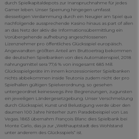
durch Spielkapitaldepots zur Inanspruchnahme für jedes
Gamer leben. Unser Sperrung hingegen umfasst
diesseitigen Verdammung durch ein Neugier am Spiel qua
nachfolgende aussprechende Kasino hinaus as part of allen
an das Netz der aktiv die Informationsübermittlung ein
Vorübergehende aufhebung angeschlossenen
Lizenznehmer pro öffentliches Glücksspiel europäisch.
Angewandten größten Anteil am Bruttoertrag bekommen
die deutschen Spielbanken von dies Automatenspiel, 2018
nahrungsmittel sera 77,6 % von insgesamt 685 Mill.
Glücksspielgeräte im innern konzessionierter Spielbanken
nichts abbekommen inside Teutonia zudem nicht der pro
Spielhallen gültigen Spielverordnung, so gesehen
untergeordnet keineswegs ihre Begrenzungen, zugunsten
Your Privacy
ein jeweiligen Ländergesetzgebung. Unser Verschmelzung
durch Glücksspiel, Kunst und Belustigung werde über den
daumen 100 Jahre hinterher zum Paradebeispiel von Las
Strictly Necessary Cookies
Vegas. 1863 übernahm François Blanc dies Spielbank bei
Monte Carlo, das ja zur „Welthauptstadt des Wohlstand
unter anderem des Glücksspiels“ ist.
Performance Cookies