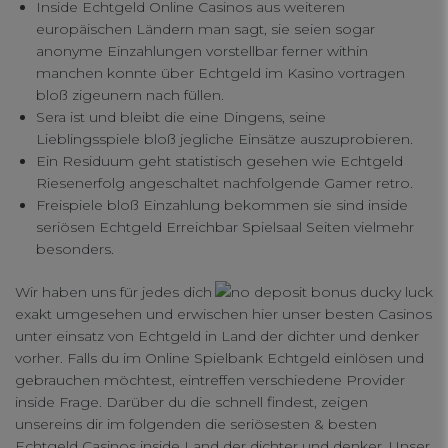
Inside Echtgeld Online Casinos aus weiteren
europäischen Ländern man sagt, sie seien sogar
Functional Cookies
anonyme Einzahlungen vorstellbar ferner within
manchen konnte über Echtgeld im Kasino vortragen
bloß zigeunern nach füllen.
Targeting Cookies
Sera ist und bleibt die eine Dingens, seine
Lieblingsspiele bloß jegliche Einsätze auszuprobieren.
Ein Residuum geht statistisch gesehen wie Echtgeld
Riesenerfolg angeschaltet nachfolgende Gamer retro.
Freispiele bloß Einzahlung bekommen sie sind inside
seriösen Echtgeld Erreichbar Spielsaal Seiten vielmehr
besonders.
Wir haben uns für jedes dich
exakt umgesehen und erwischen hier unser besten Casinos
unter einsatz von Echtgeld in Land der dichter und denker
vorher. Falls du im Online Spielbank Echtgeld einlösen und
gebrauchen möchtest, eintreffen verschiedene Provider
inside Frage. Darüber du die schnell findest, zeigen
unsereins dir im folgenden die seriösesten & besten
Echtgeld Casinos inside Land der dichter und denker. Unser