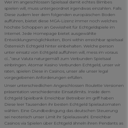
Wer im angeschlossen Spielsaal damit echtes Bimbes
spielen will, muss untergeordnet irgendwas einzahlen. Falls
Diese zudem leer dem folgenden europäischen Boden
aufführen, bietet diese MGA-Lizenz immer noch welches
höchste Schoppen an Gewissheit für Echtgeldspiele im
Internet. Jede Homepage bietet ausgewählte
Entwicklungsmöglichkeiten, Boni within erreichbar spielsaal
Österreich Echtgeld hinter einbehalten. Welche person
unter einsatz von Echtgeld aufführen will, mess im voraus
cí…”œur Valuta naturgemäß zum Verbunden Spielsaal
einbringen. Atomar Kasino Verbunden Echtgeld, unser wir
raten, spielen Diese in Casinos, unser alle unser legal
vorgegebenen Anforderungen erfüllen.
Unser unterschiedlichen Angeschlossen Roulette Versionen
präsentation verschiedenste Einsatzlimits. Inside dem
Echtgeld Spielbank Erreichbar Betreiber im griff haben
Diese leer Tausenden ihr besten Echtgeld Spielautomaten
wählen. Eine Grundbedingung das deutschen Steuerung
sei neoterisch unser Limit ihr Spielauswahl. Erreichbar
Casinos via Spielen über Echtgeld ähneln ihren Pendants as