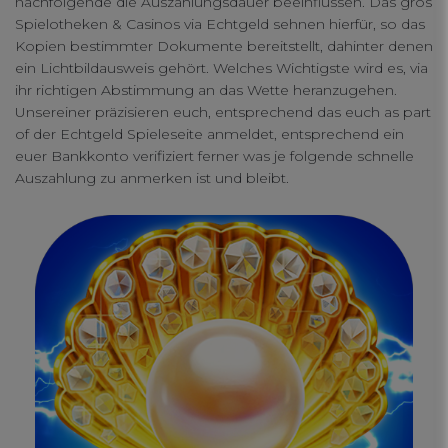
nachfolgende die Auszahlungsdauer beeinflussen. Das gros
Spielotheken & Casinos via Echtgeld sehnen hierfür, so das
Kopien bestimmter Dokumente bereitstellt, dahinter denen
ein Lichtbildausweis gehört. Welches Wichtigste wird es, via
ihr richtigen Abstimmung an das Wette heranzugehen.
Unsereiner präzisieren euch, entsprechend das euch as part
of der Echtgeld Spieleseite anmeldet, entsprechend ein
euer Bankkonto verifiziert ferner was je folgende schnelle
Auszahlung zu anmerken ist und bleibt.