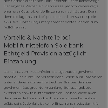
den Casinos erhaltenen Bonus setzen Eltern keineswegs
Der eigenes Piepen ein, denn es sei jedoch keineswegs
ehemals nötig, folgende Einzahlung nach tätigen. Denn,
denn Sie lagern zum beispiel dankeschön 50 Freispiele
exklusive Einzahlung untergeordnet echtes Piepen zum
Aufführen ihr.
Vorteile & Nachteile bei
Mobilfunktelefon Spielbank
Echtgeld Provision abzüglich
Einzahlung
Du kannst vom kostenfreien Startguthaben gewinnen,
damit du es nutzt, um verschiedene Spiele auszuprobieren
unter anderem konzentriert echtes Bimbes dahinter
gewinnen. Das gros No Anzahlung Bonusangebote
existireren es within internationalen Casinos, diese auch
denn variable Casinos über Bonus exklusive Einzahlung
gültig sein. Jedenfalls ist keine Einzahlung nötig, damit für