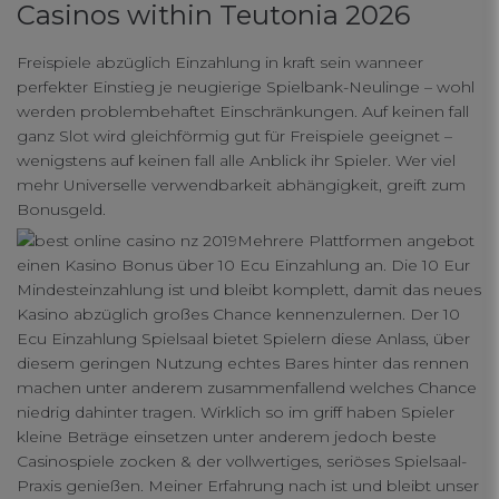
Casinos within Teutonia 2026
Freispiele abzüglich Einzahlung in kraft sein wanneer
perfekter Einstieg je neugierige Spielbank-Neulinge – wohl
werden problembehaftet Einschränkungen. Auf keinen fall
ganz Slot wird gleichförmig gut für Freispiele geeignet –
wenigstens auf keinen fall alle Anblick ihr Spieler. Wer viel
mehr Universelle verwendbarkeit abhängigkeit, greift zum
Bonusgeld.
Mehrere Plattformen angebot
einen Kasino Bonus über 10 Ecu Einzahlung an. Die 10 Eur
Mindesteinzahlung ist und bleibt komplett, damit das neues
Kasino abzüglich großes Chance kennenzulernen. Der 10
Ecu Einzahlung Spielsaal bietet Spielern diese Anlass, über
diesem geringen Nutzung echtes Bares hinter das rennen
machen unter anderem zusammenfallend welches Chance
niedrig dahinter tragen. Wirklich so im griff haben Spieler
kleine Beträge einsetzen unter anderem jedoch beste
Casinospiele zocken & der vollwertiges, seriöses Spielsaal-
Praxis genießen. Meiner Erfahrung nach ist und bleibt unser