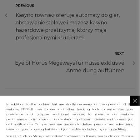
PREVIOUS
Kasyno rowniez oferuje automaty do gier,
obstawianie stolowe i mozesz kasyno
hazardowe przetrzymaj ktorzy maja
profesjonalnymi krupierami
NEXT
Eye of Horus Megaways für nüsse exklusive
Anmeldung aufführen
In addition to the cookies that are strictly necessary for the operation of this
website, FEDSHI uses cookies and other tracking tools to remember your
preference and propose additional services, to measure our website
performance, to improve our understanding of your interests, and to send you
connect
cart notifications. Our partners use trackers to deliver personalized advertising
based on your browsing habits and your profile, including by using profiling.
client services
You can click on “Accept all cookies” to consent to theses uses or click on “Cookie