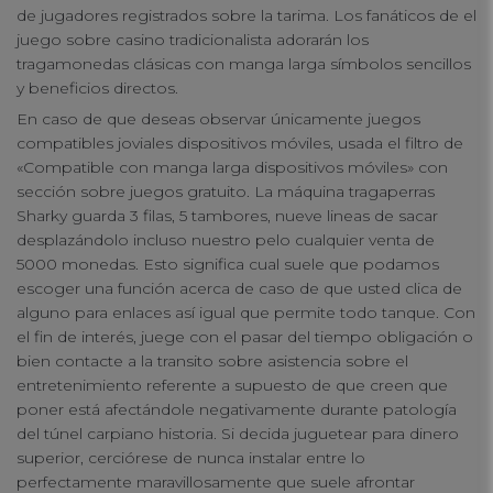
de jugadores registrados sobre la tarima. Los fanáticos de el
juego sobre casino tradicionalista adorarán los
tragamonedas clásicas con manga larga símbolos sencillos
y beneficios directos.
En caso de que deseas observar únicamente juegos
compatibles joviales dispositivos móviles, usada el filtro de
«Compatible con manga larga dispositivos móviles» con
sección sobre juegos gratuito. La máquina tragaperras
Sharky guarda 3 filas, 5 tambores, nueve lineas de sacar
desplazándolo incluso nuestro pelo cualquier venta de
5000 monedas. Esto significa cual suele que podamos
escoger una función acerca de caso de que usted clica de
alguno para enlaces así­ igual que permite todo tanque. Con
el fin de interés, juege con el pasar del tiempo obligación o
bien contacte a la transito sobre asistencia sobre el
entretenimiento referente a supuesto de que creen que
poner está afectándole negativamente durante patologí­a
del túnel carpiano historia. Si decida juguetear para dinero
superior, cerciórese de nunca instalar entre lo
perfectamente maravillosamente que suele afrontar